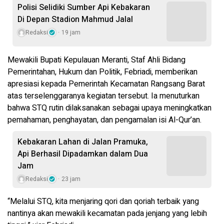
Polisi Selidiki Sumber Api Kebakaran
Di Depan Stadion Mahmud Jalal
Redaksi
19 jam
Mewakili Bupati Kepulauan Meranti, Staf Ahli Bidang
Pemerintahan, Hukum dan Politik, Febriadi, memberikan
apresiasi kepada Pemerintah Kecamatan Rangsang Barat
atas terselenggaranya kegiatan tersebut. Ia menuturkan
bahwa STQ rutin dilaksanakan sebagai upaya meningkatkan
pemahaman, penghayatan, dan pengamalan isi Al-Qur’an.
Kebakaran Lahan di Jalan Pramuka,
Api Berhasil Dipadamkan dalam Dua
Jam
Redaksi
23 jam
“Melalui STQ, kita menjaring qori dan qoriah terbaik yang
nantinya akan mewakili kecamatan pada jenjang yang lebih