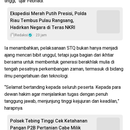
tinggi,” ujar Febriadi.
Ekspedisi Merah Putih Presisi, Polda
Riau Tembus Pulau Rangsang,
Hadirkan Negara di Teras NKRI
Redaksi
23 jam
Ia menambahkan, pelaksanaan STQ bukan hanya menjadi
ajang mencari bibit unggul, tetapi juga bagian dari ikhtiar
bersama untuk membentuk generasi berakhlak mulia di
tengah pesatnya perkembangan zaman, termasuk di bidang
ilmu pengetahuan dan teknologi.
“Selamat bertanding kepada seluruh peserta. Kepada para
dewan hakim agar menjalankan tugas dengan penuh
tanggung jawab, menjunjung tinggi kejujuran dan keadilan,”
harapnya.
Polsek Tebing Tinggi Cek Ketahanan
Pangan P2B Pertanian Cabe Milik