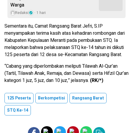
Warga
Redaksi
1 hari
Sementara itu, Camat Rangsang Barat Jefri, S.IP
menyampaikan terima kasih atas kehadiran rombongan dari
Kabupaten Kepulauan Meranti pada pembukaan STQ. Ia
melaporkan bahwa pelaksanaan STQ ke-14 tahun ini diikuti
125 peserta dari 12 desa se-Kecamatan Rangsang Barat.
“Cabang yang diperlombakan meliputi Tilawah Al-Qur’an
(Tartil, Tilawah Anak, Remaja, dan Dewasa) serta Hifzil Qur’an
kategori 1 juz, 5 juz, dan 10 juz,” jelasnya.
(RK/*)
125 Peserta
Berkompetisi
Rangsang Barat
STQ Ke-14