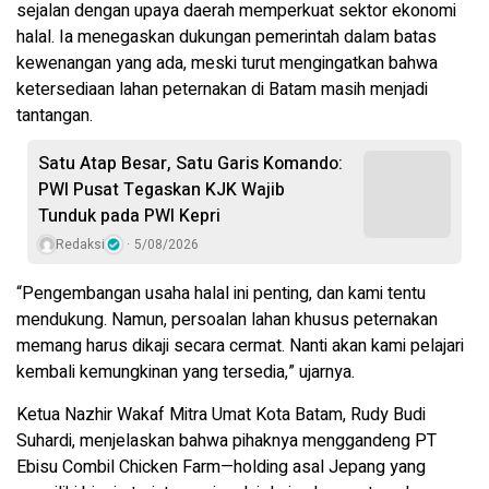
sejalan dengan upaya daerah memperkuat sektor ekonomi
halal. Ia menegaskan dukungan pemerintah dalam batas
kewenangan yang ada, meski turut mengingatkan bahwa
ketersediaan lahan peternakan di Batam masih menjadi
tantangan.
Satu Atap Besar, Satu Garis Komando:
PWI Pusat Tegaskan KJK Wajib
Tunduk pada PWI Kepri
Redaksi
5/08/2026
“Pengembangan usaha halal ini penting, dan kami tentu
mendukung. Namun, persoalan lahan khusus peternakan
memang harus dikaji secara cermat. Nanti akan kami pelajari
kembali kemungkinan yang tersedia,” ujarnya.
Ketua Nazhir Wakaf Mitra Umat Kota Batam, Rudy Budi
Suhardi, menjelaskan bahwa pihaknya menggandeng PT
Ebisu Combil Chicken Farm—holding asal Jepang yang