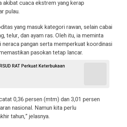
ga akibat cuaca ekstrem yang kerap
r pulau.
ditas yang masuk kategori rawan, selain cabai
g, telur, dan ayam ras. Oleh itu, ia meminta
 neraca pangan serta memperkuat koordinasi
 memastikan pasokan tetap lancar.
 RSUD RAT Perkuat Keterbukaan
rcatat 0,36 persen (mtm) dan 3,01 persen
aran nasional. Namun kita perlu
hir tahun,” jelasnya.