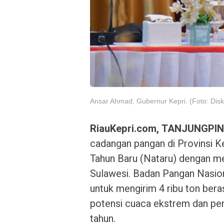
Ansar Ahmad, Gubernur Kepri. (Foto: Disk
RiauKepri.com, TANJUNGPI
cadangan pangan di Provinsi K
Tahun Baru (Nataru) dengan me
Sulawesi. Badan Pangan Nasi
untuk mengirim 4 ribu ton bera
potensi cuaca ekstrem dan pen
tahun.