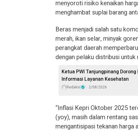
menyoroti risiko kenaikan har
menghambat suplai barang anta
Beras menjadi salah satu komo
merah, ikan selar, minyak goren
perangkat daerah memperbarui
dengan pelaku distribusi untuk
Ketua PWI Tanjungpinang Dorong
Informasi Layanan Kesehatan
Redaksi
2/08/2026
“Inflasi Kepri Oktober 2025 te
(yoy), masih dalam rentang sas
mengantisipasi tekanan harga ak