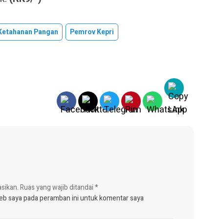
Ketahanan Pangan
Pemrov Kepri
asikan.
Ruas yang wajib ditandai
*
web saya pada peramban ini untuk komentar saya