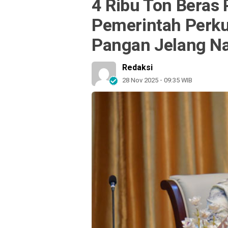
4 Ribu Ton Beras
Pemerintah Perk
Pangan Jelang N
Redaksi
28 Nov 2025 - 09:35 WIB