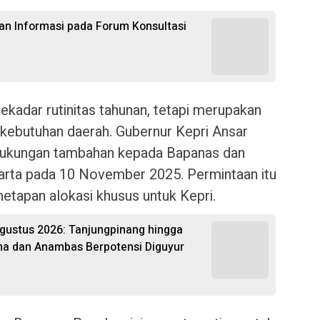
n Informasi pada Forum Konsultasi
ekadar rutinitas tahunan, tetapi merupakan
 kebutuhan daerah. Gubernur Kepri Ansar
ukungan tambahan kepada Bapanas dan
arta pada 10 November 2025. Permintaan itu
etapan alokasi khusus untuk Kepri.
Agustus 2026: Tanjungpinang hingga
na dan Anambas Berpotensi Diguyur