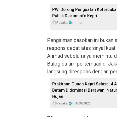
PWI Dorong Penguatan Keterbukaa
Publik Diskominfo Kepri
Redaksi
1 hari
Pengiriman pasokan ini bukan s
respons cepat atas sinyal kuat
Ahmad sebelumnya meminta d
Bulog dalam pertemuan di Jak
langsung direspons dengan pen
Prakiraan Cuaca Kepri Selasa, 4 
Batam Didominasi Berawan, Natu
Hujan
Redaksi
4/08/2026