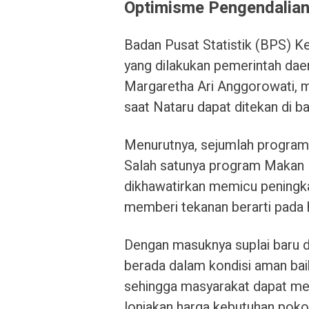
Optimisme Pengendalian 
Badan Pusat Statistik (BPS) Ke
yang dilakukan pemerintah daer
Margaretha Ari Anggorowati, 
saat Nataru dapat ditekan di b
Menurutnya, sejumlah program s
Salah satunya program Makan 
dikhawatirkan memicu peningka
memberi tekanan berarti pada
Dengan masuknya suplai baru d
berada dalam kondisi aman baik
sehingga masyarakat dapat men
lonjakan harga kebutuhan pok