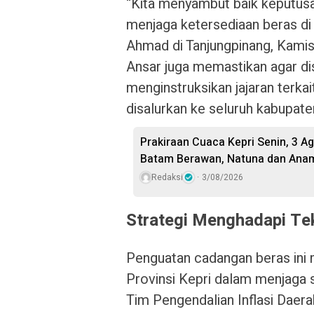
“Kita menyambut baik keputusa
menjaga ketersediaan beras di 
Ahmad di Tanjungpinang, Kamis
Ansar juga memastikan agar distr
menginstruksikan jajaran terkai
disalurkan ke seluruh kabupate
Prakiraan Cuaca Kepri Senin, 3 A
Batam Berawan, Natuna dan Anam
Redaksi
3/08/2026
Strategi Menghadapi Te
Penguatan cadangan beras ini m
Provinsi Kepri dalam menjaga s
Tim Pengendalian Inflasi Daera