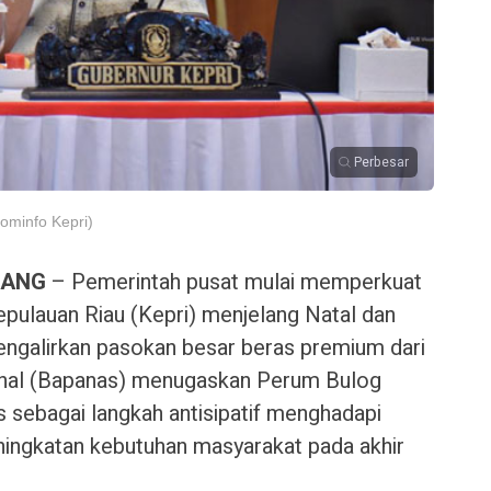
Perbesar
ominfo Kepri)
NANG
– Pemerintah pusat mulai memperkuat
epulauan Riau (Kepri) menjelang Natal dan
ngalirkan pasokan besar beras premium dari
onal (Bapanas) menugaskan Perum Bulog
s sebagai langkah antisipatif menghadapi
ingkatan kebutuhan masyarakat pada akhir