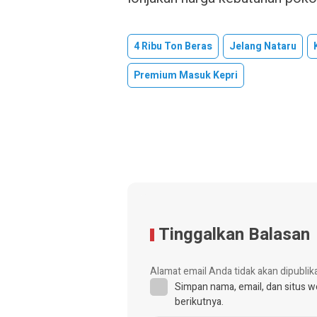
4 Ribu Ton Beras
Jelang Nataru
Premium Masuk Kepri
Tinggalkan Balasan
Alamat email Anda tidak akan dipublik
Simpan nama, email, dan situs 
berikutnya.