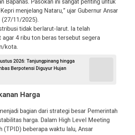
n Bapanas. Pasokan ini sangat penting untuk
Kepri menjelang Nataru,” ujar Gubernur Ansar
 (27/11/2025).
ibusi tidak berlarut-larut. Ia telah
t agar 4 ribu ton beras tersebut segera
n/kota.
gustus 2026: Tanjungpinang hingga
bas Berpotensi Diguyur Hujan
kanan Harga
enjadi bagian dari strategi besar Pemerintah
tabilitas harga. Dalam High Level Meeting
h (TPID) beberapa waktu lalu, Ansar