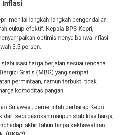
Inflasi
pri menilai langkah-langkah pengendalian
ah cukup efektif. Kepala BPS Kepri,
menyampaikan optimismenya bahwa inflasi
awah 3,5 persen.
tabilisasi harga berjalan sesuai rencana.
Bergizi Gratis (MBG) yang sempat
tan permintaan, namun terbukti tidak
 harga komoditas pangan.
ari Sulawesi, pemerintah berharap Kepri
 dari segi pasokan maupun stabilitas harga,
ghadapi akhir tahun tanpa kekhawatiran
ok.
(RK9/*)