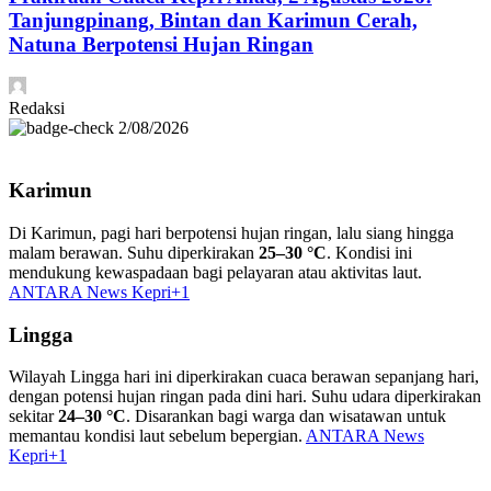
Tanjungpinang, Bintan dan Karimun Cerah,
Natuna Berpotensi Hujan Ringan
Redaksi
2/08/2026
Karimun
Di Karimun, pagi hari berpotensi hujan ringan, lalu siang hingga
malam berawan. Suhu diperkirakan
25–30 °C
. Kondisi ini
mendukung kewaspadaan bagi pelayaran atau aktivitas laut.
ANTARA News Kepri
+1
Lingga
Wilayah Lingga hari ini diperkirakan cuaca berawan sepanjang hari,
dengan potensi hujan ringan pada dini hari. Suhu udara diperkirakan
sekitar
24–30 °C
. Disarankan bagi warga dan wisatawan untuk
memantau kondisi laut sebelum bepergian.
ANTARA News
Kepri
+1