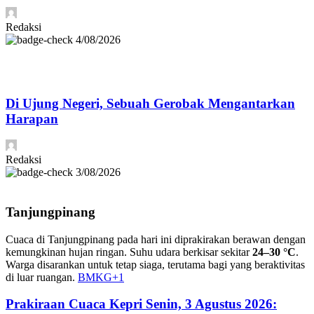
Redaksi
4/08/2026
Di Ujung Negeri, Sebuah Gerobak Mengantarkan
Harapan
Redaksi
3/08/2026
Tanjungpinang
Cuaca di Tanjungpinang pada hari ini diprakirakan berawan dengan
kemungkinan hujan ringan. Suhu udara berkisar sekitar
24–30 °C
.
Warga disarankan untuk tetap siaga, terutama bagi yang beraktivitas
di luar ruangan.
BMKG
+1
Prakiraan Cuaca Kepri Senin, 3 Agustus 2026: