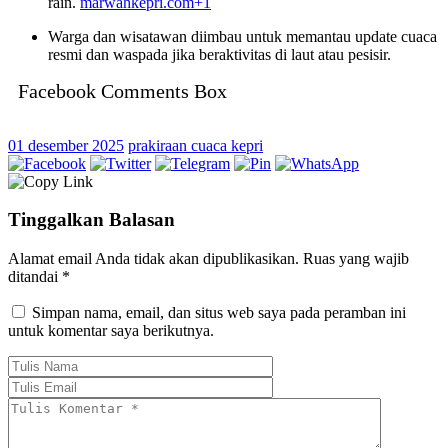
rain.
marwahkepri.com
+1
Warga dan wisatawan diimbau untuk memantau update cuaca
resmi dan waspada jika beraktivitas di laut atau pesisir.
Facebook Comments Box
01 desember 2025
prakiraan cuaca kepri
Tinggalkan Balasan
Alamat email Anda tidak akan dipublikasikan.
Ruas yang wajib
ditandai
*
Simpan nama, email, dan situs web saya pada peramban ini
untuk komentar saya berikutnya.