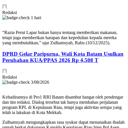
Redaksi
1 hari
“Razia Perut Lapar bukan hanya tentang memberikan makanan,
tetapi juga memberikan harapan dan kepedulian kepada mereka
yang membutuhkan,” ujar Zulhamsyah, Rabu (10/12/2025).
DPRD Gelar Paripurna, Wali Kota Batam Usulkan
Perubahan KUA/PPAS 2026 Rp 4,508 T
Redaksi
3/08/2026
Kehadirannya di Pro1 RRI Batam disambut hangat oleh pendengar
dan tim redaksi. Dialog tersebut tak hanya membahas perjalanan
program RPL di Kepulauan Riau, tetapi juga aktivitas serupa yang
telah ia lakukan di Kota Mekkah.
Zulhamsyah mengungkapkan rasa syukur dapat menunaikan ibadah
umrah berkat dukungan Kapolda Kepulauan Riau Irjen Pol Asep