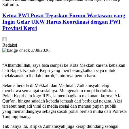
Safrudin.
Ketua PWI Pusat Tegaskan Forum Wartawan yang
Ingin Gelar UKW Harus Koordinasi dengan PWI
Provinsi Kepri
Redaksi
3/08/2026
“Alhamdulillah, saya bisa sampai ke Kota Mekkah karena kebaikan
hati Bapak Kapolda Kepri yang memberangkatkan saya untuk
melaksanakan ibadah umroh,” tuturnya penuh haru.
Selama berada di Mekkah dan Madinah, Zulhamsyah tetap
membawa semangat sosialnya. Mengenakan rompi bertuliskan
Polda Kepri dan logo RPL, ia membagikan makanan, kurma, Al-
Qur’an, hingga sajadah kepada jemaah dari berbagai negara. Aksi
tersebut menjadi viral di media sosial dan menuai pujian publik,
yang memandangnya sebagai sosok polisi berhati mulia dari Polresta
Tanjungpinang.
Tak hanya itu, Bripka Zulhamsyah juga kerap diundang sebagai