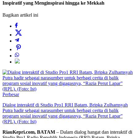
Inspiratif yang Menginspirasi hingga ke Mekkah
Bagikan artikel ini
Perbesar
Dialog interaktif di Studio Pro1 RRI Batam, Bripka Zulhamsyah
Putra hadir sebagai narasumber untuk berbagi cerita di balik
program sosial inovatif yang digagasnya, “Razia Perut Lapar”
(RPL). (Foto: Ist)
RiauKepri.com, BATAM
– Dalam dialog hangat dan interaktif di
Studio Pro1 Radio Republik Indonesia (RRI) Batam, Bripka