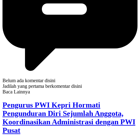
Belum ada komentar disini
Jadilah yang pertama berkomentar disini
Baca Lainnya
Pengurus PWI Kepri Hormati
Pengunduran Diri Sejumlah Anggota,
Koordinasikan Administrasi dengan PWI
Pusat