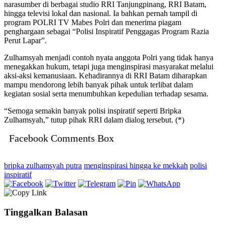
narasumber di berbagai studio RRI Tanjungpinang, RRI Batam,
hingga televisi lokal dan nasional. Ia bahkan pernah tampil di
program POLRI TV Mabes Polri dan menerima piagam
penghargaan sebagai “Polisi Inspiratif Penggagas Program Razia
Perut Lapar”.
Zulhamsyah menjadi contoh nyata anggota Polri yang tidak hanya
menegakkan hukum, tetapi juga menginspirasi masyarakat melalui
aksi-aksi kemanusiaan. Kehadirannya di RRI Batam diharapkan
mampu mendorong lebih banyak pihak untuk terlibat dalam
kegiatan sosial serta menumbuhkan kepedulian terhadap sesama.
“Semoga semakin banyak polisi inspiratif seperti Bripka
Zulhamsyah,” tutup pihak RRI dalam dialog tersebut. (*)
Facebook Comments Box
bripka zulhamsyah putra
menginspirasi hingga ke mekkah
polisi
inspiratif
Tinggalkan Balasan