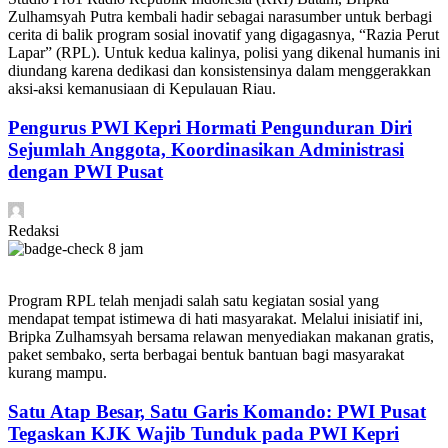
Zulhamsyah Putra kembali hadir sebagai narasumber untuk berbagi
cerita di balik program sosial inovatif yang digagasnya, “Razia Perut
Lapar” (RPL). Untuk kedua kalinya, polisi yang dikenal humanis ini
diundang karena dedikasi dan konsistensinya dalam menggerakkan
aksi-aksi kemanusiaan di Kepulauan Riau.
Pengurus PWI Kepri Hormati Pengunduran Diri
Sejumlah Anggota, Koordinasikan Administrasi
dengan PWI Pusat
Redaksi
8 jam
Program RPL telah menjadi salah satu kegiatan sosial yang
mendapat tempat istimewa di hati masyarakat. Melalui inisiatif ini,
Bripka Zulhamsyah bersama relawan menyediakan makanan gratis,
paket sembako, serta berbagai bentuk bantuan bagi masyarakat
kurang mampu.
Satu Atap Besar, Satu Garis Komando: PWI Pusat
Tegaskan KJK Wajib Tunduk pada PWI Kepri