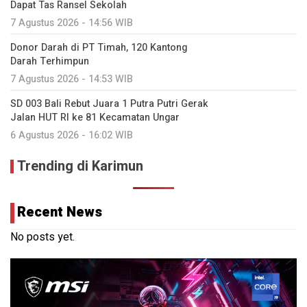
Dapat Tas Ransel Sekolah
7 Agustus 2026 - 14:56 WIB
Donor Darah di PT Timah, 120 Kantong
Darah Terhimpun
7 Agustus 2026 - 14:53 WIB
SD 003 Bali Rebut Juara 1 Putra Putri Gerak
Jalan HUT RI ke 81 Kecamatan Ungar
6 Agustus 2026 - 16:02 WIB
Trending di Karimun
Recent News
No posts yet.