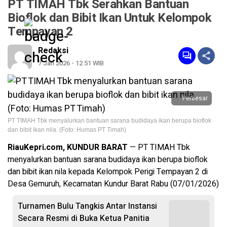
PT TIMAH Tbk Serahkan Bantuan
Bioflok dan Bibit Ikan Untuk Kelompok
Tempayan 2
Redaksi
7 Jan 2026 - 12:51 WIB
Perbesar
PT TIMAH Tbk menyalurkan bantuan sarana budidaya ikan berupa bioflok
dan bibit ikan nila. (Foto: Humas PT Timah)
RiauKepri.com, KUNDUR BARAT
— PT TIMAH Tbk
menyalurkan bantuan sarana budidaya ikan berupa bioflok
dan bibit ikan nila kepada Kelompok Perigi Tempayan 2 di
Desa Gemuruh, Kecamatan Kundur Barat Rabu (07/01/2026)
Turnamen Bulu Tangkis Antar Instansi
Secara Resmi di Buka Ketua Panitia