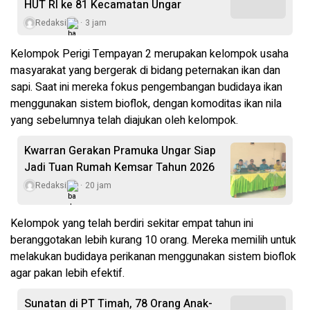
HUT RI ke 81 Kecamatan Ungar
Redaksi
3 jam
Kelompok Perigi Tempayan 2 merupakan kelompok usaha
masyarakat yang bergerak di bidang peternakan ikan dan
sapi. Saat ini mereka fokus pengembangan budidaya ikan
menggunakan sistem bioflok, dengan komoditas ikan nila
yang sebelumnya telah diajukan oleh kelompok.
Kwarran Gerakan Pramuka Ungar Siap
Jadi Tuan Rumah Kemsar Tahun 2026
Redaksi
20 jam
Kelompok yang telah berdiri sekitar empat tahun ini
beranggotakan lebih kurang 10 orang. Mereka memilih untuk
melakukan budidaya perikanan menggunakan sistem bioflok
agar pakan lebih efektif.
Sunatan di PT Timah, 78 Orang Anak-