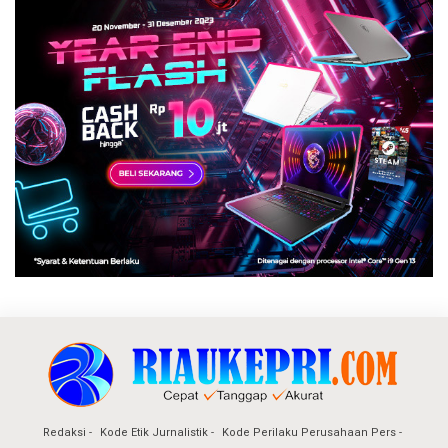
Redaksi
Kode Etik Jurnalistik
Kode Perilaku Perusahaan Pers