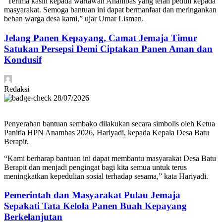
“Terima kasih kepada wartawan Anambas yang telah peduli kepada
masyarakat. Semoga bantuan ini dapat bermanfaat dan meringankan
beban warga desa kami,” ujar Umar Lisman.
Jelang Panen Kepayang, Camat Jemaja Timur
Satukan Persepsi Demi Ciptakan Panen Aman dan
Kondusif
Redaksi
28/07/2026
Penyerahan bantuan sembako dilakukan secara simbolis oleh Ketua
Panitia HPN Anambas 2026, Hariyadi, kepada Kepala Desa Batu
Berapit.
“Kami berharap bantuan ini dapat membantu masyarakat Desa Batu
Berapit dan menjadi pengingat bagi kita semua untuk terus
meningkatkan kepedulian sosial terhadap sesama,” kata Hariyadi.
Pemerintah dan Masyarakat Pulau Jemaja
Sepakati Tata Kelola Panen Buah Kepayang
Berkelanjutan