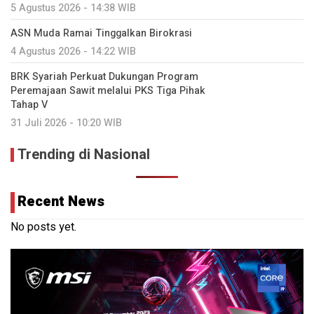
5 Agustus 2026 - 14:38 WIB
ASN Muda Ramai Tinggalkan Birokrasi
4 Agustus 2026 - 14:22 WIB
BRK Syariah Perkuat Dukungan Program
Peremajaan Sawit melalui PKS Tiga Pihak
Tahap V
31 Juli 2026 - 10:20 WIB
Trending di Nasional
Recent News
No posts yet.