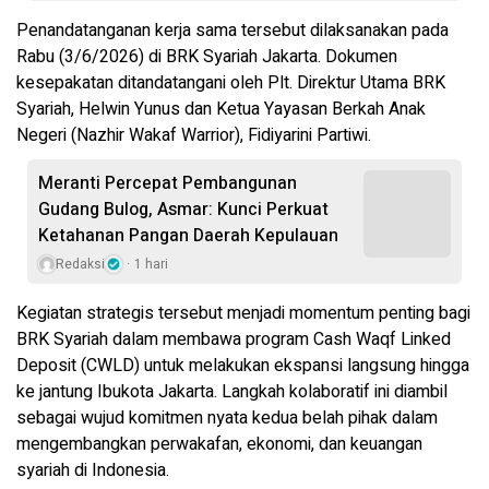
Penandatanganan kerja sama tersebut dilaksanakan pada
Rabu (3/6/2026) di BRK Syariah Jakarta. Dokumen
kesepakatan ditandatangani oleh Plt. Direktur Utama BRK
Syariah, Helwin Yunus dan Ketua Yayasan Berkah Anak
Negeri (Nazhir Wakaf Warrior), Fidiyarini Partiwi.
Meranti Percepat Pembangunan
Gudang Bulog, Asmar: Kunci Perkuat
Ketahanan Pangan Daerah Kepulauan
Redaksi
1 hari
Kegiatan strategis tersebut menjadi momentum penting bagi
BRK Syariah dalam membawa program Cash Waqf Linked
Deposit (CWLD) untuk melakukan ekspansi langsung hingga
ke jantung Ibukota Jakarta. Langkah kolaboratif ini diambil
sebagai wujud komitmen nyata kedua belah pihak dalam
mengembangkan perwakafan, ekonomi, dan keuangan
syariah di Indonesia.