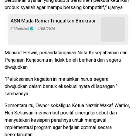
perbankan syariah yang adaptif serta memperkuat keunikan
produk syariah agar mampu bersaing kompetitif,” ujarnya.
ASN Muda Ramai Tinggalkan Birokrasi
Redaksi
4/08/2026
Menurut Helwin, penandatanganan Nota Kesepahaman dan
Perjanjian Kerjasama ini tidak boleh berhenti dan segera
diwujudkan.
“Pelaksanaan kegiatan ini melainkan harus segera
diwujudkan dalam bentuk eksekusi nyata di lapangan.”
Tambahnya.
Sementara itu, Owner sekaligus Ketua Nazhir Wakaf Warrior,
Heri Setiawan menyambut positif sinergi tersebut dan
menyatakan kesiapan penuhnya untuk mengawal
implementasi program agar berjalan optimal secara
berkelanjutan.