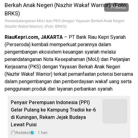
Perbesar
Penandatanganan MoU dan PKS dengan Yayasan Berkah Anak Negeri
(Nazhir Wakaf Warrior). (Foto: BRKS)
RiauKepri.com, JAKARTA
– PT Bank Riau Kepri Syariah
(Perseroda) kembali memperkuat perannya dalam
pengembangan ekosistem keuangan syariah melalui
penandatanganan Nota Kesepahaman (MoU) dan Perjanjian
Kerjasama (PKS) dengan Yayasan Berkah Anak Negeri
(Nazhir Wakaf Warrior) terkait pemanfaatan potensi bersama
dalam pengembangan dan pemberdayaan wakaf uang serta
penggunaan produk dan layanan perbankan syariah.
Penyair Perempuan Indonesia (PPI)
Gelar Pulang ke Kampung Tradisi ke-6
di Kuningan, Rekam Jejak Budaya
Lewat Puisi
Redaksi
1 hari