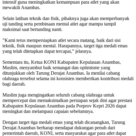
intensif guna meningkatkan kemampuan para atlet yang akan
mewakili Anambas.
‎Selain latihan teknik dan fisik, pihaknya juga akan memperbanyak
uji tanding serta pembinaan mental atlet agar mampu tampil
maksimal saat bertanding nanti.
‎”Kami terus mempersiapkan atlet secara matang, baik dari sisi
teknik, fisik maupun mental. Harapannya, target tiga medali emas
yang telah ditetapkan dapat tercapai,” jelasnya.
‎Sementara itu, Ketua KONI Kabupaten Kepulauan Anambas,
Muslim, menyambut baik semangat dan optimisme yang
ditunjukkan oleh Tarung Derajat Anambas. Ia menilai cabang
olahraga tersebut selama ini konsisten memberikan kontribusi medali
bagi daerah.
‎Muslim juga mengingatkan seluruh cabang olahraga untuk
mempercepat dan memaksimalkan persiapan sejak dini agar prestasi
Kabupaten Kepulauan Anambas pada Porprov Kepri 2026 dapat
meningkat dan melampaui capaian sebelumnya.
‎Dengan target tiga medali emas yang telah dicanangkan, Tarung
Derajat Anambas berharap mendapat dukungan penuh dari
pemerintah daerah, KONI, serta masyarakat agar para atlet dapat