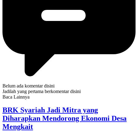
Belum ada komentar disini
Jadilah yang pertama berkomentar disini
Baca Lainnya
BRK Syariah Jadi Mitra yang
Diharapkan Mendorong Ekonomi Desa
Mengkait