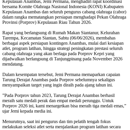
Kepulauan Anambas, Jemi Permana, menghadiri rapat koordinasi
bersama Komite Olahraga Nasional Indonesia (KONI) Kabupaten
Kepulauan Anambas dan seluruh pengurus cabang olahraga (cabor)
dalam rangka mematangkan persiapan menghadapi Pekan Olahraga
Provinsi (Porprov) Kepulauan Riau Tahun 2026.
‎Rapat yang berlangsung di Rumah Makan Siantanur, Kelurahan
Tarempa, Kecamatan Siantan, Sabtu (06/06/2026), membahas
berbagai aspek persiapan kontingen Anambas, mulai dari kesiapan
atlet, program latihan, hingga strategi peningkatan prestasi seluruh
cabang olahraga yang akan berlaga pada Porprov Kepri yang
dijadwalkan berlangsung di Tanjungpinang pada November 2026
mendatang.
‎Dalam kesempatan tersebut, Jemi Permana memaparkan capaian
Tarung Derajat Anambas pada Porprov sebelumnya sekaligus
menyampaikan target yang ingin diraih pada ajang tahun ini.
‎”Pada Porprov tahun 2023, Tarung Derajat Anambas berhasil
meraih satu medali perak dan empat medali perunggu. Untuk
Porprov 2026 ini, kami menargetkan bisa meraih tiga medali emas,”
ujar Jemi kepada media ini.
‎Menurutnya, saat ini pengurus dan tim pelatih tengah fokus
melakukan seleksi atlet serta menjalankan program latihan secara