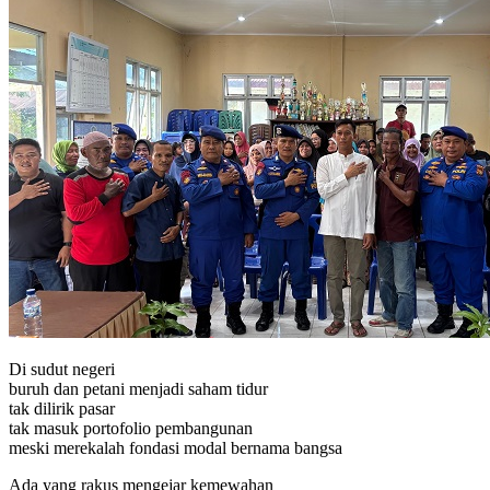
Di sudut negeri
buruh dan petani menjadi saham tidur
tak dilirik pasar
tak masuk portofolio pembangunan
meski merekalah fondasi modal bernama bangsa
Ada yang rakus mengejar kemewahan