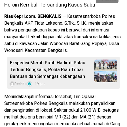
RiauKepri.com. BENGKALIS
— Kasatresnarkoba Polres
Bengkalis AKP Tidar Laksono, S.Trk., S.I.K., menjelaskan
bahwa pengungkapan kasus ini berawal dari informasi
masyarakat terkait dugaan aktivitas transaksi narkotika jenis
sabu di kawasan Jalan Wonosari Barat Gang Pepaya, Desa
Wonosari, Kecamatan Bengkalis.
Ekspedisi Merah Putih Hadir di Pulau
Terluar Bengkalis, Polda Riau Tebar
Bantuan dan Semangat Kebangsaan
Redaksi
19 jam
Menindaklanjuti informasi tersebut, Tim Opsnal
Satresnarkoba Polres Bengkalis melakukan penyelidikan
dan pengintaian di lokasi. Sekitar pukul 21.00 WIB, petugas
melihat dua pria berinisial MR (22) dan MA (21) dengan
gerak-gerik mencurigakan memasuki sebuah rumah di Gang