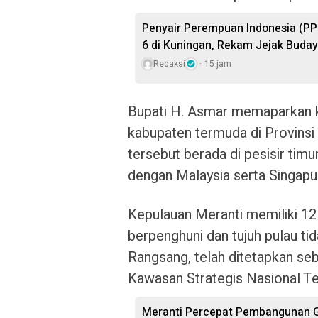
Penyair Perempuan Indonesia (PPI
6 di Kuningan, Rekam Jejak Buday
Redaksi
15 jam
Bupati H. Asmar memaparkan ko
kabupaten termuda di Provinsi 
tersebut berada di pesisir tim
dengan Malaysia serta Singapu
Kepulauan Meranti memiliki 12 p
berpenghuni dan tujuh pulau ti
Rangsang, telah ditetapkan seb
Kawasan Strategis Nasional Te
Meranti Percepat Pembangunan G