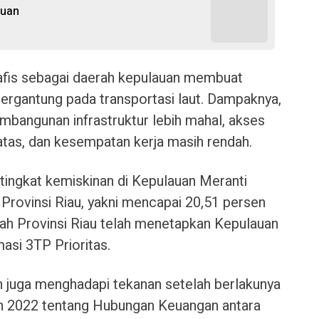
auan
afis sebagai daerah kepulauan membuat
bergantung pada transportasi laut. Dampaknya,
pembangunan infrastruktur lebih mahal, akses
atas, dan kesempatan kerja masih rendah.
ingkat kemiskinan di Kepulauan Meranti
i Provinsi Riau, yakni mencapai 20,51 persen
tah Provinsi Riau telah menetapkan Kepulauan
asi 3TP Prioritas.
rah juga menghadapi tekanan setelah berlakunya
 2022 tentang Hubungan Keuangan antara