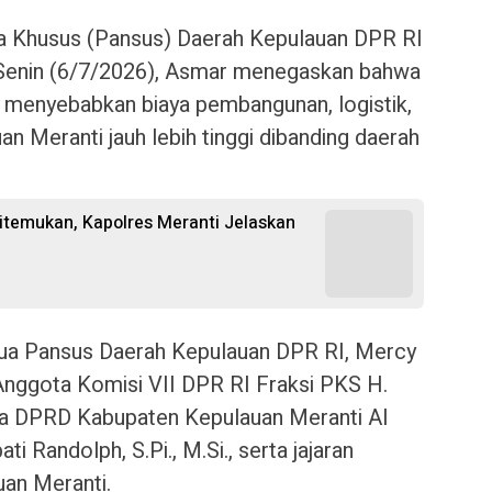
ia Khusus (Pansus) Daerah Kepulauan DPR RI
 Senin (6/7/2026), Asmar menegaskan bahwa
n menyebabkan biaya pembangunan, logistik,
an Meranti jauh lebih tinggi dibanding daerah
temukan, Kapolres Meranti Jelaskan
etua Pansus Daerah Kepulauan DPR RI, Mercy
 Anggota Komisi VII DPR RI Fraksi PKS H.
ta DPRD Kabupaten Kepulauan Meranti Al
ti Randolph, S.Pi., M.Si., serta jajaran
an Meranti.