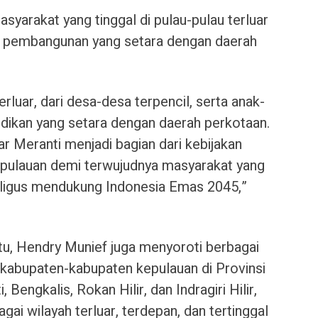
yarakat yang tinggal di pulau-pulau terluar
pembangunan yang setara dengan daerah
rluar, dari desa-desa terpencil, serta anak-
ikan yang setara dengan daerah perkotaan.
r Meranti menjadi bagian dari kebijakan
epulauan demi terwujudnya masyarakat yang
kaligus mendukung Indonesia Emas 2045,”
tu, Hendry Munief juga menyoroti berbagai
 kabupaten-kabupaten kepulauan di Provinsi
 Bengkalis, Rokan Hilir, dan Indragiri Hilir,
agai wilayah terluar, terdepan, dan tertinggal