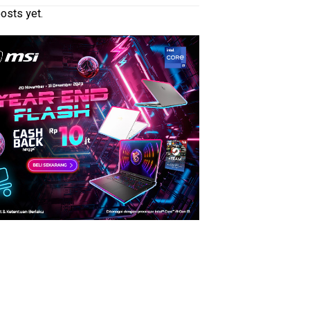
osts yet.