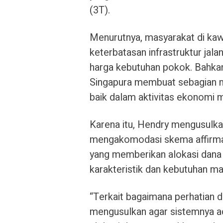
(3T).
Menurutnya, masyarakat di ka
keterbatasan infrastruktur jala
harga kebutuhan pokok. Bahkan
Singapura membuat sebagian m
baik dalam aktivitas ekonomi 
Karena itu, Hendry mengusulk
mengakomodasi skema affirmat
yang memberikan alokasi dana 
karakteristik dan kebutuhan ma
“Terkait bagaimana perhatian d
mengusulkan agar sistemnya ad