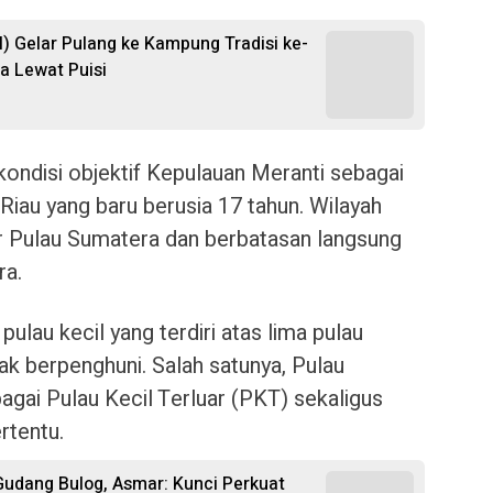
) Gelar Pulang ke Kampung Tradisi ke-
a Lewat Puisi
ndisi objektif Kepulauan Meranti sebagai
Riau yang baru berusia 17 tahun. Wilayah
ur Pulau Sumatera dan berbatasan langsung
ra.
ulau kecil yang terdiri atas lima pulau
dak berpenghuni. Salah satunya, Pulau
agai Pulau Kecil Terluar (PKT) sekaligus
rtentu.
udang Bulog, Asmar: Kunci Perkuat