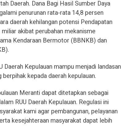
tah Daerah. Dana Bagi Hasil Sumber Daya
alami penurunan rata-rata 14,8 persen
ra daerah kehilangan potensi Pendapatan
8 miliar akibat perubahan mekanisme
Nama Kendaraan Bermotor (BBNKB) dan
KB).
UU Daerah Kepulauan mampu menjadi landasan
ang berpihak kepada daerah kepulauan.
ulauan Meranti dapat ditetapkan sebagai
alam RUU Daerah Kepulauan. Regulasi ini
asyarakat kami agar pembangunan, pelayanan
serta kesejahteraan masyarakat dapat lebih