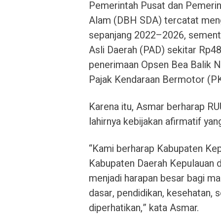
Pemerintah Pusat dan Pemerin
Alam (DBH SDA) tercatat meng
sepanjang 2022–2026, sementa
Asli Daerah (PAD) sekitar Rp4
penerimaan Opsen Bea Balik 
Pajak Kendaraan Bermotor (P
Karena itu, Asmar berharap R
lahirnya kebijakan afirmatif y
“Kami berharap Kabupaten Kep
Kabupaten Daerah Kepulauan d
menjadi harapan besar bagi m
dasar, pendidikan, kesehatan, 
diperhatikan,” kata Asmar.