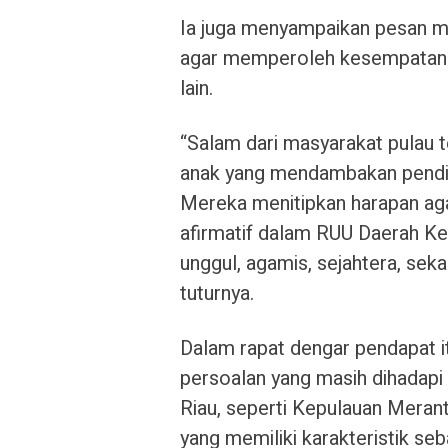
Ia juga menyampaikan pesan mas
agar memperoleh kesempatan 
lain.
“Salam dari masyarakat pulau te
anak yang mendambakan pendid
Mereka menitipkan harapan aga
afirmatif dalam RUU Daerah K
unggul, agamis, sejahtera, se
tuturnya.
Dalam rapat dengar pendapat i
persoalan yang masih dihadapi
Riau, seperti Kepulauan Meranti,
yang memiliki karakteristik seb