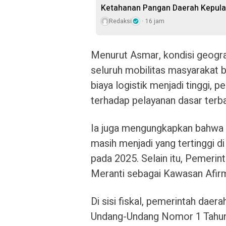
Ketahanan Pangan Daerah Kepul
Redaksi
16 jam
Menurut Asmar, kondisi geogr
seluruh mobilitas masyarakat 
biaya logistik menjadi tinggi, 
terhadap pelayanan dasar terb
Ia juga mengungkapkan bahwa t
masih menjadi yang tertinggi d
pada 2025. Selain itu, Pemerin
Meranti sebagai Kawasan Afirm
Di sisi fiskal, pemerintah dae
Undang-Undang Nomor 1 Tahun