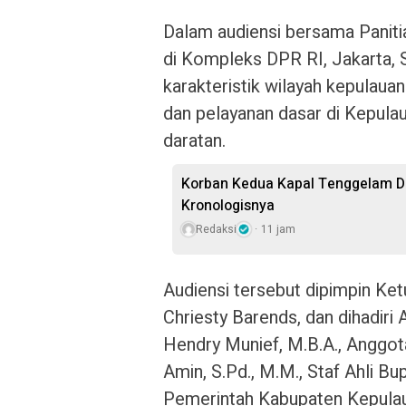
Dalam audiensi bersama Panit
di Kompleks DPR RI, Jakarta,
karakteristik wilayah kepulaua
dan pelayanan dasar di Kepulau
daratan.
Korban Kedua Kapal Tenggelam Di
Kronologisnya
Redaksi
11 jam
Audiensi tersebut dipimpin K
Chriesty Barends, dan dihadiri
Hendry Munief, M.B.A., Anggo
Amin, S.Pd., M.M., Staf Ahli Bupa
Pemerintah Kabupaten Kepulau