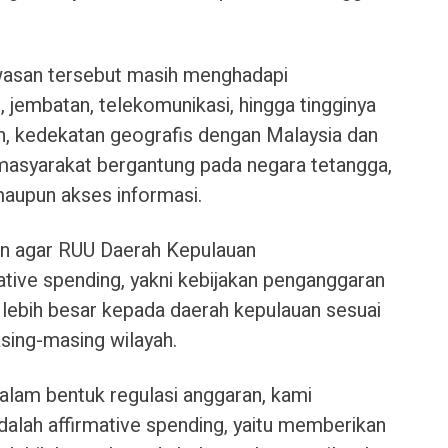
wasan tersebut masih menghadapi
n, jembatan, telekomunikasi, hingga tingginya
, kedekatan geografis dengan Malaysia dan
asyarakat bergantung pada negara tetangga,
maupun akses informasi.
an agar RUU Daerah Kepulauan
ive spending, yakni kebijakan penganggaran
lebih besar kepada daerah kepulauan sesuai
sing-masing wilayah.
alam bentuk regulasi anggaran, kami
alah affirmative spending, yaitu memberikan