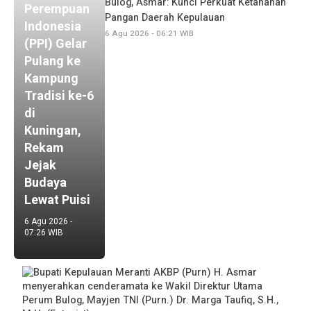
Bulog, Asmar: Kunci Perkuat Ketahanan
Perempuan
Pangan Daerah Kepulauan
Indonesia
6 Agu 2026 - 06:21 WIB
(PPI) Gelar
Pulang ke
Kampung
Tradisi ke-6
di
Kuningan,
Rekam
Jejak
Budaya
Lewat Puisi
6 Agu 2026 -
07:26 WIB