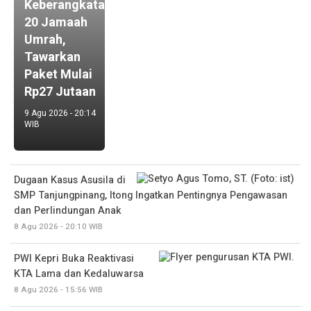
Keberangkatan
20 Jamaah
Umrah,
Tawarkan
Paket Mulai
Rp27 Jutaan
9 Agu 2026 - 20:14
WIB
Dugaan Kasus Asusila di
SMP Tanjungpinang, Itong Ingatkan Pentingnya Pengawasan
dan Perlindungan Anak
8 Agu 2026 - 20:10 WIB
PWI Kepri Buka Reaktivasi
KTA Lama dan Kedaluwarsa
8 Agu 2026 - 15:56 WIB