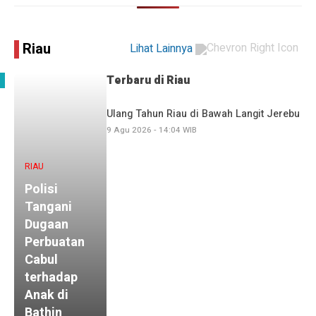
Riau
Lihat Lainnya
Terbaru di
Riau
Ulang Tahun Riau di Bawah Langit Jerebu
9 Agu 2026 - 14:04 WIB
RIAU
Polisi
Tangani
Dugaan
Perbuatan
Cabul
terhadap
Anak di
Bathin