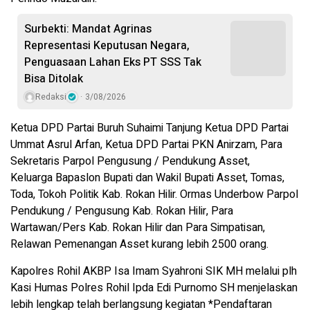
Surbekti: Mandat Agrinas
Representasi Keputusan Negara,
Penguasaan Lahan Eks PT SSS Tak
Bisa Ditolak
Redaksi
3/08/2026
Ketua DPD Partai Buruh Suhaimi Tanjung Ketua DPD Partai
Ummat Asrul Arfan, Ketua DPD Partai PKN Anirzam, Para
Sekretaris Parpol Pengusung / Pendukung Asset,
Keluarga Bapaslon Bupati dan Wakil Bupati Asset, Tomas,
Toda, Tokoh Politik Kab. Rokan Hilir. Ormas Underbow Parpol
Pendukung / Pengusung Kab. Rokan Hilir, Para
Wartawan/Pers Kab. Rokan Hilir dan Para Simpatisan,
Relawan Pemenangan Asset kurang lebih 2500 orang.
Kapolres Rohil AKBP Isa Imam Syahroni SIK MH melalui plh
Kasi Humas Polres Rohil Ipda Edi Purnomo SH menjelaskan
lebih lengkap telah berlangsung kegiatan *Pendaftaran