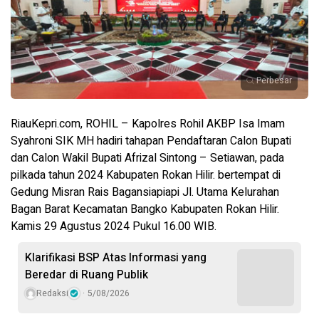
Perbesar
RiauKepri.com, ROHIL – Kapolres Rohil AKBP Isa Imam
Syahroni SIK MH hadiri tahapan Pendaftaran Calon Bupati
dan Calon Wakil Bupati Afrizal Sintong – Setiawan, pada
pilkada tahun 2024 Kabupaten Rokan Hilir. bertempat di
Gedung Misran Rais Bagansiapiapi Jl. Utama Kelurahan
Bagan Barat Kecamatan Bangko Kabupaten Rokan Hilir.
Kamis 29 Agustus 2024 Pukul 16.00 WIB.
Klarifikasi BSP Atas Informasi yang
Beredar di Ruang Publik
Redaksi
5/08/2026