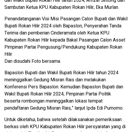
dan Wakil Bupati Rokan Hilir tahun 2024, Afrizal Sintong dan
Sambutan Ketua KPU Kabupaten Rokan Hilir, Eka Murlan.
Penandatanganan Visi Misi Pasangan Calon Bupati dan Wakil
Bupati Rokan Hilir 2024 oleh Bapaslon, Penyerahan Tanda
Terima dan pemberian Cinderamata oleh Ketua KPU
Kabupaten Rokan Hilir kepada Bakal Pasangan Calon Asset
Pimpinan Partai Pengusung/Pendukung Kabupaten Rokan
Hilir.
Dan disudahi Foto bersama.
Bapaslon Bupati dan Wakil Bupati Rokan Hilir tahun 2024
meninggalkan Gedung Misran Rais dan melakukan
Konferensi Pers Bapaslon. Kemudian Bapaslon Bupati dan
Wakil Bupati Rokan Hilir 2024, Pimpinan Partai Politik
beserta rombongan meninggalkan lokasi tempat
pendaftaran Gedung Misran Rais,” lanjut Ipda Edi Purnomo.
Untuk diketahui, bahwa setelah dilaksanakan pemeriksaan
berkas oleh KPU Kabupaten Rokan Hilir persyaratan yang di