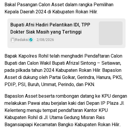
Bakal Pasangan Calon Asset dalam rangka Pemilihan
Kepala Daerah 2024 di Kabupaten Rokan Hilir.
Bupati Afni Hadiri Pelantikan IDI, TPP
Dokter Siak Masih yang Tertinggi
Redaksi
2/08/2026
Bapak Kapolres Rohil telah menghadiri Pendaftaran Calon
Bupati dan Calon Wakil Bupati Afrizal Sintong – Setiawan,
pada pilkada tahun 2024 Kabupaten Rokan Hilir. Bapaslon
Asset di dukung oleh Partai Golkar, Gerindra, Hanura, PKS,
PDIP, PSI, Buruh, Ummat, Perindo, dan PKN.
Bapaslon Asset beserta rombongan datang ke KPU dengan
melakukan Pawai atau berjalan kaki dari Depan IP Plaza Jl.
Kelenteng menuju tempat pendaftaran Kantor KPU
Kabupaten Rohil di Jl. Utama Gedung Misran Rais
Bagansiapiapi Kecamatan Bangko Kabupaten Rokan Hilir..