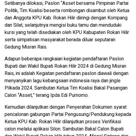
Setibanya dilokasi, Paslon “Asset bersama Pimpinan Partai
Politik, Tim Koalisi beserta rombongan disambut oleh Ketua
dan Anggota KPU Kab. Rokan Hilir diiringi dengan Kompang
dan Silat, selanjutnya mengisi buku tamu dan menduduki
kursi yang telah disediakan oleh KPU Kabupaten Rokan Hilir
serta simpatisan masyarakat berada diluar seputaran
Gedung Misran Rais.
Adapun beberapa rangkaian kegiatan pendaftaran Paslon
Bupati dan Wakil Bupati Rokan Hilir 2024 di Gedung Misran
Rais, ini adalah Kegiatan pendaftaran paslon diawali dengan
menyanyikan lagu kebangsaan indonesia raya dan jingle
Pilkada 2024. Sambutan Ketua Tim Koalisi Bakal Pasangan
Calon “Asset,” terang Ipda Edi Purnomo.
Kemudian dilanjutkan dengan Penyerahan Dokumen syarat
pencalonan gabungan Partai Pengusung/Pendukung kepada
Ketua KPU Kab. Rokan Hilir dilanjutkan proses Verifikasi
calon melalui aplikasi Silon. Sambutan Bakal Calon Bupati