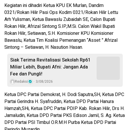
Kegiatan ini dihadiri Ketua KPU EK Murlan, Dandim
0321/Rokan Hilir Pasi Ops Kodim 0321/Rokan Hilir Lettu
Arh Yulisman, Ketua Bawaslu Zubaidah SE, Calon Bupati
Rokan Hilir, Afrizal Sintong S.IP.,M.Si. Calon Wakil Bupati
Rokan Hilir, Setiawan, S.H. Komisioner KPU Komisioner
Bawaslu, Ketua Tim Koalisi Pemenangan “Asset ” Afrizal
Sintong – Setiawan, H. Nasution Hasan.
Siak Terima Revitalisasi Sekolah Rp61
Miliar Lebih, Bupati Afni: Jangan Ada
Fee dan Pungli!
Redaksi
3/08/2026
Ketua DPC Partai Demokrat, H. Dodi Saputra,SH, Ketua DPC
Partai Gerindra H. Syafruddin, Ketua DPD Partai Hanura
Hamzah,SHi, Ketua DPC Partai PDIP Kab. Rokan Hilir, Drs H.
Jamaludin, Ketua DPD Partai PKS Edison Jamil, S. Ag. Ketua
DPD Partai PSI Timbul O.R.M.H Purba Ketua DPD Partai
Perindo Muzardin.