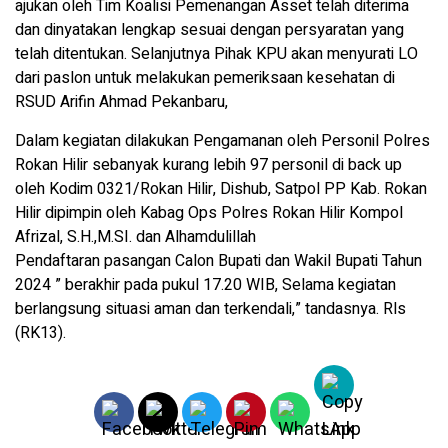
ajukan oleh Tim Koalisi Pemenangan Asset telah diterima
dan dinyatakan lengkap sesuai dengan persyaratan yang
telah ditentukan. Selanjutnya Pihak KPU akan menyurati LO
dari paslon untuk melakukan pemeriksaan kesehatan di
RSUD Arifin Ahmad Pekanbaru,
Dalam kegiatan dilakukan Pengamanan oleh Personil Polres
Rokan Hilir sebanyak kurang lebih 97 personil di back up
oleh Kodim 0321/Rokan Hilir, Dishub, Satpol PP Kab. Rokan
Hilir dipimpin oleh Kabag Ops Polres Rokan Hilir Kompol
Afrizal, S.H.,M.SI. dan Alhamdulillah
Pendaftaran pasangan Calon Bupati dan Wakil Bupati Tahun
2024 ” berakhir pada pukul 17.20 WIB, Selama kegiatan
berlangsung situasi aman dan terkendali,” tandasnya. Rls
(RK13).