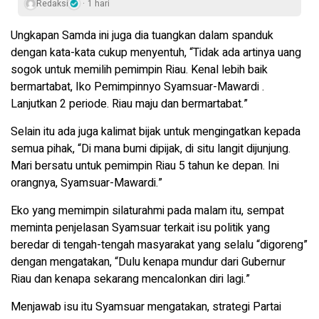
Redaksi
1 hari
Ungkapan Samda ini juga dia tuangkan dalam spanduk
dengan kata-kata cukup menyentuh, “Tidak ada artinya uang
sogok untuk memilih pemimpin Riau. Kenal lebih baik
bermartabat, Iko Pemimpinnyo Syamsuar-Mawardi .
Lanjutkan 2 periode. Riau maju dan bermartabat.”
Selain itu ada juga kalimat bijak untuk mengingatkan kepada
semua pihak, “Di mana bumi dipijak, di situ langit dijunjung.
Mari bersatu untuk pemimpin Riau 5 tahun ke depan. Ini
orangnya, Syamsuar-Mawardi.”
Eko yang memimpin silaturahmi pada malam itu, sempat
meminta penjelasan Syamsuar terkait isu politik yang
beredar di tengah-tengah masyarakat yang selalu “digoreng”
dengan mengatakan, “Dulu kenapa mundur dari Gubernur
Riau dan kenapa sekarang mencalonkan diri lagi.”
Menjawab isu itu Syamsuar mengatakan, strategi Partai