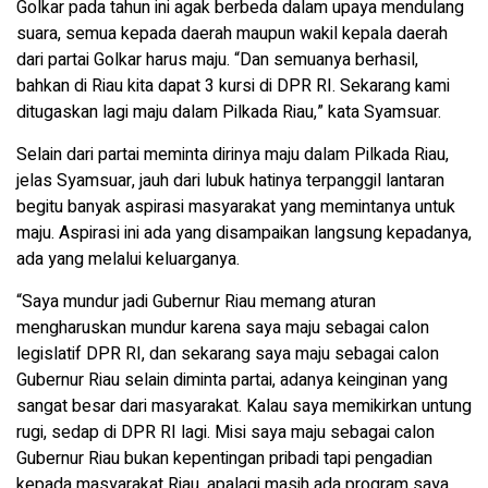
Golkar pada tahun ini agak berbeda dalam upaya mendulang
suara, semua kepada daerah maupun wakil kepala daerah
dari partai Golkar harus maju. “Dan semuanya berhasil,
bahkan di Riau kita dapat 3 kursi di DPR RI. Sekarang kami
ditugaskan lagi maju dalam Pilkada Riau,” kata Syamsuar.
Selain dari partai meminta dirinya maju dalam Pilkada Riau,
jelas Syamsuar, jauh dari lubuk hatinya terpanggil lantaran
begitu banyak aspirasi masyarakat yang memintanya untuk
maju. Aspirasi ini ada yang disampaikan langsung kepadanya,
ada yang melalui keluarganya.
“Saya mundur jadi Gubernur Riau memang aturan
mengharuskan mundur karena saya maju sebagai calon
legislatif DPR RI, dan sekarang saya maju sebagai calon
Gubernur Riau selain diminta partai, adanya keinginan yang
sangat besar dari masyarakat. Kalau saya memikirkan untung
rugi, sedap di DPR RI lagi. Misi saya maju sebagai calon
Gubernur Riau bukan kepentingan pribadi tapi pengadian
kepada masyarakat Riau, apalagi masih ada program saya