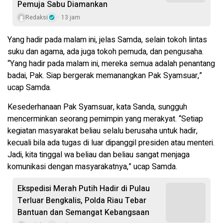
Pemuja Sabu Diamankan
Redaksi
13 jam
Yang hadir pada malam ini, jelas Samda, selain tokoh lintas
suku dan agama, ada juga tokoh pemuda, dan pengusaha.
“Yang hadir pada malam ini, mereka semua adalah penantang
badai, Pak. Siap bergerak memanangkan Pak Syamsuar,”
ucap Samda.
Kesederhanaan Pak Syamsuar, kata Sanda, sungguh
mencerminkan seorang pemimpin yang merakyat. “Setiap
kegiatan masyarakat beliau selalu berusaha untuk hadir,
kecuali bila ada tugas di luar dipanggil presiden atau menteri.
Jadi, kita tinggal wa beliau dan beliau sangat menjaga
komunikasi dengan masyarakatnya,” ucap Samda.
Ekspedisi Merah Putih Hadir di Pulau
Terluar Bengkalis, Polda Riau Tebar
Bantuan dan Semangat Kebangsaan