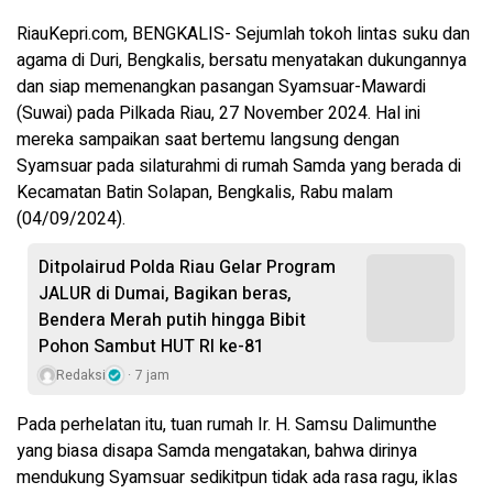
RiauKepri.com, BENGKALIS- Sejumlah tokoh lintas suku dan
agama di Duri, Bengkalis, bersatu menyatakan dukungannya
dan siap memenangkan pasangan Syamsuar-Mawardi
(Suwai) pada Pilkada Riau, 27 November 2024. Hal ini
mereka sampaikan saat bertemu langsung dengan
Syamsuar pada silaturahmi di rumah Samda yang berada di
Kecamatan Batin Solapan, Bengkalis, Rabu malam
(04/09/2024).
Ditpolairud Polda Riau Gelar Program
JALUR di Dumai, Bagikan beras,
Bendera Merah putih hingga Bibit
Pohon Sambut HUT RI ke-81
Redaksi
7 jam
Pada perhelatan itu, tuan rumah Ir. H. Samsu Dalimunthe
yang biasa disapa Samda mengatakan, bahwa dirinya
mendukung Syamsuar sedikitpun tidak ada rasa ragu, iklas