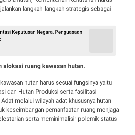
lankan langkah-langkah strategis sebagai
entasi Keputusan Negara, Penguasaan
k
n alokasi ruang kawasan hutan.
kawasan hutan harus sesuai fungsinya yaitu
i dan Hutan Produksi serta fasilitasi
dat melalui wilayah adat khususnya hutan
untuk keseimbangan pemanfaatan ruang menjaga
estarian serta meminimalisir polemik status