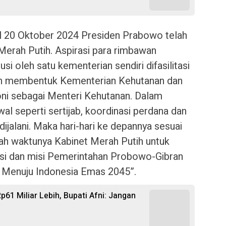
al 20 Oktober 2024 Presiden Prabowo telah
rah Putih. Aspirasi para rimbawan
si oleh satu kementerian sendiri difasilitasi
n membentuk Kementerian Kehutanan dan
ni sebagai Menteri Kehutanan. Dalam
al seperti sertijab, koordinasi perdana dan
ijalani. Maka hari-hari ke depannya sesuai
ah waktunya Kabinet Merah Putih untuk
isi dan misi Pemerintahan Probowo-Gibran
u Menuju Indonesia Emas 2045”.
p61 Miliar Lebih, Bupati Afni: Jangan