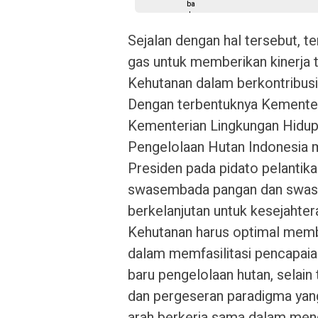
Sejalan dengan hal tersebut, t
gas untuk memberikan kinerja 
Kehutanan dalam berkontribus
Dengan terbentuknya Kementeri
Kementerian Lingkungan Hidu
Pengelolaan Hutan Indonesia 
Presiden pada pidato pelantik
swasembada pangan dan swas
berkelanjutan untuk kesejahte
Kehutanan harus optimal memb
dalam memfasilitasi pencapaia
baru pengelolaan hutan, selain
dan pergeseran paradigma yan
arah berkerja sama dalam men