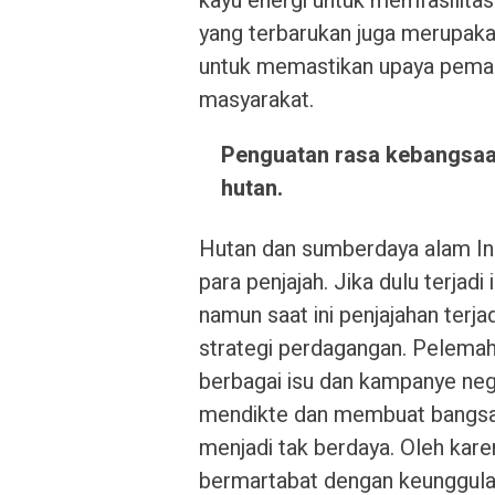
kayu energi untuk memfasilita
yang terbarukan juga merupakan
untuk memastikan upaya peman
masyarakat.
Penguatan rasa kebangsaan
hutan.
Hutan dan sumberdaya alam Ind
para penjajah. Jika dulu terjadi
namun saat ini penjajahan terja
strategi perdagangan. Pelemah
berbagai isu dan kampanye neg
mendikte dan membuat bangsa 
menjadi tak berdaya. Oleh kare
bermartabat dengan keunggulan 