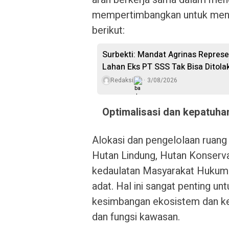
mempertimbangkan untuk menja
berikut:
Surbekti: Mandat Agrinas Repres
Lahan Eks PT SSS Tak Bisa Ditola
Redaksi
3/08/2026
Optimalisasi dan kepatuha
Alokasi dan pengelolaan ruang 
Hutan Lindung, Hutan Konservas
kedaulatan Masyarakat Hukum A
adat. Hal ini sangat penting 
kesimbangan ekosistem dan kel
dan fungsi kawasan.