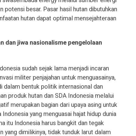
si swasembada energy melalui sumber energi
 potensi besar. Pasar hasil hutan dibutuhkan
faatan hutan dapat optimal mensejahteraan
 dan jiwa nasionalisme pengelolaan
onesia sudah sejak lama menjadi incaran
 invasi militer penjajahan untuk menguasainya,
di dalam bentuk politik internasional dan
an produk hutan dan SDA Indonesia melalui
atif merupakan bagian dari upaya asing untuk
Indonesia yang menguasai hajat hidup dunia
na itu Indonesia harus bangkit dan tegak
yang dimilikinya, tidak tunduk larut dalam