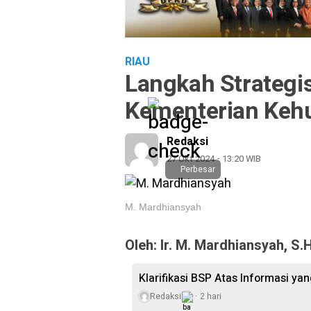
RIAU
Langkah Strategi
Kementerian Keh
Redaksi
27 Okt 2024 - 13:20 WIB
Perbesar
M. Mardhiansyah
Oleh: Ir. M. Mardhiansyah, S.H
Klarifikasi BSP Atas Informasi ya
Redaksi
2 hari