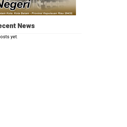
ecent News
osts yet.