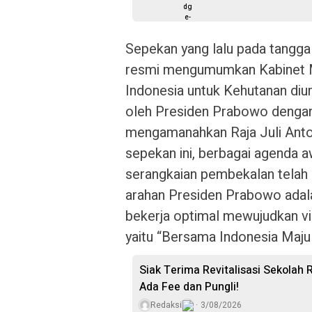
Sepekan yang lalu pada tangg
resmi mengumumkan Kabinet Me
Indonesia untuk Kehutanan diuru
oleh Presiden Prabowo denga
mengamanahkan Raja Juli Anto
sepekan ini, berbagai agenda aw
serangkaian pembekalan telah d
arahan Presiden Prabowo adal
bekerja optimal mewujudkan v
yaitu “Bersama Indonesia Maj
Siak Terima Revitalisasi Sekolah R
Ada Fee dan Pungli!
Redaksi
3/08/2026