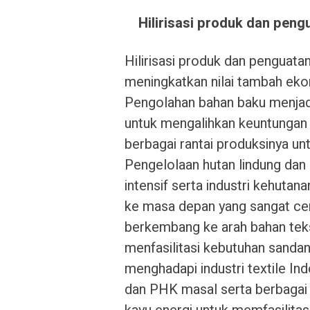
Hilirisasi produk dan pengu
Hilirisasi produk dan penguatan
meningkatkan nilai tambah eko
Pengolahan bahan baku menjadi
untuk mengalihkan keuntungan y
berbagai rantai produksinya un
Pengelolaan hutan lindung dan 
intensif serta industri kehut
ke masa depan yang sangat cer
berkembang ke arah bahan teks
menfasilitasi kebutuhan sandang
menghadapi industri textile I
dan PHK masal serta berbagai 