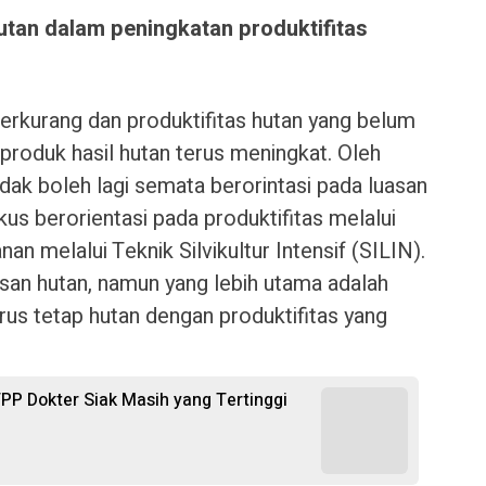
hutan dalam peningkatan produktifitas
rkurang dan produktifitas hutan yang belum
produk hasil hutan terus meningkat. Oleh
idak boleh lagi semata berorintasi pada luasan
s berorientasi pada produktifitas melalui
an melalui Teknik Silvikultur Intensif (SILIN).
an hutan, namun yang lebih utama adalah
us tetap hutan dengan produktifitas yang
 TPP Dokter Siak Masih yang Tertinggi