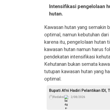
Intensifikasi pengelolaan 
hutan.
Kawasan hutan yang semakin be
optimal, namun kebutuhan dari 
karena itu, pengelolaan hutan t
kawasan hutan namun harus foku
pendekatan intensifikasi kehutan
Kehutanan bukan semata kawas
tutupan kawasan hutan yang har
optimal.
Bupati Afni Hadiri Pelantikan IDI,
Redaksi
2/08/2026