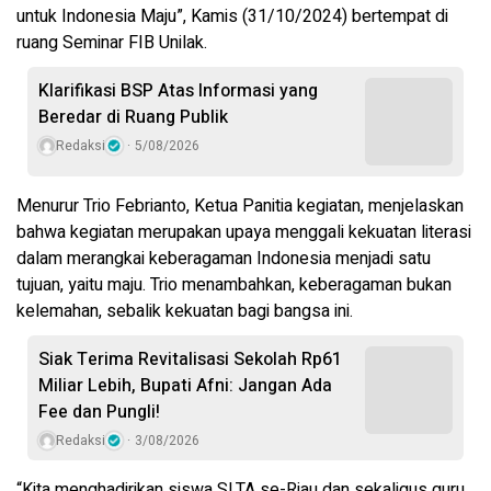
untuk Indonesia Maju”, Kamis (31/10/2024) bertempat di
ruang Seminar FIB Unilak.
Klarifikasi BSP Atas Informasi yang
Beredar di Ruang Publik
Redaksi
5/08/2026
Menurur Trio Febrianto, Ketua Panitia kegiatan, menjelaskan
bahwa kegiatan merupakan upaya menggali kekuatan literasi
dalam merangkai keberagaman Indonesia menjadi satu
tujuan, yaitu maju. Trio menambahkan, keberagaman bukan
kelemahan, sebalik kekuatan bagi bangsa ini.
Siak Terima Revitalisasi Sekolah Rp61
Miliar Lebih, Bupati Afni: Jangan Ada
Fee dan Pungli!
Redaksi
3/08/2026
“Kita menghadirikan siswa SLTA se-Riau dan sekaligus guru