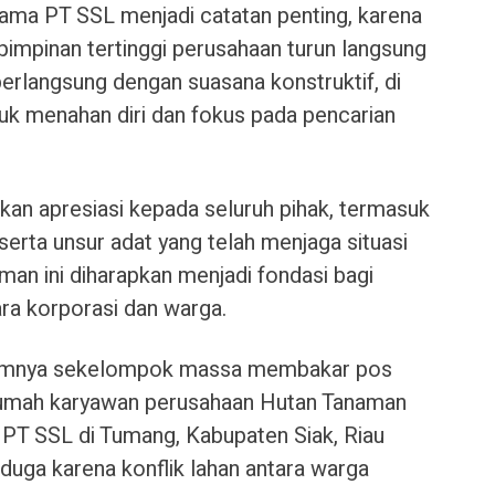
tama PT SSL menjadi catatan penting, karena
pimpinan tertinggi perusahaan turun langsung
erlangsung dengan suasana konstruktif, di
k menahan diri dan fokus pada pencarian
an apresiasi kepada seluruh pihak, termasuk
erta unsur adat yang telah menjaga situasi
an ini diharapkan menjadi fondasi bagi
ara korporasi dan warga.
lumnya sekelompok massa membakar pos
rumah karyawan perusahaan Hutan Tanaman
ik PT SSL di Tumang, Kabupaten Siak, Riau
duga karena konflik lahan antara warga