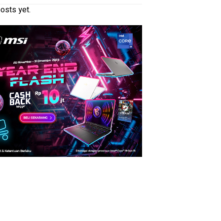
osts yet.