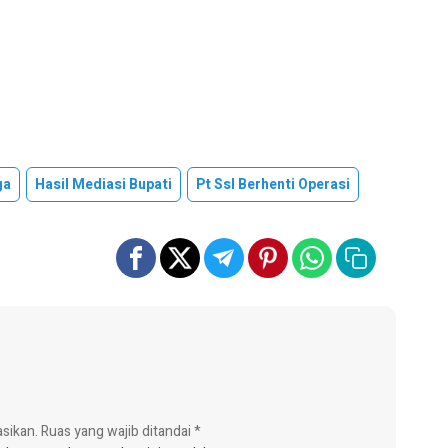
ga
Hasil Mediasi Bupati
Pt Ssl Berhenti Operasi
asikan.
Ruas yang wajib ditandai
*