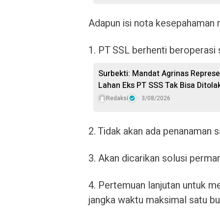
Adapun isi nota kesepahaman 
1. PT SSL berhenti beroperasi 
Surbekti: Mandat Agrinas Repres
Lahan Eks PT SSS Tak Bisa Ditola
Redaksi
3/08/2026
2. Tidak akan ada penanaman sa
3. Akan dicarikan solusi perm
4. Pertemuan lanjutan untuk me
jangka waktu maksimal satu bu