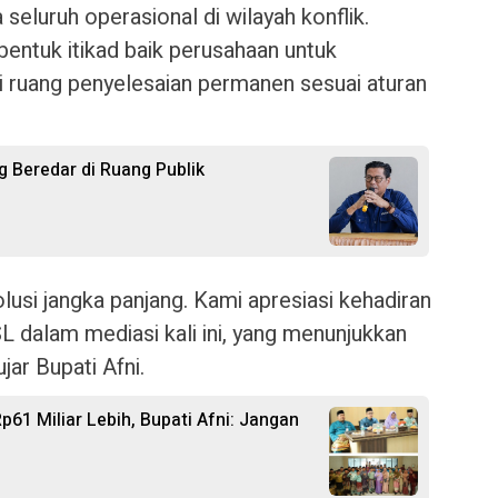
eluruh operasional di wilayah konflik.
bentuk itikad baik perusahaan untuk
 ruang penyelesaian permanen sesuai aturan
ng Beredar di Ruang Publik
olusi jangka panjang. Kami apresiasi kehadiran
 dalam mediasi kali ini, yang menunjukkan
jar Bupati Afni.
p61 Miliar Lebih, Bupati Afni: Jangan