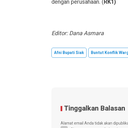
dengan perusahaan. (
RK1)
Editor: Dana Asmara
Afni Bupati Siak
Buntut Konflik War
Tinggalkan Balasan
Alamat email Anda tidak akan dipublik