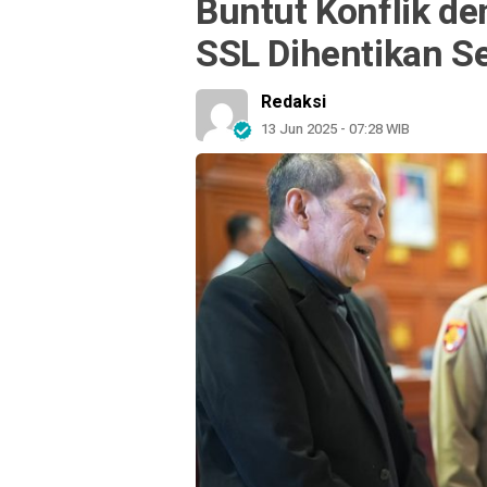
Buntut Konflik d
SSL Dihentikan S
Redaksi
13 Jun 2025 - 07:28 WIB