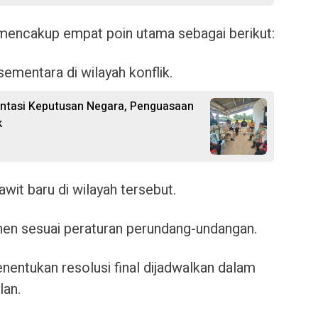
mencakup empat poin utama sebagai berikut:
sementara di wilayah konflik.
entasi Keputusan Negara, Penguasaan
k
wit baru di wilayah tersebut.
anen sesuai peraturan perundang-undangan.
nentukan resolusi final dijadwalkan dalam
lan.