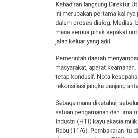
Kehadiran langsung Direktur U
ini merupakan pertama kalinya 
dalam proses dialog. Mediasi b
mana semua pihak sepakat untu
jalan keluar yang adil.
Pemerintah daerah menyampaik
masyarakat, aparat keamanan, s
tetap kondusif. Nota kesepaham
rekonsiliasi jangka panjang ant
Sebagaimana diketahui, sebe
satuan pengamanan dan lima 
Industri (HTI) kayu akasia mil
Rabu (11/6). Pembakaran itu di