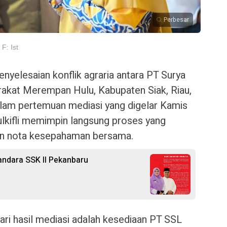
Perbesar
F: Ist
nyelesaian konflik agraria antara PT Surya
rakat Merempan Hulu, Kabupaten Siak, Riau,
alam pertemuan mediasi yang digelar Kamis
Zulkifli memimpin langsung proses yang
an nota kesepahaman bersama.
Bandara SSK II Pekanbaru
ari hasil mediasi adalah kesediaan PT SSL