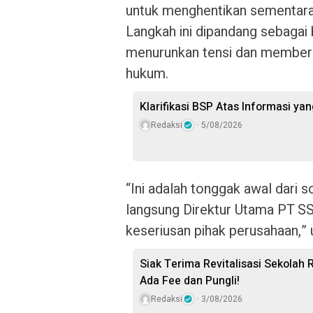
untuk menghentikan sementara s
Langkah ini dipandang sebagai 
menurunkan tensi dan memberi
hukum.
Klarifikasi BSP Atas Informasi ya
Redaksi
5/08/2026
“Ini adalah tonggak awal dari s
langsung Direktur Utama PT SSL
keseriusan pihak perusahaan,” u
Siak Terima Revitalisasi Sekolah R
Ada Fee dan Pungli!
Redaksi
3/08/2026