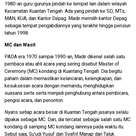
1980-an guru-gurunya pindah ke tempat lain dalam wilayah
Kecamatan Kuantan Tengah. Ada yang pindah ke SD, MTs,
MAN, KUA, dan Kantor Depag. Madir memilih kantor Depag
sebagai tempat pengabdiannya yang terakhir hingga pensiun
tahun 1998.
MC dan Wasit
PADA era 1970 sampai 1990-an, Madir dikenal salah satu
pembaca atau ahli acara yang sering disebut Master of
Ceremony (MC) kondang di Kuantang Tengah. Dia begitu
paham dalam memastikan kelancaran, kelengkapan, dan
kesuksesan acara dengan memandu, menghidupkan
suasana serta serta menjadi penghubung antara pembicara,
pengisi acara, dan penonton.
Nyaris setiap acara besar di Kuantan Tengah jasanya selalu
dipakai sebagai MC. Dan, dia tercatat sebagai salah satu MC
kondang di samping MC kondang lainnnya pada waktu itu.
Sebut saja, Su’udi Yusuf dan Syafril Manap dari Taluk