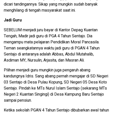
dicari tandingannya. Sikap yang mungkin sudah banyak
menghilang di tengah masyarakat saat ini.
Jadi Guru
SEBELUM menjadi juru bayar di Kantor Depag Kuantan
Tengah, Madir jadi guru di PGA 4 Tahun Sentajo. Dia
mengampu mata pelajaran Pendidikan Moral Pancasila.
Teman seangkatannya waktu jadi guru di PGAN 4 Tahun
Sentajo di antaranya adalah Abbas, Abdul Mutahalib,
Asdiman MY, Nursulin, Arjasita, dan Masran Ali.
Pilihan menjadi guru mungkin juga pengaruh abang
kandungnya Idris. Sang abang pernah mengajar di SD Negeri
03 Sentajo di Desa Pulau Kopung, SD Negeri 05 Desa Koto
Sentajo. Pindah ke MTs Nurul Islam Sentajo (sekarang MTs
Negeri 2 Kuantan Singingi) di Desa Kampung Baru Sentajo
sampai pensiun.
Ketika sekolah PGAN 4 Tahun Sentajo dibubarkan awal tahun