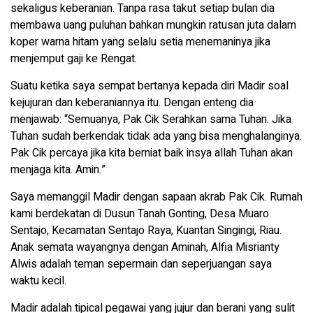
sekaligus keberanian. Tanpa rasa takut setiap bulan dia
membawa uang puluhan bahkan mungkin ratusan juta dalam
koper warna hitam yang selalu setia menemaninya jika
menjemput gaji ke Rengat.
Suatu ketika saya sempat bertanya kepada diri Madir soal
kejujuran dan keberaniannya itu. Dengan enteng dia
menjawab: “Semuanya, Pak Cik Serahkan sama Tuhan. Jika
Tuhan sudah berkendak tidak ada yang bisa menghalanginya.
Pak Cik percaya jika kita berniat baik insya allah Tuhan akan
menjaga kita. Amin.”
Saya memanggil Madir dengan sapaan akrab Pak Cik. Rumah
kami berdekatan di Dusun Tanah Gonting, Desa Muaro
Sentajo, Kecamatan Sentajo Raya, Kuantan Singingi, Riau.
Anak semata wayangnya dengan Aminah, Alfia Misrianty
Alwis adalah teman sepermain dan seperjuangan saya
waktu kecil.
Madir adalah tipical pegawai yang jujur dan berani yang sulit