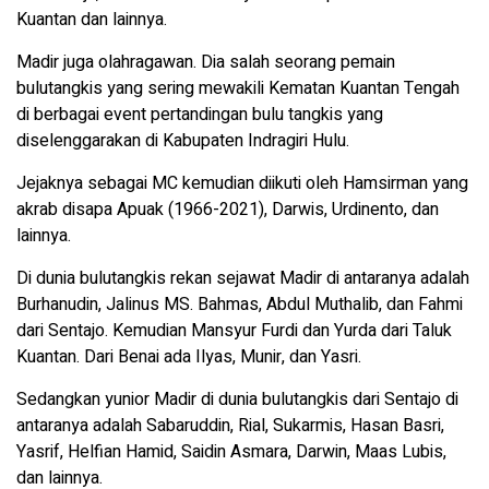
Kuantan dan lainnya.
Madir juga olahragawan. Dia salah seorang pemain
bulutangkis yang sering mewakili Kematan Kuantan Tengah
di berbagai event pertandingan bulu tangkis yang
diselenggarakan di Kabupaten Indragiri Hulu.
Jejaknya sebagai MC kemudian diikuti oleh Hamsirman yang
akrab disapa Apuak (1966-2021), Darwis, Urdinento, dan
lainnya.
Di dunia bulutangkis rekan sejawat Madir di antaranya adalah
Burhanudin, Jalinus MS. Bahmas, Abdul Muthalib, dan Fahmi
dari Sentajo. Kemudian Mansyur Furdi dan Yurda dari Taluk
Kuantan. Dari Benai ada Ilyas, Munir, dan Yasri.
Sedangkan yunior Madir di dunia bulutangkis dari Sentajo di
antaranya adalah Sabaruddin, Rial, Sukarmis, Hasan Basri,
Yasrif, Helfian Hamid, Saidin Asmara, Darwin, Maas Lubis,
dan lainnya.