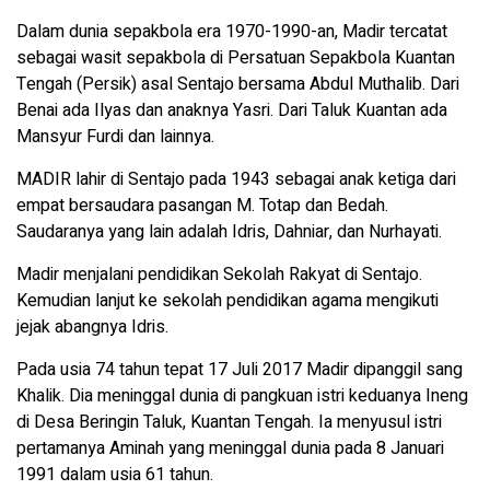
Dalam dunia sepakbola era 1970-1990-an, Madir tercatat
sebagai wasit sepakbola di Persatuan Sepakbola Kuantan
Tengah (Persik) asal Sentajo bersama Abdul Muthalib. Dari
Benai ada Ilyas dan anaknya Yasri. Dari Taluk Kuantan ada
Mansyur Furdi dan lainnya.
MADIR lahir di Sentajo pada 1943 sebagai anak ketiga dari
empat bersaudara pasangan M. Totap dan Bedah.
Saudaranya yang lain adalah Idris, Dahniar, dan Nurhayati.
Madir menjalani pendidikan Sekolah Rakyat di Sentajo.
Kemudian lanjut ke sekolah pendidikan agama mengikuti
jejak abangnya Idris.
Pada usia 74 tahun tepat 17 Juli 2017 Madir dipanggil sang
Khalik. Dia meninggal dunia di pangkuan istri keduanya Ineng
di Desa Beringin Taluk, Kuantan Tengah. Ia menyusul istri
pertamanya Aminah yang meninggal dunia pada 8 Januari
1991 dalam usia 61 tahun.