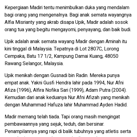
Kepergiaan Madiri tentu menimbulkan duka yang mendalam
bagi orang yang mengenalnya. Bagi anak semata wayangnya
Alfia Misrianty yang akrab disapa Upik, Madir adalah sosok
orang tua yang begitu mengayomi, penyayang, dan baik budi.
Upik adalah anak semata wayang Madir dengan Aminah itu
kini tinggal di Malaysia. Tepatnya di Lot 2807C, Lorong
Cempaka, Batu 17 1/2, Kampung Damai Kuang, 48050
Rawang Selangor, Malaysia.
Upik menikah dengan Gusnadi bin Radin. Mereka punya
empat anak. Yakni Gusfi Hendra lahir pada 1994, Nur Afni
Afiza (1996), Alfira Nofika Sari (1999), Adam Putra (2004).
Kemudian dari anak keduanya Nur Afni Afizah yang menikah
dengan Muhammad Hafuza lahir Muhammad Ayden Hadid.
Madir memang telah tiada. Tapi orang masih mengingat
pembawaannya yang sejuk, teduh, dan bersinar.
Penampilannya yang rapi di balik tubuhnya yang atletis serta