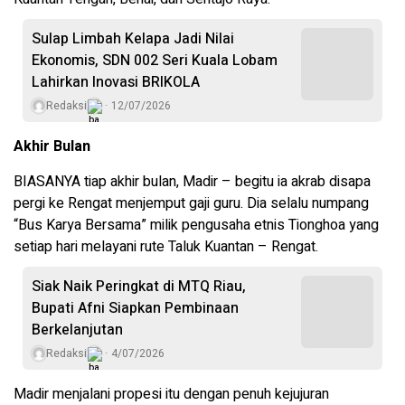
Sulap Limbah Kelapa Jadi Nilai
Ekonomis, SDN 002 Seri Kuala Lobam
Lahirkan Inovasi BRIKOLA
Redaksi
12/07/2026
Akhir Bulan
BIASANYA tiap akhir bulan, Madir – begitu ia akrab disapa
pergi ke Rengat menjemput gaji guru. Dia selalu numpang
“Bus Karya Bersama” milik pengusaha etnis Tionghoa yang
setiap hari melayani rute Taluk Kuantan – Rengat.
Siak Naik Peringkat di MTQ Riau,
Bupati Afni Siapkan Pembinaan
Berkelanjutan
Redaksi
4/07/2026
Madir menjalani propesi itu dengan penuh kejujuran