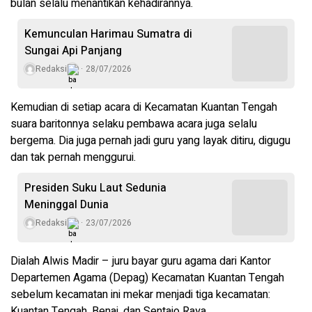
bulan selalu menantikan kehadirannya.
Kemunculan Harimau Sumatra di
Sungai Api Panjang
Redaksi
28/07/2026
Kemudian di setiap acara di Kecamatan Kuantan Tengah
suara baritonnya selaku pembawa acara juga selalu
bergema. Dia juga pernah jadi guru yang layak ditiru, digugu
dan tak pernah menggurui.
Presiden Suku Laut Sedunia
Meninggal Dunia
Redaksi
23/07/2026
Dialah Alwis Madir – juru bayar guru agama dari Kantor
Departemen Agama (Depag) Kecamatan Kuantan Tengah
sebelum kecamatan ini mekar menjadi tiga kecamatan:
Kuantan Tengah, Benai, dan Sentajo Raya.