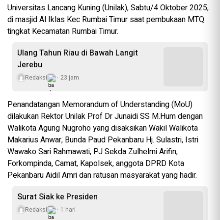
Universitas Lancang Kuning (Unilak), Sabtu/4 Oktober 2025,
di masjid Al Iklas Kec Rumbai Timur saat pembukaan MTQ
tingkat Kecamatan Rumbai Timur.
Ulang Tahun Riau di Bawah Langit
Jerebu
Redaksi
23 jam
Penandatangan Memorandum of Understanding (MoU)
dilakukan Rektor Unilak Prof Dr Junaidi SS M.Hum dengan
Walikota Agung Nugroho yang disaksikan Wakil Walikota
Makarius Anwar, Bunda Paud Pekanbaru Hj. Sulastri, Istri
Wawako Sari Rahmawati, PJ Sekda Zulhelmi Arifin,
Forkompinda, Camat, Kapolsek, anggota DPRD Kota
Pekanbaru Aidil Amri dan ratusan masyarakat yang hadir.
Surat Siak ke Presiden
Redaksi
1 hari