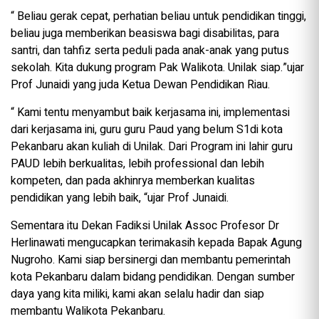
“ Beliau gerak cepat, perhatian beliau untuk pendidikan tinggi,
beliau juga memberikan beasiswa bagi disabilitas, para
santri, dan tahfiz serta peduli pada anak-anak yang putus
sekolah. Kita dukung program Pak Walikota. Unilak siap.”ujar
Prof Junaidi yang juda Ketua Dewan Pendidikan Riau.
“ Kami tentu menyambut baik kerjasama ini, implementasi
dari kerjasama ini, guru guru Paud yang belum S1di kota
Pekanbaru akan kuliah di Unilak. Dari Program ini lahir guru
PAUD lebih berkualitas, lebih professional dan lebih
kompeten, dan pada akhinrya memberkan kualitas
pendidikan yang lebih baik, “ujar Prof Junaidi.
Sementara itu Dekan Fadiksi Unilak Assoc Profesor Dr
Herlinawati mengucapkan terimakasih kepada Bapak Agung
Nugroho. Kami siap bersinergi dan membantu pemerintah
kota Pekanbaru dalam bidang pendidikan. Dengan sumber
daya yang kita miliki, kami akan selalu hadir dan siap
membantu Walikota Pekanbaru.