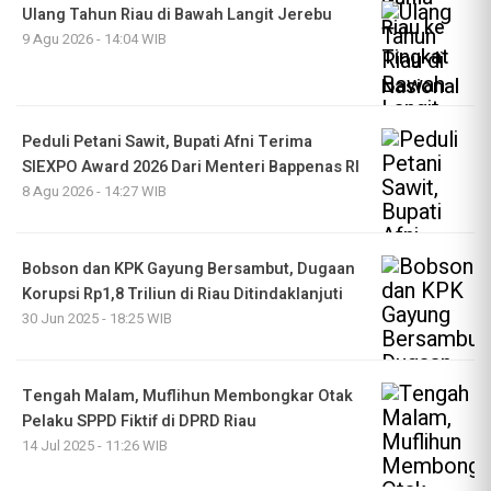
Ulang Tahun Riau di Bawah Langit Jerebu
9 Agu 2026 - 14:04 WIB
Peduli Petani Sawit, Bupati Afni Terima
SIEXPO Award 2026 Dari Menteri Bappenas RI
8 Agu 2026 - 14:27 WIB
Bobson dan KPK Gayung Bersambut, Dugaan
Korupsi Rp1,8 Triliun di Riau Ditindaklanjuti
30 Jun 2025 - 18:25 WIB
Tengah Malam, Muflihun Membongkar Otak
Pelaku SPPD Fiktif di DPRD Riau
14 Jul 2025 - 11:26 WIB