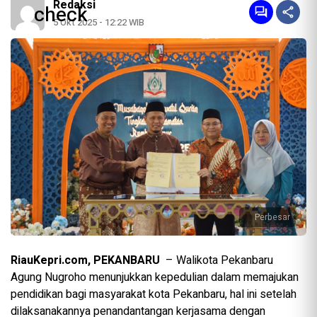
Redaksi
5 Okt 2025 - 12:22 WIB
Perbesar
RiauKepri.com, PEKANBARU
– Walikota Pekanbaru
Agung Nugroho menunjukkan kepedulian dalam memajukan
pendidikan bagi masyarakat kota Pekanbaru, hal ini setelah
dilaksanakannya penandantangan kerjasama dengan