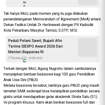
Tak hanya MoU, pada momen yang itu juga dilakukan
penandatanganan Memorandum of Agreement (MoA) antara
Dekan Fadiksi Unilak Dr Herlinawati dengan Plt Kadisdik
Kota Pekanbaru Masykur Tarmizi, S.STP., M.Si
Peduli Petani Sawit, Bupati Afni
Terima SIEXPO Award 2026 Dari
Menteri Bappenas RI
Redaksi
8/08/2026
Terkait dengan MoU, Agung Nugroho dalam sambutannya
menyiapkan bantuan beasiswa bagi 100 guru Pendidikan
Anak Usia Dini (PAUD.
Melalui beasiswa tersebut, nantinya guru PAUD yang masih
tamatan SMA sederajat bisa melanjutkan pendidikan secara
gratis untuk mendapatkan gelar akademik Strata Satu (S1).
Ini program khusus. Kami akan berikan beasiswa full dan