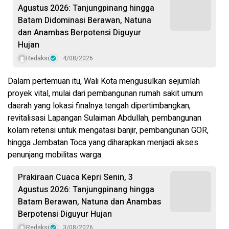
Agustus 2026: Tanjungpinang hingga
Batam Didominasi Berawan, Natuna
dan Anambas Berpotensi Diguyur
Hujan
Redaksi
4/08/2026
Dalam pertemuan itu, Wali Kota mengusulkan sejumlah
proyek vital, mulai dari pembangunan rumah sakit umum
daerah yang lokasi finalnya tengah dipertimbangkan,
revitalisasi Lapangan Sulaiman Abdullah, pembangunan
kolam retensi untuk mengatasi banjir, pembangunan GOR,
hingga Jembatan Toca yang diharapkan menjadi akses
penunjang mobilitas warga.
Prakiraan Cuaca Kepri Senin, 3
Agustus 2026: Tanjungpinang hingga
Batam Berawan, Natuna dan Anambas
Berpotensi Diguyur Hujan
Redaksi
3/08/2026