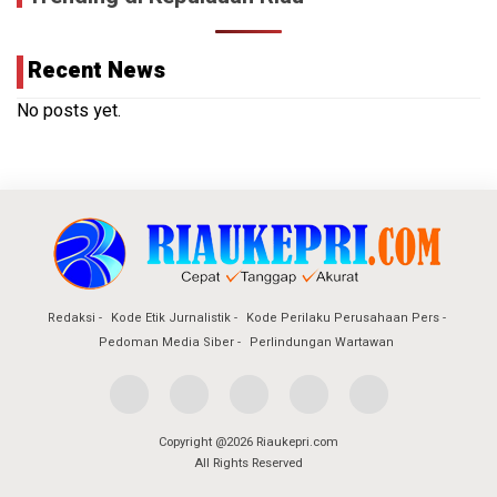
Recent News
No posts yet.
Redaksi
Kode Etik Jurnalistik
Kode Perilaku Perusahaan Pers
Pedoman Media Siber
Perlindungan Wartawan
Copyright @2026 Riaukepri.com
All Rights Reserved