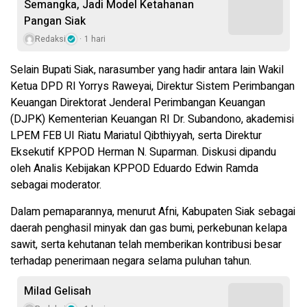
Semangka, Jadi Model Ketahanan
Pangan Siak
Redaksi
1 hari
Selain Bupati Siak, narasumber yang hadir antara lain Wakil
Ketua DPD RI Yorrys Raweyai, Direktur Sistem Perimbangan
Keuangan Direktorat Jenderal Perimbangan Keuangan
(DJPK) Kementerian Keuangan RI Dr. Subandono, akademisi
LPEM FEB UI Riatu Mariatul Qibthiyyah, serta Direktur
Eksekutif KPPOD Herman N. Suparman. Diskusi dipandu
oleh Analis Kebijakan KPPOD Eduardo Edwin Ramda
sebagai moderator.
Dalam pemaparannya, menurut Afni, Kabupaten Siak sebagai
daerah penghasil minyak dan gas bumi, perkebunan kelapa
sawit, serta kehutanan telah memberikan kontribusi besar
terhadap penerimaan negara selama puluhan tahun.
Milad Gelisah