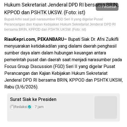
Perbesar
Bupati Arfni saat jadi narasumber FGD Seri II yang digelar Pusat
Perancangan dan Kajian Kebijakan Hukum Sekretariat Jenderal DPD RI
bersama BRIN, KPPOD dan PSHTK UKSW. (Foto: ist)
RiauKepri.com, PEKANBARU–
Bupati Siak Dr. Afni Zulkifli
menyuarakan ketidakadilan yang dialami daerah penghasil
sumber daya alam dalam hubungan keuangan antara
pemerintah pusat dan daerah saat menjadi narasumber pada
Focus Group Discussion (FGD) Seri II yang digelar Pusat
Perancangan dan Kajian Kebijakan Hukum Sekretariat
Jenderal DPD RI bersama BRIN, KPPOD dan PSHTK UKSW,
Rabu (3/6/2026).
Surat Siak ke Presiden
Redaksi
7 jam