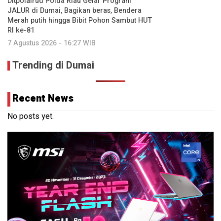
Ditpolairud Polda Riau Gelar Program
JALUR di Dumai, Bagikan beras, Bendera
Merah putih hingga Bibit Pohon Sambut HUT
RI ke-81
7 Agustus 2026 - 16:27 WIB
Trending di Dumai
Recent News
No posts yet.