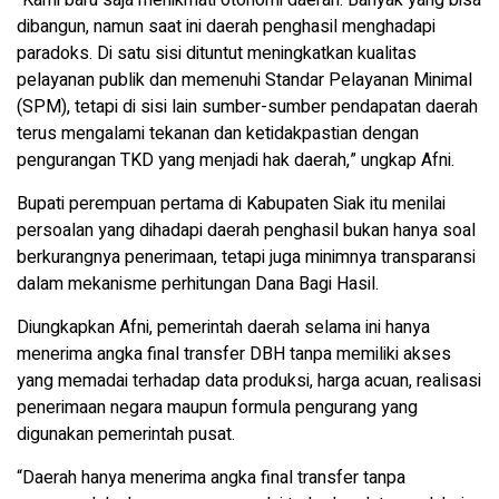
“Kami baru saja menikmati otonomi daerah. Banyak yang bisa
dibangun, namun saat ini daerah penghasil menghadapi
paradoks. Di satu sisi dituntut meningkatkan kualitas
pelayanan publik dan memenuhi Standar Pelayanan Minimal
(SPM), tetapi di sisi lain sumber-sumber pendapatan daerah
terus mengalami tekanan dan ketidakpastian dengan
pengurangan TKD yang menjadi hak daerah,” ungkap Afni.
Bupati perempuan pertama di Kabupaten Siak itu menilai
persoalan yang dihadapi daerah penghasil bukan hanya soal
berkurangnya penerimaan, tetapi juga minimnya transparansi
dalam mekanisme perhitungan Dana Bagi Hasil.
Diungkapkan Afni, pemerintah daerah selama ini hanya
menerima angka final transfer DBH tanpa memiliki akses
yang memadai terhadap data produksi, harga acuan, realisasi
penerimaan negara maupun formula pengurang yang
digunakan pemerintah pusat.
“Daerah hanya menerima angka final transfer tanpa