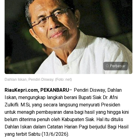
Perbesar
Dahlan Iskan, Pendiri Disway. (Foto: net)
RiauKepri.com, PEKANBARU
– Pendiri Disway, Dahlan
Iskan, mengungkap langkah berani Bupati Siak Dr. Afni
Zulkifli. M.Si, yang secara langsung menyurati Presiden
untuk menagih pembayaran dana bagi hasil yang hingga kini
belum diterima penuh oleh Kabupaten Siak. Hal itu ditulis
Dahlan Iskan dalam Catatan Harian Pagi berjudul Bagi Hasil
yang terbit Sabtu (13/6/2026).