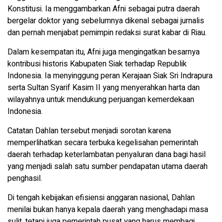
Konstitusi. Ia menggambarkan Afni sebagai putra daerah
bergelar doktor yang sebelumnya dikenal sebagai jurnalis
dan pernah menjabat pemimpin redaksi surat kabar di Riau.
Dalam kesempatan itu, Afni juga mengingatkan besarnya
kontribusi historis Kabupaten Siak terhadap Republik
Indonesia. Ia menyinggung peran Kerajaan Siak Sri Indrapura
serta Sultan Syarif Kasim II yang menyerahkan harta dan
wilayahnya untuk mendukung perjuangan kemerdekaan
Indonesia.
Catatan Dahlan tersebut menjadi sorotan karena
memperlihatkan secara terbuka kegelisahan pemerintah
daerah terhadap keterlambatan penyaluran dana bagi hasil
yang menjadi salah satu sumber pendapatan utama daerah
penghasil.
Di tengah kebijakan efisiensi anggaran nasional, Dahlan
menilai bukan hanya kepala daerah yang menghadapi masa
sulit, tetapi juga pemerintah pusat yang harus membagi