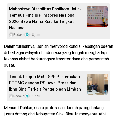
Mahasiswa Disabilitas Fasilkom Unilak
Tembus Finalis Pilmapres Nasional
2026, Bawa Nama Riau ke Tingkat
Nasional
Redaksi
8 jam
Dalam tulisannya, Dahlan menyoroti kondisi keuangan daerah
di berbagai wilayah di Indonesia yang tengah menghadapi
tekanan akibat berkurangnya transfer dana dari pemerintah
pusat.
Tindak Lanjuti MoU, SPR Pertemukan
PT.TMC dengan RS. Awal Bross dan
Ibnu Sina Terkait Pengelolaan Limbah
Redaksi
1 hari
Menurut Dahlan, suara protes dari daerah paling lantang
justru datang dari Kabupaten Siak, Riau. Ia menyebut Afni