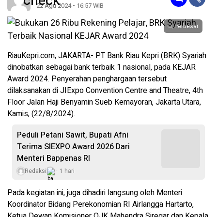
22 Agu 2024 - 16:57 WIB
Perbesar
RiauKepri.com, JAKARTA- PT Bank Riau Kepri (BRK) Syariah
dinobatkan sebagai bank terbaik 1 nasional, pada KEJAR
Award 2024. Penyerahan penghargaan tersebut
dilaksanakan di JIExpo Convention Centre and Theatre, 4th
Floor Jalan Haji Benyamin Sueb Kemayoran, Jakarta Utara,
Kamis, (22/8/2024).
Peduli Petani Sawit, Bupati Afni
Terima SIEXPO Award 2026 Dari
Menteri Bappenas RI
Redaksi
1 hari
Pada kegiatan ini, juga dihadiri langsung oleh Menteri
Koordinator Bidang Perekonomian RI Airlangga Hartarto,
Ketua Dewan Komisioner OJK Mahendra Siregar dan Kepala