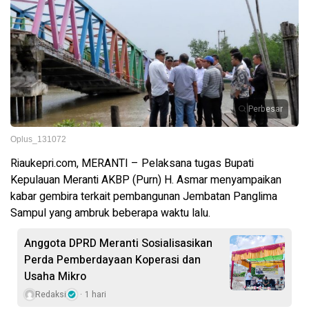
Perbesar
Oplus_131072
Riaukepri.com, MERANTI – Pelaksana tugas Bupati
Kepulauan Meranti AKBP (Purn) H. Asmar menyampaikan
kabar gembira terkait pembangunan Jembatan Panglima
Sampul yang ambruk beberapa waktu lalu.
Anggota DPRD Meranti Sosialisasikan
Perda Pemberdayaan Koperasi dan
Usaha Mikro
Redaksi
1 hari