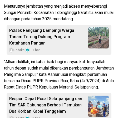
Menurutnya jembatan yang menjadi akses menyeberangi
Sungai Perumbi Kecamatan Tebingtinggi Barat itu, akan mulai
dibangun pada tahun 2025 mendatang.
Polsek Rangsang Dampingi Warga
Tanam Terong Dukung Program
Ketahanan Pangan
Redaksi
1 hari
“Alhamdulillah, ini kabar baik bagi masyarakat. Insyaallah
tahun depan sudah mulai dikerjakan pembangunan Jembatan
Panglima Sampul,” kata Asmar usai mengikuti pertemuan
bersama Dinas PUPR Provinsi Riau, Rabu (4/9/2024) di Aula
Rapat Dinas PUPR Kepulauan Meranti, Selatpanjang.
Respon Cepat Posal Selatpanjang dan
Tim SAR Gabungan Berhasil Temukan
Dua Korban Kapal Tenggelam