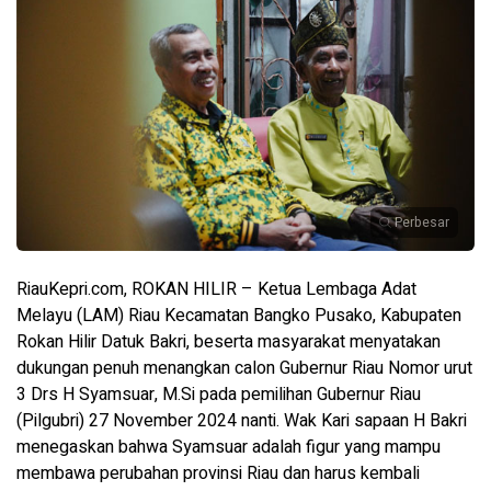
Perbesar
RiauKepri.com, ROKAN HILIR – Ketua Lembaga Adat
Melayu (LAM) Riau Kecamatan Bangko Pusako, Kabupaten
Rokan Hilir Datuk Bakri, beserta masyarakat menyatakan
dukungan penuh menangkan calon Gubernur Riau Nomor urut
3 Drs H Syamsuar, M.Si pada pemilihan Gubernur Riau
(Pilgubri) 27 November 2024 nanti. Wak Kari sapaan H Bakri
menegaskan bahwa Syamsuar adalah figur yang mampu
membawa perubahan provinsi Riau dan harus kembali