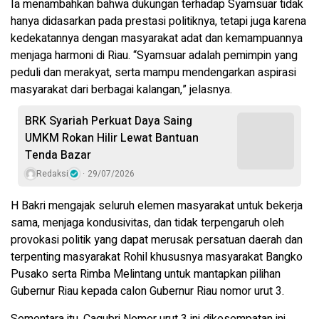
Ia menambahkan bahwa dukungan terhadap Syamsuar tidak
hanya didasarkan pada prestasi politiknya, tetapi juga karena
kedekatannya dengan masyarakat adat dan kemampuannya
menjaga harmoni di Riau. “Syamsuar adalah pemimpin yang
peduli dan merakyat, serta mampu mendengarkan aspirasi
masyarakat dari berbagai kalangan,” jelasnya.
BRK Syariah Perkuat Daya Saing
UMKM Rokan Hilir Lewat Bantuan
Tenda Bazar
Redaksi
29/07/2026
H Bakri mengajak seluruh elemen masyarakat untuk bekerja
sama, menjaga kondusivitas, dan tidak terpengaruh oleh
provokasi politik yang dapat merusak persatuan daerah dan
terpenting masyarakat Rohil khususnya masyarakat Bangko
Pusako serta Rimba Melintang untuk mantapkan pilihan
Gubernur Riau kepada calon Gubernur Riau nomor urut 3.
Sementara itu, Cagubri Nomor urut 3 ini dikesempatan ini