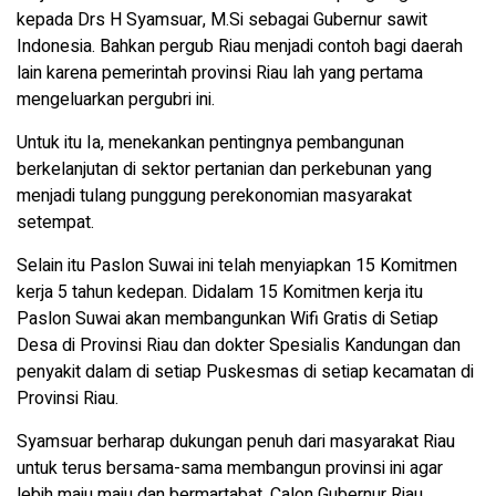
kepada Drs H Syamsuar, M.Si sebagai Gubernur sawit
Indonesia. Bahkan pergub Riau menjadi contoh bagi daerah
lain karena pemerintah provinsi Riau lah yang pertama
mengeluarkan pergubri ini.
Untuk itu Ia, menekankan pentingnya pembangunan
berkelanjutan di sektor pertanian dan perkebunan yang
menjadi tulang punggung perekonomian masyarakat
setempat.
Selain itu Paslon Suwai ini telah menyiapkan 15 Komitmen
kerja 5 tahun kedepan. Didalam 15 Komitmen kerja itu
Paslon Suwai akan membangunkan Wifi Gratis di Setiap
Desa di Provinsi Riau dan dokter Spesialis Kandungan dan
penyakit dalam di setiap Puskesmas di setiap kecamatan di
Provinsi Riau.
Syamsuar berharap dukungan penuh dari masyarakat Riau
untuk terus bersama-sama membangun provinsi ini agar
lebih maju maju dan bermartabat. Calon Gubernur Riau