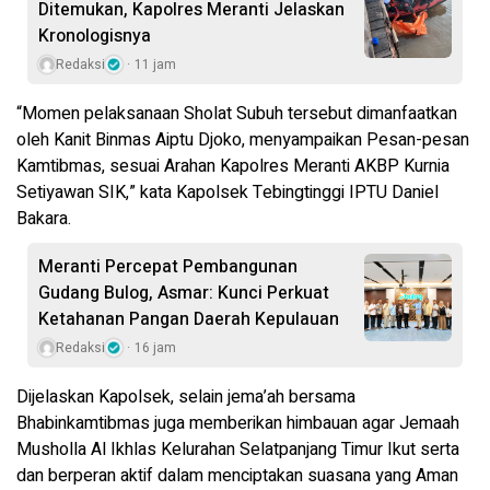
Ditemukan, Kapolres Meranti Jelaskan
Kronologisnya
Redaksi
11 jam
“Momen pelaksanaan Sholat Subuh tersebut dimanfaatkan
oleh Kanit Binmas Aiptu Djoko, menyampaikan Pesan-pesan
Kamtibmas, sesuai Arahan Kapolres Meranti AKBP Kurnia
Setiyawan SIK,” kata Kapolsek Tebingtinggi IPTU Daniel
Bakara.
Meranti Percepat Pembangunan
Gudang Bulog, Asmar: Kunci Perkuat
Ketahanan Pangan Daerah Kepulauan
Redaksi
16 jam
Dijelaskan Kapolsek, selain jema’ah bersama
Bhabinkamtibmas juga memberikan himbauan agar Jemaah
Musholla Al Ikhlas Kelurahan Selatpanjang Timur Ikut serta
dan berperan aktif dalam menciptakan suasana yang Aman