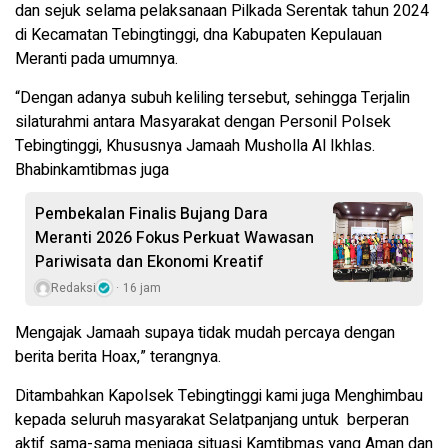
dan sejuk selama pelaksanaan Pilkada Serentak tahun 2024
di Kecamatan Tebingtinggi, dna Kabupaten Kepulauan
Meranti pada umumnya.
“Dengan adanya subuh keliling tersebut, sehingga Terjalin
silaturahmi antara Masyarakat dengan Personil Polsek
Tebingtinggi, Khususnya Jamaah Musholla Al Ikhlas.
Bhabinkamtibmas juga
Pembekalan Finalis Bujang Dara
Meranti 2026 Fokus Perkuat Wawasan
Pariwisata dan Ekonomi Kreatif
Redaksi
16 jam
Mengajak Jamaah supaya tidak mudah percaya dengan
berita berita Hoax,” terangnya.
Ditambahkan Kapolsek Tebingtinggi kami juga Menghimbau
kepada seluruh masyarakat Selatpanjang untuk berperan
aktif sama-sama menjaga situasi Kamtibmas yang Aman dan