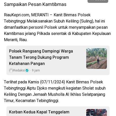
RiauKepri.com, MERANTI – Kanit Binmas Polsek
Tebingtinggi Melaksanakan Subuh Keliling (Suling), hal ini
dimanfaatkan personil Polsek untuk menyampaikan pesan
Kamtibmas jelang Pilkada serentak di Kabupaten Kepulauan
Meranti, Riau.
Polsek Rangsang Dampingi Warga
Tanam Terong Dukung Program
Ketahanan Pangan
Redaksi
9 jam
Terlihat pada Kamis (07/11/2024) Kanit Binmas Polsek
Tebingtinggi Aiptu Djoko mengikuti kegiatan Sholat subuh
Keliling Dengan Jemaah Musholla Al Ikhlas Selatpanjang
Timur, Kecamatan Tebingtinggi.
Korban Kedua Kapal Tenggelam