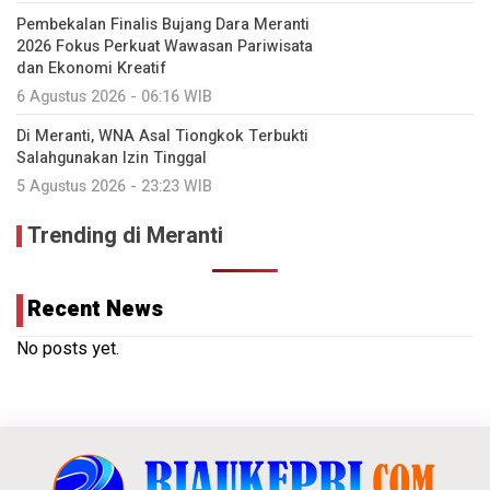
Pembekalan Finalis Bujang Dara Meranti
2026 Fokus Perkuat Wawasan Pariwisata
dan Ekonomi Kreatif
6 Agustus 2026 - 06:16 WIB
Di Meranti, WNA Asal Tiongkok Terbukti
Salahgunakan Izin Tinggal
5 Agustus 2026 - 23:23 WIB
Trending di Meranti
Recent News
No posts yet.