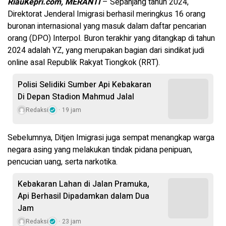
RiauKepri.com, MERANTI
– Sepanjang tahun 2024,
Direktorat Jenderal Imigrasi berhasil meringkus 16 orang
buronan internasional yang masuk dalam daftar pencarian
orang (DPO) Interpol. Buron terakhir yang ditangkap di tahun
2024 adalah YZ, yang merupakan bagian dari sindikat judi
online asal Republik Rakyat Tiongkok (RRT).
Polisi Selidiki Sumber Api Kebakaran
Di Depan Stadion Mahmud Jalal
Redaksi
19 jam
Sebelumnya, Ditjen Imigrasi juga sempat menangkap warga
negara asing yang melakukan tindak pidana penipuan,
pencucian uang, serta narkotika.
Kebakaran Lahan di Jalan Pramuka,
Api Berhasil Dipadamkan dalam Dua
Jam
Redaksi
23 jam