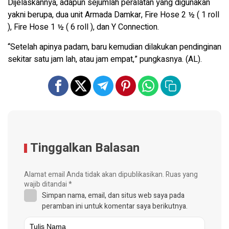
Dijelaskannya, adapun sejumlah peralatan yang digunakan
yakni berupa, dua unit Armada Damkar, Fire Hose 2 ½ ( 1 roll
), Fire Hose 1 ½ ( 6 roll ), dan Y Connection.
“Setelah apinya padam, baru kemudian dilakukan pendinginan
sekitar satu jam lah, atau jam empat,” pungkasnya. (AL).
Tinggalkan Balasan
Alamat email Anda tidak akan dipublikasikan.
Ruas yang
wajib ditandai
*
Simpan nama, email, dan situs web saya pada
peramban ini untuk komentar saya berikutnya.