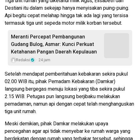
Tiga unit rumah yang diketahui milik Agus, Elisabeth dan
Destiani itu dalam sekejap hanya menyisakan puing-puing.
Api begitu cepat melahap hingga tak ada lagi yang tersisa
termasuk tiga unit sepeda motor milik korban tersebut.
Meranti Percepat Pembangunan
Gudang Bulog, Asmar: Kunci Perkuat
Ketahanan Pangan Daerah Kepulauan
Redaksi
24 jam
Setelah mendapat pemberitahuan kebakaran sekira pukul
02.00 WIB itu, pihak Pemadam Kebakaran (Damkar)
langsung bergegas menuju lokasi yang tiba sekira pukul
2.15 WIB. Petugas pun langsung berjibaku melakukan
pemadaman, namun api dengan cepat telah menghanguskan
tiga unit rumah.
Meski demikian, pihak Damkar melakukan upaya
pencegahan agar api tidak menyebar ke rumah warga yang
berdekatan dengan rumah yang terbakar tersebut, sehingga