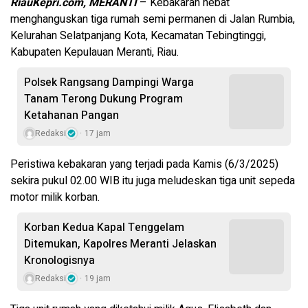
RiauKepri.com, MERANTI
– Kebakaran hebat
menghanguskan tiga rumah semi permanen di Jalan Rumbia,
Kelurahan Selatpanjang Kota, Kecamatan Tebingtinggi,
Kabupaten Kepulauan Meranti, Riau.
Polsek Rangsang Dampingi Warga
Tanam Terong Dukung Program
Ketahanan Pangan
Redaksi
17 jam
Peristiwa kebakaran yang terjadi pada Kamis (6/3/2025)
sekira pukul 02.00 WIB itu juga meludeskan tiga unit sepeda
motor milik korban.
Korban Kedua Kapal Tenggelam
Ditemukan, Kapolres Meranti Jelaskan
Kronologisnya
Redaksi
19 jam