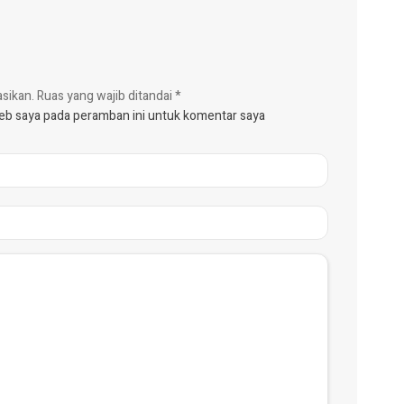
asikan.
Ruas yang wajib ditandai
*
web saya pada peramban ini untuk komentar saya