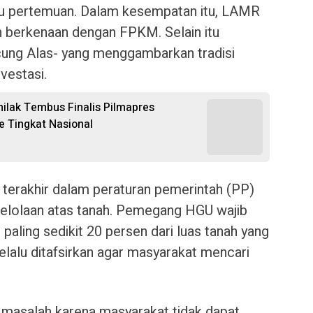
u pertemuan. Dalam kesempatan itu, LAMR
n berkenaan dengan FPKM. Selain itu
cung Alas- yang menggambarkan tradisi
vestasi.
nilak Tembus Finalis Pilmapres
e Tingkat Nasional
 terakhir dalam peraturan pemerintah (PP)
gelolaan atas tanah. Pemegang HGU wajib
ling sedikit 20 persen dari luas tanah yang
selalu ditafsirkan agar masyarakat mencari
 masalah karena masyarakat tidak dapat