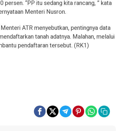
20 persen. “PP itu sedang kita rancang, ” kata
pernyataan Menteri Nusron.
 Menteri ATR menyebutkan, pentingnya data
mendaftarkan tanah adatnya. Malahan, melalui
bantu pendaftaran tersebut. (RK1)