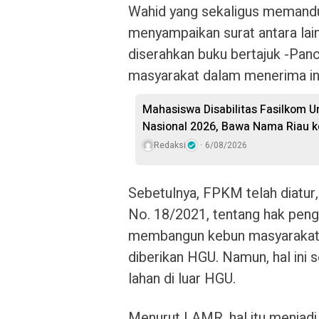
Wahid yang sekaligus memand
menyampaikan surat antara lai
diserahkan buku bertajuk -Pan
masyarakat dalam menerima in
Mahasiswa Disabilitas Fasilkom U
Nasional 2026, Bawa Nama Riau k
Redaksi
6/08/2026
Sebetulnya, FPKM telah diatur,
No. 18/2021, tentang hak pen
membangun kebun masyarakat pa
diberikan HGU. Namun, hal ini 
lahan di luar HGU.
Menurut LAMR, hal itu menjadi