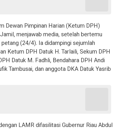
um Dewan Pimpinan Harian (Ketum DPH)
 Jamil, menjawab media, setelah bertemu
petang (24/4). Ia didampingi sejumlah
an Ketum DPH Datuk H. Tarlaili, Sekum DPH
DPH Datuk M. Fadhli, Bendahara DPH Andi
fik Tambusai, dan anggota DKA Datuk Yasrib
ngan LAMR difasilitasi Gubernur Riau Abdul