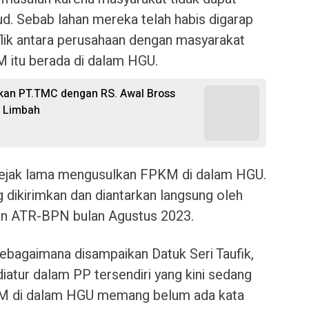
d. Sebab lahan mereka telah habis digarap
nflik antara perusahaan dengan masyarakat
M itu berada di dalam HGU.
kan PT.TMC dengan RS. Awal Bross
n Limbah
sejak lama mengusulkan FPKM di dalam HGU.
ng dikirimkan dan diantarkan langsung oleh
n ATR-BPN bulan Agustus 2023.
bagaimana disampaikan Datuk Seri Taufik,
atur dalam PP tersendiri yang kini sedang
KM di dalam HGU memang belum ada kata