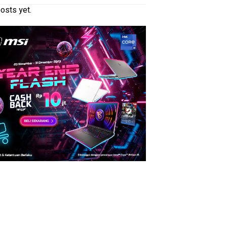
osts yet.