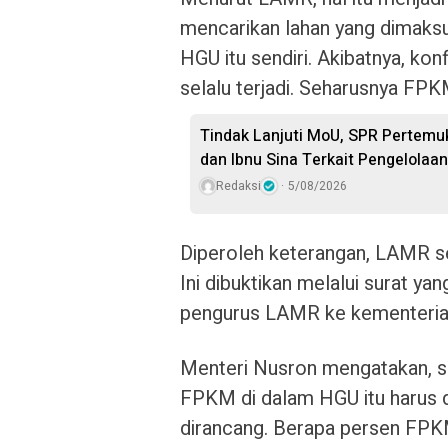
mencarikan lahan yang dimaksu
HGU itu sendiri. Akibatnya, ko
selalu terjadi. Seharusnya FPK
Tindak Lanjuti MoU, SPR Pertemu
dan Ibnu Sina Terkait Pengelolaa
Redaksi
5/08/2026
Diperoleh keterangan, LAMR 
Ini dibuktikan melalui surat ya
pengurus LAMR ke kementeria
Menteri Nusron mengatakan, se
FPKM di dalam HGU itu harus di
dirancang. Berapa persen FP