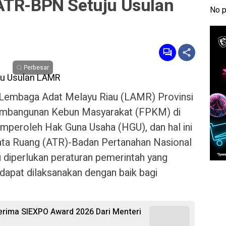
ATR-BPN Setuju Usulan
No p
Perbesar
embaga Adat Melayu Riau (LAMR) Provinsi
Pembangunan Kebun Masyarakat (FPKM) di
peroleh Hak Guna Usaha (HGU), dan hal ini
 Tata Ruang (ATR)-Badan Pertanahan Nasional
u diperlukan peraturan pemerintah yang
dapat dilaksanakan dengan baik bagi
 Terima SIEXPO Award 2026 Dari Menteri