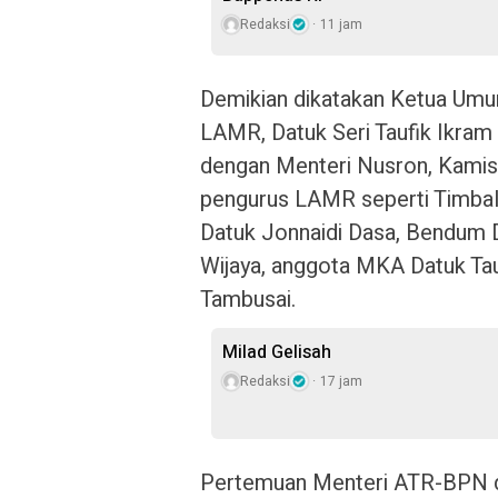
Redaksi
11 jam
Demikian dikatakan Ketua Um
LAMR, Datuk Seri Taufik Ikram
dengan Menteri Nusron, Kamis 
pengurus LAMR seperti Timbal
Datuk Jonnaidi Dasa, Bendum 
Wijaya, anggota MKA Datuk Tau
Tambusai.
Milad Gelisah
Redaksi
17 jam
Pertemuan Menteri ATR-BPN de