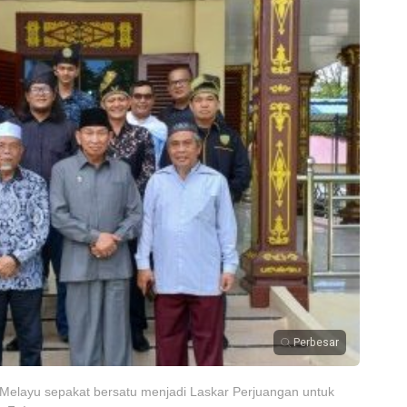
Perbesar
Melayu sepakat bersatu menjadi Laskar Perjuangan untuk