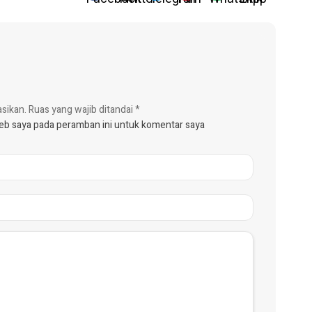
asikan.
Ruas yang wajib ditandai
*
web saya pada peramban ini untuk komentar saya