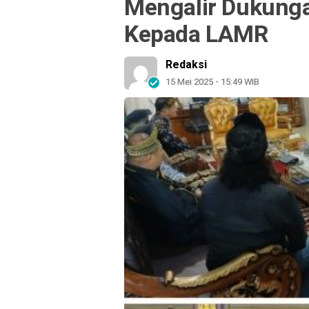
Mengalir Dukunga
Kepada LAMR
Redaksi
15 Mei 2025 - 15:49 WIB