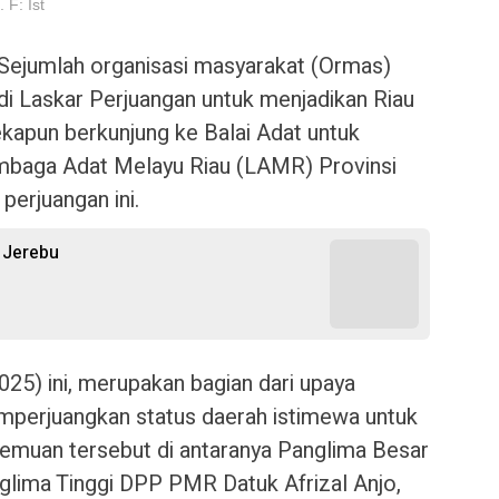
 F: Ist
ejumlah organisasi masyarakat (Ormas)
i Laskar Perjuangan untuk menjadikan Riau
kapun berkunjung ke Balai Adat untuk
baga Adat Melayu Riau (LAMR) Provinsi
erjuangan ini.
 Jerebu
25) ini, merupakan bagian dari upaya
perjuangkan status daerah istimewa untuk
rtemuan tersebut di antaranya Panglima Besar
lima Tinggi DPP PMR Datuk Afrizal Anjo,