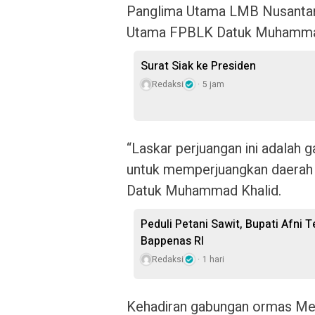
Panglima Utama LMB Nusanta
Utama FPBLK Datuk Muhammad
Surat Siak ke Presiden
Redaksi
5 jam
“Laskar perjuangan ini adalah
untuk memperjuangkan daerah 
Datuk Muhammad Khalid.
Peduli Petani Sawit, Bupati Afni
Bappenas RI
Redaksi
1 hari
Kehadiran gabungan ormas Mel