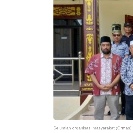
Sejumlah organisasi masyarakat (Ormas) 