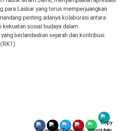
 Taufik Ikram Jamil, menyampaikan apresiasi
ang para Laskar yang terus memperjuangkan
mandang penting adanya kolaborasi antara
i kekuatan sosial budaya dalam
ang berlandaskan sejarah dan kontribusi
. (RK1)