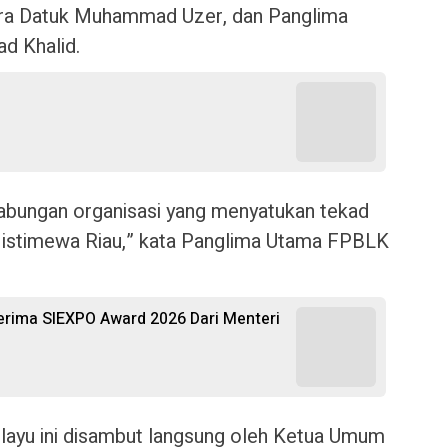
ra Datuk Muhammad Uzer, dan Panglima
 Khalid.
 gabungan organisasi yang menyatukan tekad
istimewa Riau,” kata Panglima Utama FPBLK
 Terima SIEXPO Award 2026 Dari Menteri
ayu ini disambut langsung oleh Ketua Umum