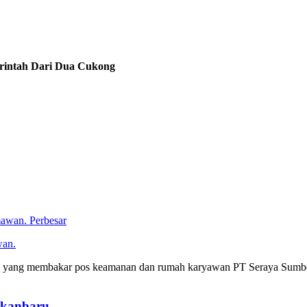
erintah Dari Dua Cukong
Perbesar
wan.
n yang membakar pos keamanan dan rumah karyawan PT Seraya Sumber 
ekanbaru