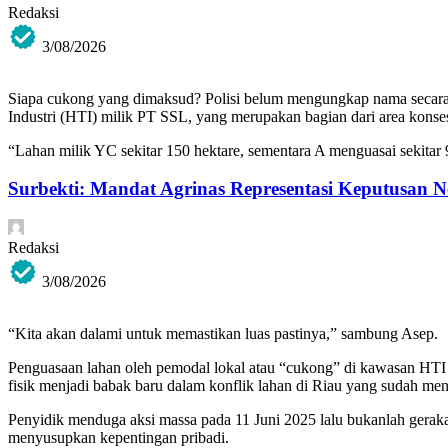
Redaksi
3/08/2026
Siapa cukong yang dimaksud? Polisi belum mengungkap nama secara r
Industri (HTI) milik PT SSL, yang merupakan bagian dari area konse
“Lahan milik YC sekitar 150 hektare, sementara A menguasai sekitar 
Surbekti: Mandat Agrinas Representasi Keputusan 
Redaksi
3/08/2026
“Kita akan dalami untuk memastikan luas pastinya,” sambung Asep.
Penguasaan lahan oleh pemodal lokal atau “cukong” di kawasan HT
fisik menjadi babak baru dalam konflik lahan di Riau yang sudah me
Penyidik menduga aksi massa pada 11 Juni 2025 lalu bukanlah geraka
menyusupkan kepentingan pribadi.