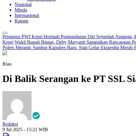
Nasional
Minda
Internasional
Ragam
Pengurus PWI Kepri Hormati Pengunduran Diri Sejumlah Anggota, K
Kepri
Wakil Bupati Bintan, Deby Maryanti Sampaikan Rancangan
Polres Meranti: Sambut Kapolres Baru, Siap Gelar Ekspedisi Merah P
Riau
Di Balik Serangan ke PT SSL S
Redaksi
9 Jul 2025 - 15:21 WIB