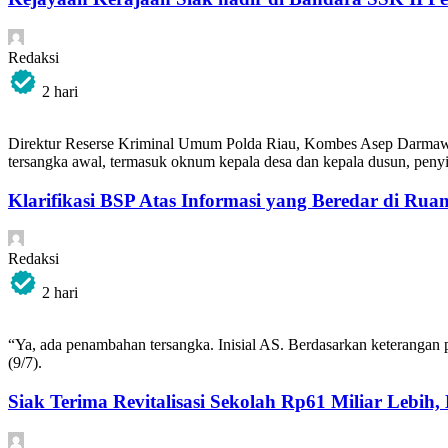
Redaksi
2 hari
Direktur Reserse Kriminal Umum Polda Riau, Kombes Asep Darmawan
tersangka awal, termasuk oknum kepala desa dan kepala dusun, penyid
Klarifikasi BSP Atas Informasi yang Beredar di Rua
Redaksi
2 hari
“Ya, ada penambahan tersangka. Inisial AS. Berdasarkan keterangan 
(9/7).
Siak Terima Revitalisasi Sekolah Rp61 Miliar Lebih,