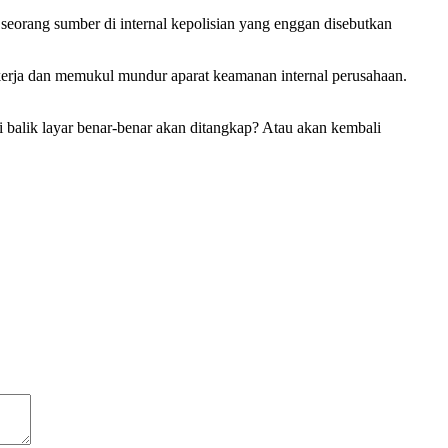
seorang sumber di internal kepolisian yang enggan disebutkan
kerja dan memukul mundur aparat keamanan internal perusahaan.
i balik layar benar-benar akan ditangkap? Atau akan kembali