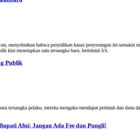
, menyebutkan bahwa penyidikan kasus penyerangan ini semakin menge
ik kini menetapkan satu tersangka baru, berinisial AS.
ng Publik
para tersangka pelaku, mereka mengaku mendapat perintah dan dana dar
 Bupati Afni: Jangan Ada Fee dan Pungli!