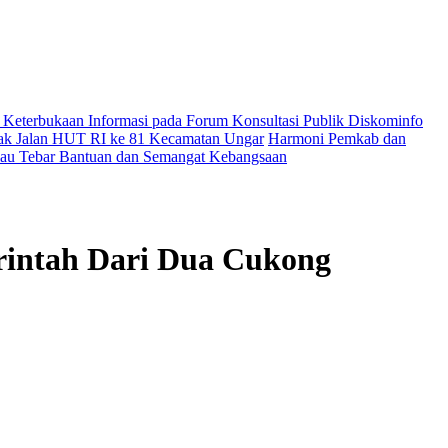
Keterbukaan Informasi pada Forum Konsultasi Publik Diskominfo
erak Jalan HUT RI ke 81 Kecamatan Ungar
Harmoni Pemkab dan
 Riau Tebar Bantuan dan Semangat Kebangsaan
erintah Dari Dua Cukong