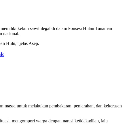
memiliki kebun sawit ilegal di dalam konsesi Hutan Tanaman
n nasional.
an Hulu,” jelas Asep.
ak
an massa untuk melakukan pembakaran, penjarahan, dan kekerasan
tuasi, mengompori warga dengan narasi ketidakadilan, lalu