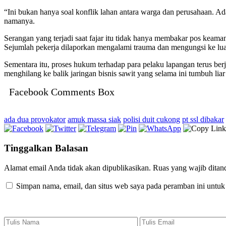
“Ini bukan hanya soal konflik lahan antara warga dan perusahaan. A
namanya.
Serangan yang terjadi saat fajar itu tidak hanya membakar pos kea
Sejumlah pekerja dilaporkan mengalami trauma dan mengungsi ke lua
Sementara itu, proses hukum terhadap para pelaku lapangan terus ber
menghilang ke balik jaringan bisnis sawit yang selama ini tumbuh li
Facebook Comments Box
ada dua provokator
amuk massa siak
polisi duit cukong
pt ssl dibakar
Tinggalkan Balasan
Alamat email Anda tidak akan dipublikasikan.
Ruas yang wajib ditan
Simpan nama, email, dan situs web saya pada peramban ini untuk