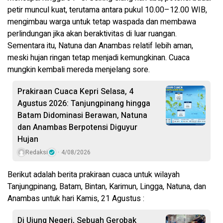
petir muncul kuat, terutama antara pukul 10.00–12.00 WIB,
mengimbau warga untuk tetap waspada dan membawa
perlindungan jika akan beraktivitas di luar ruangan.
Sementara itu, Natuna dan Anambas relatif lebih aman,
meski hujan ringan tetap menjadi kemungkinan. Cuaca
mungkin kembali mereda menjelang sore.
Prakiraan Cuaca Kepri Selasa, 4
Agustus 2026: Tanjungpinang hingga
Batam Didominasi Berawan, Natuna
dan Anambas Berpotensi Diguyur
Hujan
Redaksi
4/08/2026
Berikut adalah berita prakiraan cuaca untuk wilayah
Tanjungpinang, Batam, Bintan, Karimun, Lingga, Natuna, dan
Anambas untuk hari Kamis, 21 Agustus :
Di Ujung Negeri, Sebuah Gerobak