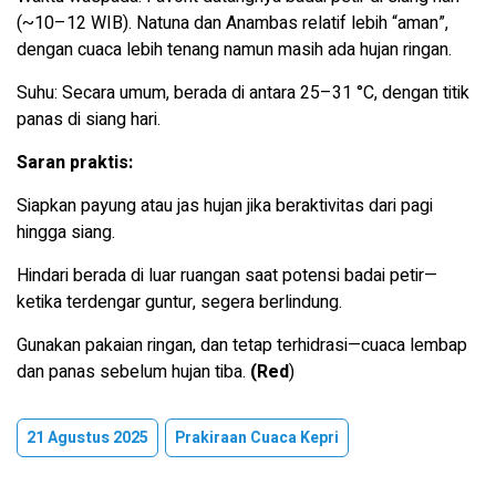
(~10–12 WIB). Natuna dan Anambas relatif lebih “aman”,
dengan cuaca lebih tenang namun masih ada hujan ringan.
Suhu: Secara umum, berada di antara 25–31 °C, dengan titik
panas di siang hari.
Saran praktis:
Siapkan payung atau jas hujan jika beraktivitas dari pagi
hingga siang.
Hindari berada di luar ruangan saat potensi badai petir—
ketika terdengar guntur, segera berlindung.
Gunakan pakaian ringan, dan tetap terhidrasi—cuaca lembap
dan panas sebelum hujan tiba.
(Red
)
21 Agustus 2025
Prakiraan Cuaca Kepri