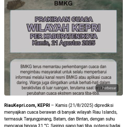
Perbesar
RiauKepri.com, KEPRI
– Kamis (21/8/2025) diprediksi
menyajikan cuaca berawan di banyak wilayah Riau Islands,
termasuk Tanjungpinang, Batam, dan Bintan, dengan suhu
mencapai hingga 31 °C. Seiring siang hari tiba, potensi badai