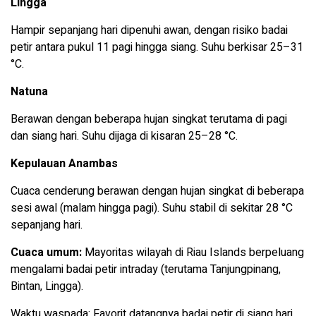
Lingga
Hampir sepanjang hari dipenuhi awan, dengan risiko badai
petir antara pukul 11 pagi hingga siang. Suhu berkisar 25–31
°C.
Natuna
Berawan dengan beberapa hujan singkat terutama di pagi
dan siang hari. Suhu dijaga di kisaran 25–28 °C.
Kepulauan Anambas
Cuaca cenderung berawan dengan hujan singkat di beberapa
sesi awal (malam hingga pagi). Suhu stabil di sekitar 28 °C
sepanjang hari.
Cuaca umum:
Mayoritas wilayah di Riau Islands berpeluang
mengalami badai petir intraday (terutama Tanjungpinang,
Bintan, Lingga).
Waktu waspada: Favorit datangnya badai petir di siang hari