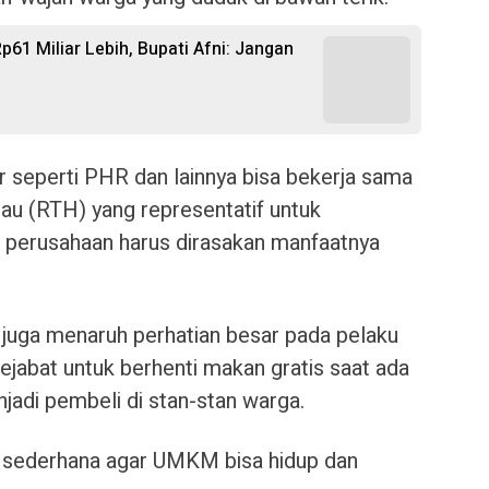
p61 Miliar Lebih, Bupati Afni: Jangan
r seperti PHR dan lainnya bisa bekerja sama
u (RTH) yang representatif untuk
n perusahaan harus dirasakan manfaatnya
ni juga menaruh perhatian besar pada pelaku
pejabat untuk berhenti makan gratis saat ada
jadi pembeli di stan-stan warga.
ra sederhana agar UMKM bisa hidup dan