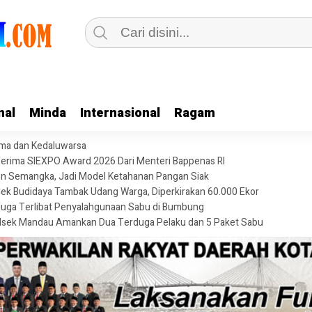
nal
Minda
Internasional
Ragam
ama dan Kedaluwarsa
i Terima SIEXPO Award 2026 Dari Menteri Bappenas RI
n Semangka, Jadi Model Ketahanan Pangan Siak
ek Budidaya Tambak Udang Warga, Diperkirakan 60.000 Ekor
uga Terlibat Penyalahgunaan Sabu di Bumbung
Polsek Mandau Amankan Dua Terduga Pelaku dan 5 Paket Sabu