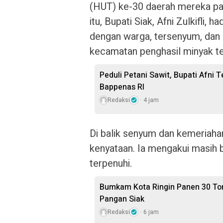
(HUT) ke-30 daerah mereka pa
itu, Bupati Siak, Afni Zulkifli
dengan warga, tersenyum, dan
kecamatan penghasil minyak ter
Peduli Petani Sawit, Bupati Afni
Bappenas RI
Redaksi
4 jam
Di balik senyum dan kemeriahan
kenyataan. Ia mengakui masih 
terpenuhi.
Bumkam Kota Ringin Panen 30 To
Pangan Siak
Redaksi
6 jam