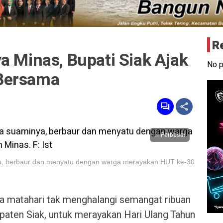
R
a Minas, Bupati Siak Ajak
No p
Bersama
Perbesar
inya, berbaur dan menyatu dengan warga merayakan HUT ke-30
ya matahari tak menghalangi semangat ribuan
aten Siak, untuk merayakan Hari Ulang Tahun