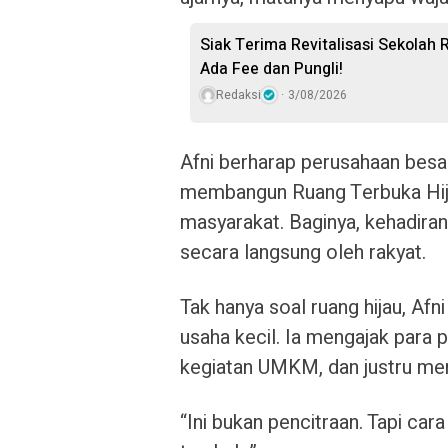
Siak Terima Revitalisasi Sekolah R
Ada Fee dan Pungli!
Redaksi
3/08/2026
Afni berharap perusahaan besa
membangun Ruang Terbuka Hija
masyarakat. Baginya, kehadira
secara langsung oleh rakyat.
Tak hanya soal ruang hijau, Af
usaha kecil. Ia mengajak para 
kegiatan UMKM, dan justru men
“Ini bukan pencitraan. Tapi ca