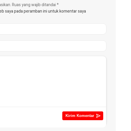
asikan.
Ruas yang wajib ditandai
*
web saya pada peramban ini untuk komentar saya