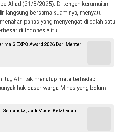
da Ahad (31/8/2025). Di tengah keramaian
, hadir langsung bersama suaminya, menyatu
 menahan panas yang menyengat di salah satu
besar di Indonesia itu.
 Terima SIEXPO Award 2026 Dari Menteri
 itu,, Afni tak menutup mata terhadap
banyak hak dasar warga Minas yang belum
n Semangka, Jadi Model Ketahanan