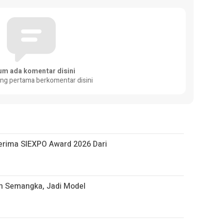
um ada komentar disini
ang pertama berkomentar disini
 Terima SIEXPO Award 2026 Dari
n Semangka, Jadi Model