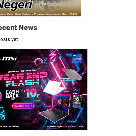
ecent News
osts yet.