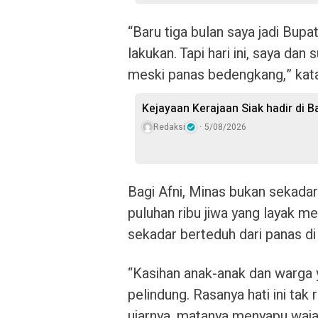
“Baru tiga bulan saya jadi Bup
lakukan. Tapi hari ini, saya da
meski panas bedengkang,” kat
Kejayaan Kerajaan Siak hadir di 
Redaksi
5/08/2026
Bagi Afni, Minas bukan sekada
puluhan ribu jiwa yang layak 
sekadar berteduh dari panas di
“Kasihan anak-anak dan warga 
pelindung. Rasanya hati ini tak
ujarnya, matanya menyapu waja