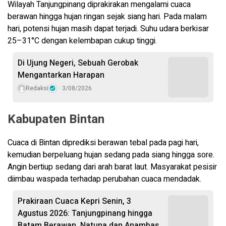
Wilayah Tanjungpinang diprakirakan mengalami cuaca
berawan hingga hujan ringan sejak siang hari. Pada malam
hari, potensi hujan masih dapat terjadi. Suhu udara berkisar
25–31°C dengan kelembapan cukup tinggi.
Di Ujung Negeri, Sebuah Gerobak
Mengantarkan Harapan
Redaksi
3/08/2026
Kabupaten Bintan
Cuaca di Bintan diprediksi berawan tebal pada pagi hari,
kemudian berpeluang hujan sedang pada siang hingga sore.
Angin bertiup sedang dari arah barat laut. Masyarakat pesisir
diimbau waspada terhadap perubahan cuaca mendadak.
Prakiraan Cuaca Kepri Senin, 3
Agustus 2026: Tanjungpinang hingga
Batam Berawan, Natuna dan Anambas