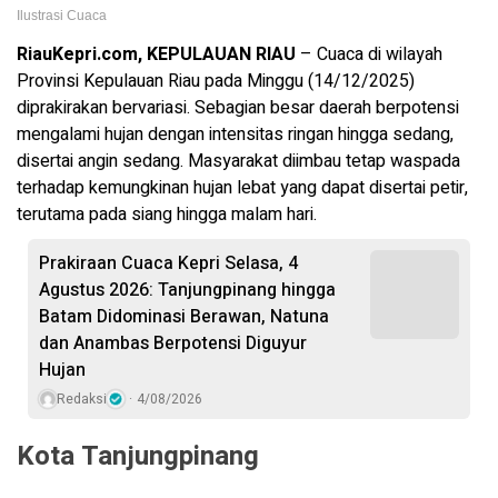
Ilustrasi Cuaca
RiauKepri.com, KEPULAUAN RIAU
– Cuaca di wilayah
Provinsi Kepulauan Riau pada Minggu (14/12/2025)
diprakirakan bervariasi. Sebagian besar daerah berpotensi
mengalami hujan dengan intensitas ringan hingga sedang,
disertai angin sedang. Masyarakat diimbau tetap waspada
terhadap kemungkinan hujan lebat yang dapat disertai petir,
terutama pada siang hingga malam hari.
Prakiraan Cuaca Kepri Selasa, 4
Agustus 2026: Tanjungpinang hingga
Batam Didominasi Berawan, Natuna
dan Anambas Berpotensi Diguyur
Hujan
Redaksi
4/08/2026
Kota Tanjungpinang