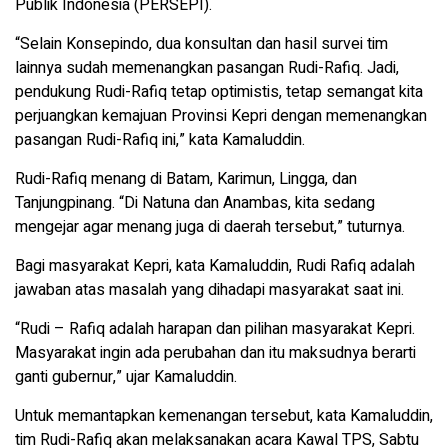
Publik Indonesia (PERSEPI).
“Selain Konsepindo, dua konsultan dan hasil survei tim
lainnya sudah memenangkan pasangan Rudi-Rafiq. Jadi,
pendukung Rudi-Rafiq tetap optimistis, tetap semangat kita
perjuangkan kemajuan Provinsi Kepri dengan memenangkan
pasangan Rudi-Rafiq ini,” kata Kamaluddin.
Rudi-Rafiq menang di Batam, Karimun, Lingga, dan
Tanjungpinang. “Di Natuna dan Anambas, kita sedang
mengejar agar menang juga di daerah tersebut,” tuturnya.
Bagi masyarakat Kepri, kata Kamaluddin, Rudi Rafiq adalah
jawaban atas masalah yang dihadapi masyarakat saat ini.
“Rudi – Rafiq adalah harapan dan pilihan masyarakat Kepri.
Masyarakat ingin ada perubahan dan itu maksudnya berarti
ganti gubernur,” ujar Kamaluddin.
Untuk memantapkan kemenangan tersebut, kata Kamaluddin,
tim Rudi-Rafiq akan melaksanakan acara Kawal TPS, Sabtu