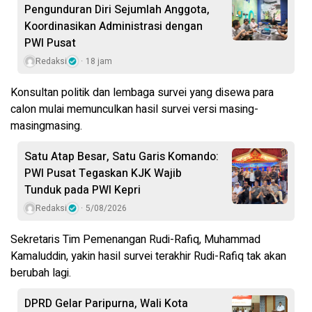
Pengunduran Diri Sejumlah Anggota,
Koordinasikan Administrasi dengan
PWI Pusat
Redaksi
18 jam
Konsultan politik dan lembaga survei yang disewa para
calon mulai memunculkan hasil survei versi masing-
masingmasing.
Satu Atap Besar, Satu Garis Komando:
PWI Pusat Tegaskan KJK Wajib
Tunduk pada PWI Kepri
Redaksi
5/08/2026
Sekretaris Tim Pemenangan Rudi-Rafiq, Muhammad
Kamaluddin, yakin hasil survei terakhir Rudi-Rafiq tak akan
berubah lagi.
DPRD Gelar Paripurna, Wali Kota