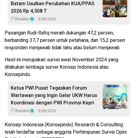
Batam Usulkan Perubahan KUA/PPAS
2026 Rp 4,508 T
Redaksi
3/08/2026
Pasangan Rudi-Rafiq meraih dukungan 47,2 persen,
berbanding 37,7 persen untuk petahana, dan 15,2 persen
responden menjawab tidak tahu atau belum menjawab.
Hasil ini merupakan survei awal November 2024 yang
dilakukan lembaga survei Konsep Indonesia atau
Konsepindo.
Ketua PWI Pusat Tegaskan Forum
Wartawan yang Ingin Gelar UKW Harus
Koordinasi dengan PWI Provinsi Kepri
Redaksi
3/08/2026
Konsep Indonesia (Konsepindo) Research & Consulting
telah terdaftar sebagai anggota Perhimpunan Survei Opini