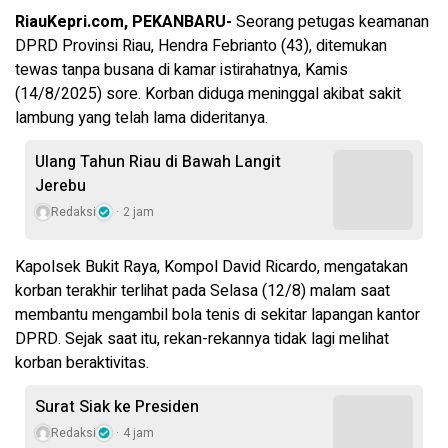
RiauKepri.com, PEKANBARU-
Seorang petugas keamanan
DPRD Provinsi Riau, Hendra Febrianto (43), ditemukan
tewas tanpa busana di kamar istirahatnya, Kamis
(14/8/2025) sore. Korban diduga meninggal akibat sakit
lambung yang telah lama dideritanya.
Ulang Tahun Riau di Bawah Langit
Jerebu
Redaksi
2 jam
Kapolsek Bukit Raya, Kompol David Ricardo, mengatakan
korban terakhir terlihat pada Selasa (12/8) malam saat
membantu mengambil bola tenis di sekitar lapangan kantor
DPRD. Sejak saat itu, rekan-rekannya tidak lagi melihat
korban beraktivitas.
Surat Siak ke Presiden
Redaksi
4 jam