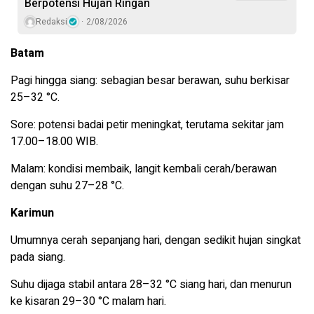
Berpotensi Hujan Ringan
Redaksi
2/08/2026
Batam
Pagi hingga siang: sebagian besar berawan, suhu berkisar
25–32 °C.
Sore: potensi badai petir meningkat, terutama sekitar jam
17.00–18.00 WIB.
Malam: kondisi membaik, langit kembali cerah/berawan
dengan suhu 27–28 °C.
Karimun
Umumnya cerah sepanjang hari, dengan sedikit hujan singkat
pada siang.
Suhu dijaga stabil antara 28–32 °C siang hari, dan menurun
ke kisaran 29–30 °C malam hari.