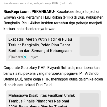
Kecelakaan kerja di rig wilayah kerja PHR. (Foto: ist)
RiauKepri.com, PEKANBARU-
Kecelakaan kerja terjadi di
wilayah kerja Pertamina Hulu Rokan (PHR) di Duri, Kabupaten
Bengkalis, Riau. Akibat insiden tersebut tiga pekerja menjadi
korban, satu di antaranya tewas.
Ekspedisi Merah Putih Hadir di Pulau
Terluar Bengkalis, Polda Riau Tebar
Bantuan dan Semangat Kebangsaan
Redaksi
19 jam
Corporate Secretary PHR, Eviyanti Rofraida, membenarkan
bahwa satu pekerja yang merupakan pegawai PT Arthindo
Utama (AU), mitra kerja PHR, meninggal dunia dalam kejadian
di salah satu lokasi Duri Field.
Mahasiswa Disabilitas Fasilkom Unilak
Tembus Finalis Pilmapres Nasional