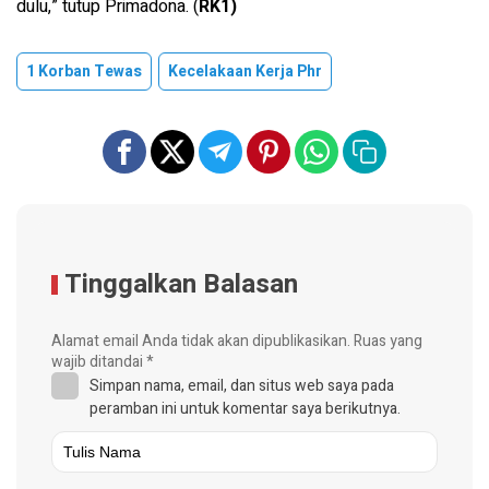
dulu,” tutup Primadona. (
RK1)
1 Korban Tewas
Kecelakaan Kerja Phr
Tinggalkan Balasan
Alamat email Anda tidak akan dipublikasikan.
Ruas yang
wajib ditandai
*
Simpan nama, email, dan situs web saya pada
peramban ini untuk komentar saya berikutnya.