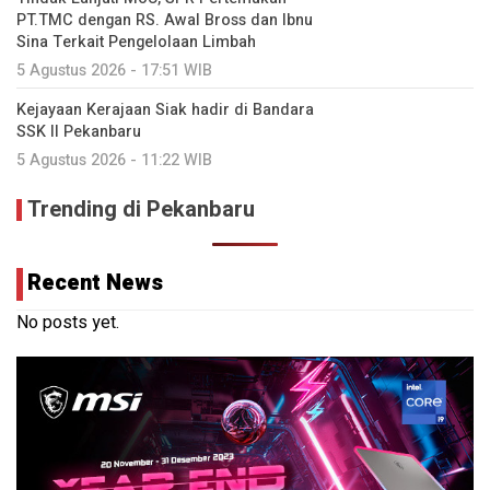
PT.TMC dengan RS. Awal Bross dan Ibnu
Sina Terkait Pengelolaan Limbah
5 Agustus 2026 - 17:51 WIB
Kejayaan Kerajaan Siak hadir di Bandara
SSK II Pekanbaru
5 Agustus 2026 - 11:22 WIB
Trending di Pekanbaru
Recent News
No posts yet.