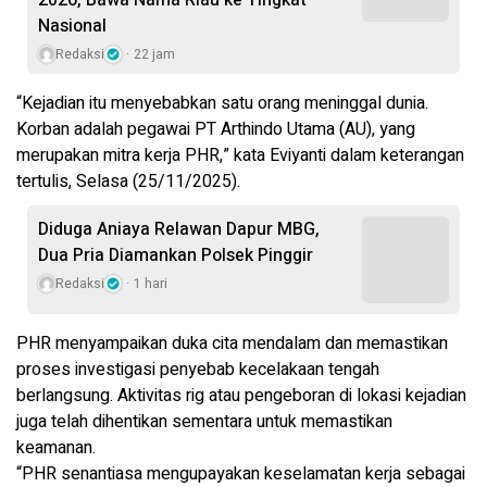
2026, Bawa Nama Riau ke Tingkat
Nasional
Redaksi
22 jam
“Kejadian itu menyebabkan satu orang meninggal dunia.
Korban adalah pegawai PT Arthindo Utama (AU), yang
merupakan mitra kerja PHR,” kata Eviyanti dalam keterangan
tertulis, Selasa (25/11/2025).
Diduga Aniaya Relawan Dapur MBG,
Dua Pria Diamankan Polsek Pinggir
Redaksi
1 hari
PHR menyampaikan duka cita mendalam dan memastikan
proses investigasi penyebab kecelakaan tengah
berlangsung. Aktivitas rig atau pengeboran di lokasi kejadian
juga telah dihentikan sementara untuk memastikan
keamanan.
“PHR senantiasa mengupayakan keselamatan kerja sebagai