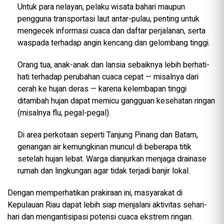
Untuk para nelayan, pelaku wisata bahari maupun
pengguna transportasi laut antar-pulau, penting untuk
mengecek informasi cuaca dan daftar perjalanan, serta
waspada terhadap angin kencang dan gelombang tinggi.
Orang tua, anak-anak dan lansia sebaiknya lebih berhati-
hati terhadap perubahan cuaca cepat — misalnya dari
cerah ke hujan deras — karena kelembapan tinggi
ditambah hujan dapat memicu gangguan kesehatan ringan
(misalnya flu, pegal-pegal).
Di area perkotaan seperti Tanjung Pinang dan Batam,
genangan air kemungkinan muncul di beberapa titik
setelah hujan lebat. Warga dianjurkan menjaga drainase
rumah dan lingkungan agar tidak terjadi banjir lokal.
Dengan memperhatikan prakiraan ini, masyarakat di
Kepulauan Riau dapat lebih siap menjalani aktivitas sehari-
hari dan mengantisipasi potensi cuaca ekstrem ringan.