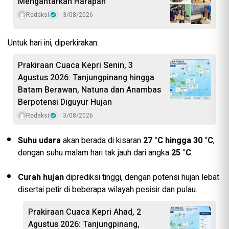
Mengantarkan Harapan
Redaksi
3/08/2026
Untuk hari ini, diperkirakan:
Prakiraan Cuaca Kepri Senin, 3
Agustus 2026: Tanjungpinang hingga
Batam Berawan, Natuna dan Anambas
Berpotensi Diguyur Hujan
Redaksi
3/08/2026
Suhu udara
akan berada di kisaran
27 °C hingga 30 °C
,
dengan suhu malam hari tak jauh dari angka
25 °C
.
Curah hujan
diprediksi tinggi, dengan potensi hujan lebat
disertai petir di beberapa wilayah pesisir dan pulau.
Prakiraan Cuaca Kepri Ahad, 2
Agustus 2026: Tanjungpinang,