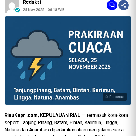
Redaksi
25 Nov 2025 - 06:18 WIB
Perbesar
RiauKepri.com, KEPULAUAN RIAU
— termasuk kota-kota
seperti Tanjung Pinang, Batam, Bintan, Karimun, Lingga,
Natuna dan Anambas diperkirakan akan mengalami cuaca