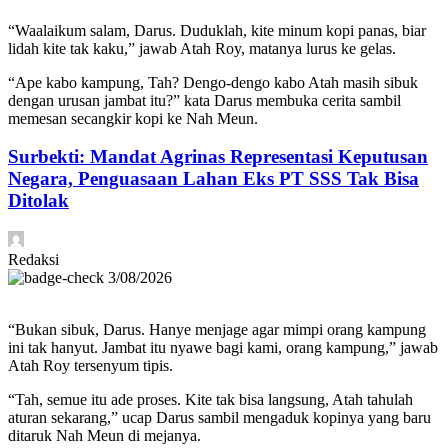
“Waalaikum salam, Darus. Duduklah, kite minum kopi panas, biar
lidah kite tak kaku,” jawab Atah Roy, matanya lurus ke gelas.
“Ape kabo kampung, Tah? Dengo-dengo kabo Atah masih sibuk
dengan urusan jambat itu?” kata Darus membuka cerita sambil
memesan secangkir kopi ke Nah Meun.
Surbekti: Mandat Agrinas Representasi Keputusan
Negara, Penguasaan Lahan Eks PT SSS Tak Bisa
Ditolak
Redaksi
3/08/2026
“Bukan sibuk, Darus. Hanye menjage agar mimpi orang kampung
ini tak hanyut. Jambat itu nyawe bagi kami, orang kampung,” jawab
Atah Roy tersenyum tipis.
“Tah, semue itu ade proses. Kite tak bisa langsung, Atah tahulah
aturan sekarang,” ucap Darus sambil mengaduk kopinya yang baru
ditaruk Nah Meun di mejanya.