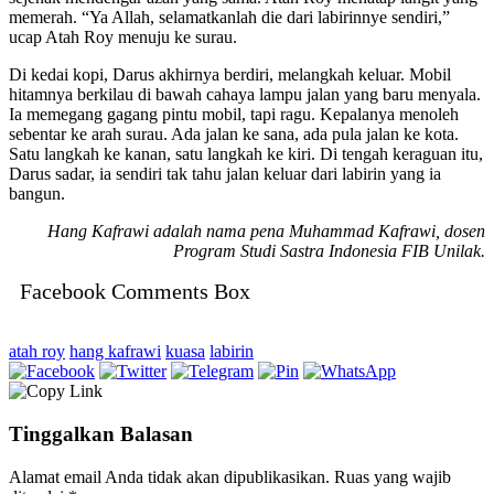
memerah. “Ya Allah, selamatkanlah die dari labirinnye sendiri,”
ucap Atah Roy menuju ke surau.
Di kedai kopi, Darus akhirnya berdiri, melangkah keluar. Mobil
hitamnya berkilau di bawah cahaya lampu jalan yang baru menyala.
Ia memegang gagang pintu mobil, tapi ragu. Kepalanya menoleh
sebentar ke arah surau. Ada jalan ke sana, ada pula jalan ke kota.
Satu langkah ke kanan, satu langkah ke kiri. Di tengah keraguan itu,
Darus sadar, ia sendiri tak tahu jalan keluar dari labirin yang ia
bangun.
Hang Kafrawi adalah nama pena Muhammad Kafrawi, dosen
Program Studi Sastra Indonesia FIB Unilak.
Facebook Comments Box
atah roy
hang kafrawi
kuasa
labirin
Tinggalkan Balasan
Alamat email Anda tidak akan dipublikasikan.
Ruas yang wajib