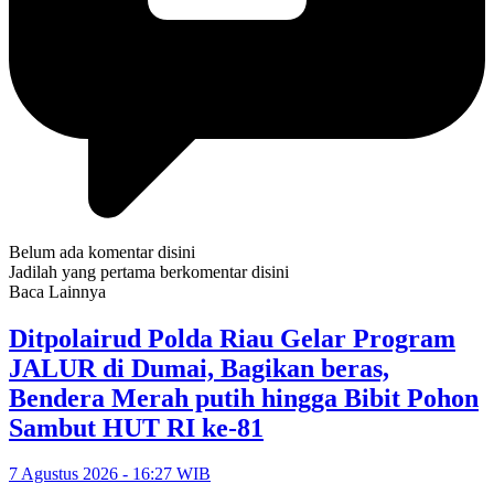
Belum ada komentar disini
Jadilah yang pertama berkomentar disini
Baca Lainnya
Ditpolairud Polda Riau Gelar Program
JALUR di Dumai, Bagikan beras,
Bendera Merah putih hingga Bibit Pohon
Sambut HUT RI ke-81
7 Agustus 2026 - 16:27 WIB