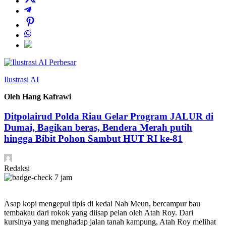
Perbesar
Ilustrasi AI
Oleh Hang Kafrawi
Ditpolairud Polda Riau Gelar Program JALUR di
Dumai, Bagikan beras, Bendera Merah putih
hingga Bibit Pohon Sambut HUT RI ke-81
Redaksi
7 jam
Asap kopi mengepul tipis di kedai Nah Meun, bercampur bau
tembakau dari rokok yang diisap pelan oleh Atah Roy. Dari
kursinya yang menghadap jalan tanah kampung, Atah Roy melihat