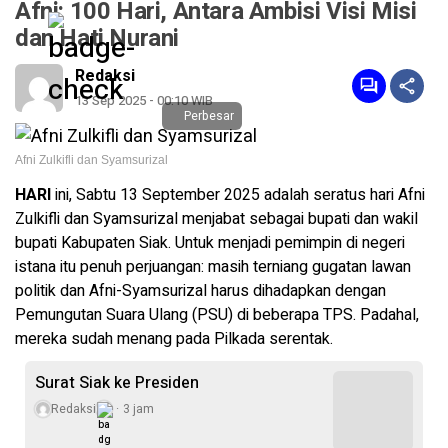
Afni: 100 Hari, Antara Ambisi Visi Misi
dan Hati Nurani
Redaksi
13 Sep 2025 - 00:10 WIB
Perbesar
Afni Zulkifli dan Syamsurizal
HARI
ini, Sabtu 13 September 2025 adalah seratus hari Afni
Zulkifli dan Syamsurizal menjabat sebagai bupati dan wakil
bupati Kabupaten Siak. Untuk menjadi pemimpin di negeri
istana itu penuh perjuangan: masih terniang gugatan lawan
politik dan Afni-Syamsurizal harus dihadapkan dengan
Pemungutan Suara Ulang (PSU) di beberapa TPS. Padahal,
mereka sudah menang pada Pilkada serentak.
Surat Siak ke Presiden
Redaksi
3 jam