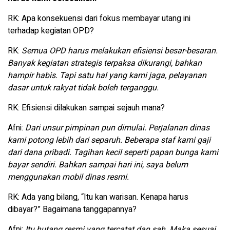
RK: Apa konsekuensi dari fokus membayar utang ini
terhadap kegiatan OPD?
RK:
Semua OPD harus melakukan efisiensi besar-besaran.
Banyak kegiatan strategis terpaksa dikurangi, bahkan
hampir habis. Tapi satu hal yang kami jaga, pelayanan
dasar untuk rakyat tidak boleh terganggu.
RK: Efisiensi dilakukan sampai sejauh mana?
Afni:
Dari unsur pimpinan pun dimulai. Perjalanan dinas
kami potong lebih dari separuh. Beberapa staf kami gaji
dari dana pribadi. Tagihan kecil seperti papan bunga kami
bayar sendiri. Bahkan sampai hari ini, saya belum
menggunakan mobil dinas resmi.
RK: Ada yang bilang, “Itu kan warisan. Kenapa harus
dibayar?” Bagaimana tanggapannya?
Afni:
Itu hutang resmi yang tercatat dan sah. Maka sesuai