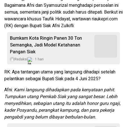
Bagaimana Afni dan Syamsurizal menghadapi persoalan ini
semua, sementara janji politik sudah harus ditepati. Berikut ini
wawancara khusus Taufik Hidayat, wartawan riaukepri.com
(RK) dengan Bupati Siak Afni Zulkifli:
Bumkam Kota Ringin Panen 30 Ton
Semangka, Jadi Model Ketahanan
Pangan Siak
Redaksi
1 hari
RK: Apa tantangan utama yang langsung dihadapi setelah
pelantikan sebagai Bupati Siak pada 4 Juni 2025?
Afni:
Kami langsung dihadapkan pada kenyataan pahit.
Tumpukan utang Pemkab Siak yang sangat besar. Lebih
menyedihkan, sebagian utang itu adalah honor guru ngaji,
kader Posyandu, perangkat kampung, dan para pekerja
pengabdi yang belum dibayar berbulan-bulan.