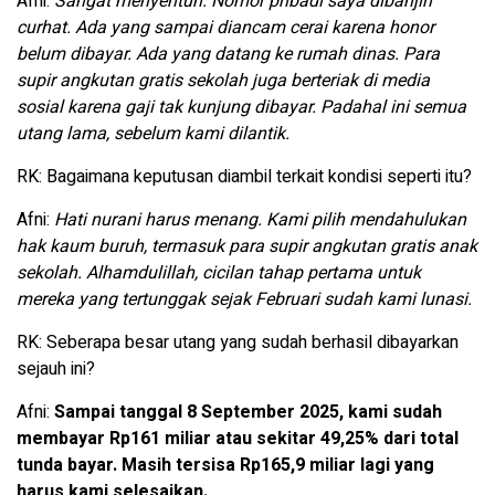
Afni:
Sangat menyentuh. Nomor pribadi saya dibanjiri
curhat. Ada yang sampai diancam cerai karena honor
belum dibayar. Ada yang datang ke rumah dinas. Para
supir angkutan gratis sekolah juga berteriak di media
sosial karena gaji tak kunjung dibayar. Padahal ini semua
utang lama, sebelum kami dilantik.
RK: Bagaimana keputusan diambil terkait kondisi seperti itu?
Afni:
Hati nurani harus menang. Kami pilih mendahulukan
hak kaum buruh, termasuk para supir angkutan gratis anak
sekolah. Alhamdulillah, cicilan tahap pertama untuk
mereka yang tertunggak sejak Februari sudah kami lunasi.
RK: Seberapa besar utang yang sudah berhasil dibayarkan
sejauh ini?
Afni:
Sampai tanggal 8 September 2025, kami sudah
membayar Rp161 miliar atau sekitar 49,25% dari total
tunda bayar. Masih tersisa Rp165,9 miliar lagi yang
harus kami selesaikan.