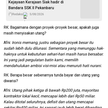
Kejayaan Kerajaan Siak hadir di
Bandara SSK II Pekanbaru
Redaksi
5/08/2026
RK: Bagaimana dengan proyek-proyek besar, apakah juga
masih menyisakan utang?
Afni:
Ironis memang, justru sebagian proyek besar itu
sudah lebih dulu dilunasi. Sementara yang menunggu hak-
haknya untuk kebutuhan sehari-hari masih harus bersabar.
Ini yang jadi pergulatan batin kami, memilih
mendahulukan ambisi visi-misi atau menuruti hati nurani.
RK: Berapa besar sebenarnya tunda bayar dan utang yang
diwarisi?
Afni:
Utang pihak ketiga di bawah Rp200 juta, mayoritas
kontraktor lokal kecil, mencapai lebih dari Rp50 miliar.
Kalau ditotal seluruhnya, defisit dan utang mencapai
sekitar Rp400 miliar. Ini sangat jauh lebih berat dibanding