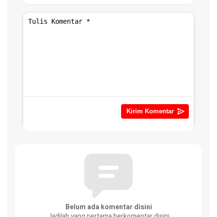
Belum ada komentar disini
Jadilah yang pertama berkomentar disini