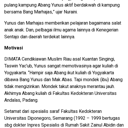
pulang kampung Abang Yunus aktif berdakwah di kampung
bersama Bang Marhajas,” ujar Nuraini.
Yunus dan Marhajas memberikan pelajaran bagaimana salat
anak anak. Dan, pelbagai ilmu agama lainnya di Kenegerian
Sentajo dan daerah terdekat lainnya.
Motivasi
DIMATA Cendikiawan Muslim Riau asal Kuantan Singingi,
Taswin Yac’ub, Yunus sangat memotivasinya agar kuliah di
Yogyakarta. “Hampir saja Abang ikut kuliah di Yogyakarta
dibawa Bang Yunus dan Mak Abas. Tapi mondek (ibu) Abang
tidak mengizinkan. Mondek takut anaknya merantau jauh.
Akhirnya Abang kuliah di Fakultas Kedokteran Universitas
Andalas, Padang.
Setamat dari spesialis saraf Fakultas Kedokteran
Universitas Diponegoro, Semarang (1992 – 1999 bertugas
sbg dokter Inpres Spesialis di Rumah Sakit Zainul Abidin dan