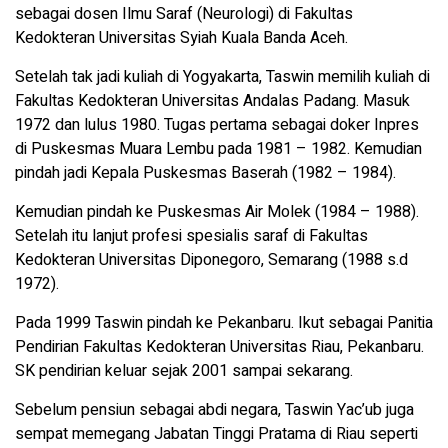
sebagai dosen Ilmu Saraf (Neurologi) di Fakultas
Kedokteran Universitas Syiah Kuala Banda Aceh.
Setelah tak jadi kuliah di Yogyakarta, Taswin memilih kuliah di
Fakultas Kedokteran Universitas Andalas Padang. Masuk
1972 dan lulus 1980. Tugas pertama sebagai doker Inpres
di Puskesmas Muara Lembu pada 1981 – 1982. Kemudian
pindah jadi Kepala Puskesmas Baserah (1982 – 1984).
Kemudian pindah ke Puskesmas Air Molek (1984 – 1988).
Setelah itu lanjut profesi spesialis saraf di Fakultas
Kedokteran Universitas Diponegoro, Semarang (1988 s.d
1972).
Pada 1999 Taswin pindah ke Pekanbaru. Ikut sebagai Panitia
Pendirian Fakultas Kedokteran Universitas Riau, Pekanbaru.
SK pendirian keluar sejak 2001 sampai sekarang.
Sebelum pensiun sebagai abdi negara, Taswin Yac’ub juga
sempat memegang Jabatan Tinggi Pratama di Riau seperti