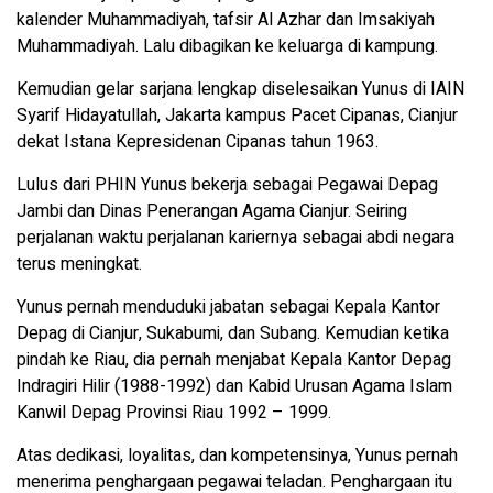
kalender Muhammadiyah, tafsir Al Azhar dan Imsakiyah
Muhammadiyah. Lalu dibagikan ke keluarga di kampung.
Kemudian gelar sarjana lengkap diselesaikan Yunus di IAIN
Syarif Hidayatullah, Jakarta kampus Pacet Cipanas, Cianjur
dekat Istana Kepresidenan Cipanas tahun 1963.
Lulus dari PHIN Yunus bekerja sebagai Pegawai Depag
Jambi dan Dinas Penerangan Agama Cianjur. Seiring
perjalanan waktu perjalanan kariernya sebagai abdi negara
terus meningkat.
Yunus pernah menduduki jabatan sebagai Kepala Kantor
Depag di Cianjur, Sukabumi, dan Subang. Kemudian ketika
pindah ke Riau, dia pernah menjabat Kepala Kantor Depag
Indragiri Hilir (1988-1992) dan Kabid Urusan Agama Islam
Kanwil Depag Provinsi Riau 1992 – 1999.
Atas dedikasi, loyalitas, dan kompetensinya, Yunus pernah
menerima penghargaan pegawai teladan. Penghargaan itu