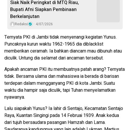
Siak Naik Peringkat di MTQ Riau,
Bupati Afni Siapkan Pembinaan
Berkelanjutan
Redaksi
4/07/2026
Ternyata PKI di Jambi tidak menyenangi kegiatan Yunus.
Puncaknya kurun waktu 1962-1965 dia diblacklist
memberikan ceramah. Ia bahkan diancam mau dibunuh atau
diculik. Untung dia selamat dari ancaman tersebut.
Apakah ancaman PKI itu membuatnya patah arang? Ternyata
tidak. Bersama ulama dan mahasiswa ia berada di barisan
terdepan dalam mengganyang PKI di kota Jambi. Suatu
waktu dia hampir saja diculik, tapi Tuhan menyelamatkan
nyawanya.
Lalu siapakah Yunus? Ia lahir di Sentajo, Kecamatan Sentajo
Raya, Kuantan Singingi pada 14 Februai 1939. Anak kedua
dari tujuh bersaudara pasangan Hamzah dan Lama.
Saudaranya kandungnya yang lain adalah Lukman, Martius,