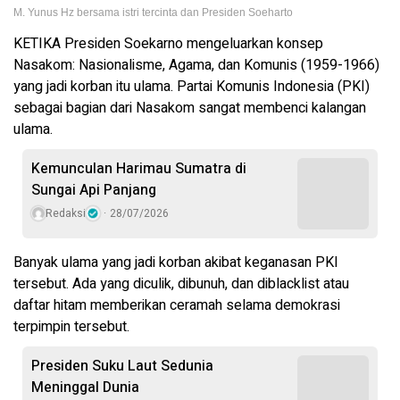
M. Yunus Hz bersama istri tercinta dan Presiden Soeharto
KETIKA Presiden Soekarno mengeluarkan konsep
Nasakom: Nasionalisme, Agama, dan Komunis (1959-1966)
yang jadi korban itu ulama. Partai Komunis Indonesia (PKI)
sebagai bagian dari Nasakom sangat membenci kalangan
ulama.
Kemunculan Harimau Sumatra di
Sungai Api Panjang
Redaksi
28/07/2026
Banyak ulama yang jadi korban akibat keganasan PKI
tersebut. Ada yang diculik, dibunuh, dan diblacklist atau
daftar hitam memberikan ceramah selama demokrasi
terpimpin tersebut.
Presiden Suku Laut Sedunia
Meninggal Dunia