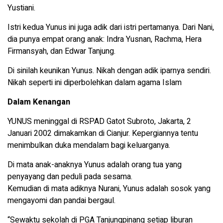
Yustiani.
Istri kedua Yunus ini juga adik dari istri pertamanya. Dari Nani,
dia punya empat orang anak: Indra Yusnan, Rachma, Hera
Firmansyah, dan Edwar Tanjung.
Di sinilah keunikan Yunus. Nikah dengan adik iparnya sendiri.
Nikah seperti ini diperbolehkan dalam agama Islam
Dalam Kenangan
YUNUS meninggal di RSPAD Gatot Subroto, Jakarta, 2
Januari 2002 dimakamkan di Cianjur. Kepergiannya tentu
menimbulkan duka mendalam bagi keluarganya.
Di mata anak-anaknya Yunus adalah orang tua yang
penyayang dan peduli pada sesama.
Kemudian di mata adiknya Nurani, Yunus adalah sosok yang
mengayomi dan pandai bergaul.
“Sewaktu sekolah di PGA Tanjungpinang setiap liburan