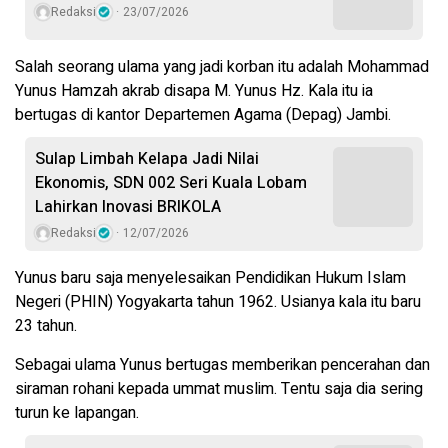
Redaksi
23/07/2026
Salah seorang ulama yang jadi korban itu adalah Mohammad
Yunus Hamzah akrab disapa M. Yunus Hz. Kala itu ia
bertugas di kantor Departemen Agama (Depag) Jambi.
Sulap Limbah Kelapa Jadi Nilai
Ekonomis, SDN 002 Seri Kuala Lobam
Lahirkan Inovasi BRIKOLA
Redaksi
12/07/2026
Yunus baru saja menyelesaikan Pendidikan Hukum Islam
Negeri (PHIN) Yogyakarta tahun 1962. Usianya kala itu baru
23 tahun.
Sebagai ulama Yunus bertugas memberikan pencerahan dan
siraman rohani kepada ummat muslim. Tentu saja dia sering
turun ke lapangan.