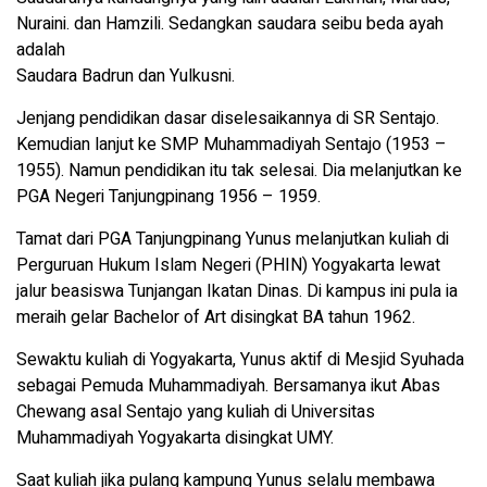
Nuraini. dan Hamzili. Sedangkan saudara seibu beda ayah
adalah
Saudara Badrun dan Yulkusni.
Jenjang pendidikan dasar diselesaikannya di SR Sentajo.
Kemudian lanjut ke SMP Muhammadiyah Sentajo (1953 –
1955). Namun pendidikan itu tak selesai. Dia melanjutkan ke
PGA Negeri Tanjungpinang 1956 – 1959.
Tamat dari PGA Tanjungpinang Yunus melanjutkan kuliah di
Perguruan Hukum Islam Negeri (PHIN) Yogyakarta lewat
jalur beasiswa Tunjangan Ikatan Dinas. Di kampus ini pula ia
meraih gelar Bachelor of Art disingkat BA tahun 1962.
Sewaktu kuliah di Yogyakarta, Yunus aktif di Mesjid Syuhada
sebagai Pemuda Muhammadiyah. Bersamanya ikut Abas
Chewang asal Sentajo yang kuliah di Universitas
Muhammadiyah Yogyakarta disingkat UMY.
Saat kuliah jika pulang kampung Yunus selalu membawa