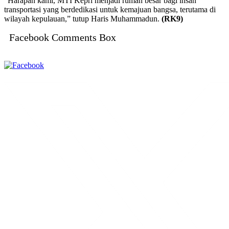
“Harapan kami, MTI Kepri menjadi rumah besar bagi insan
transportasi yang berdedikasi untuk kemajuan bangsa, terutama di
wilayah kepulauan,” tutup Haris Muhammadun.
(RK9)
Facebook Comments Box