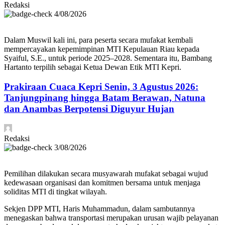
Redaksi
4/08/2026
Dalam Muswil kali ini, para peserta secara mufakat kembali
mempercayakan kepemimpinan MTI Kepulauan Riau kepada
Syaiful, S.E., untuk periode 2025–2028. Sementara itu, Bambang
Hartanto terpilih sebagai Ketua Dewan Etik MTI Kepri.
Prakiraan Cuaca Kepri Senin, 3 Agustus 2026:
Tanjungpinang hingga Batam Berawan, Natuna
dan Anambas Berpotensi Diguyur Hujan
Redaksi
3/08/2026
Pemilihan dilakukan secara musyawarah mufakat sebagai wujud
kedewasaan organisasi dan komitmen bersama untuk menjaga
soliditas MTI di tingkat wilayah.
Sekjen DPP MTI, Haris Muhammadun, dalam sambutannya
menegaskan bahwa transportasi merupakan urusan wajib pelayanan