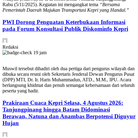
Rabu (5/11/2025). Kegiatan ini mengangkat tema
“Bersama
Pemerintah Daerah Majukan Transportasi Kepri yang Handal.”
PWI Dorong Penguatan Keterbukaan Informasi
pada Forum Konsultasi Publik Diskominfo Kepri
Redaksi
19 jam
Muswil tersebut dihadiri oleh dua pertiga dari pengurus wilayah dan
dibuka secara resmi oleh Sekretaris Jenderal Dewan Pengurus Pusat
(DPP) MTI, Dr. Ir. Haris Muhammadun, ATD., M.M., IPU. Acara
berlangsung khidmat dan penuh semangat kebersamaan dari seluruh
peserta yang hadir.
Prakiraan Cuaca Kepri Selasa, 4 Agustus 2026:
Tanjungpinang hingga Batam Didominasi
Berawan, Natuna dan Anambas Berpotensi Diguyur
Hujan