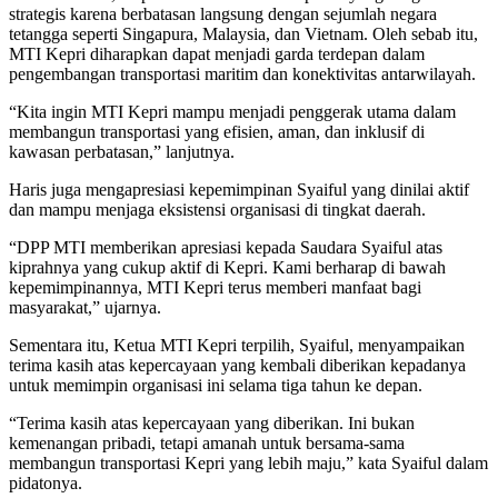
strategis karena berbatasan langsung dengan sejumlah negara
tetangga seperti Singapura, Malaysia, dan Vietnam. Oleh sebab itu,
MTI Kepri diharapkan dapat menjadi garda terdepan dalam
pengembangan transportasi maritim dan konektivitas antarwilayah.
“Kita ingin MTI Kepri mampu menjadi penggerak utama dalam
membangun transportasi yang efisien, aman, dan inklusif di
kawasan perbatasan,” lanjutnya.
Haris juga mengapresiasi kepemimpinan Syaiful yang dinilai aktif
dan mampu menjaga eksistensi organisasi di tingkat daerah.
“DPP MTI memberikan apresiasi kepada Saudara Syaiful atas
kiprahnya yang cukup aktif di Kepri. Kami berharap di bawah
kepemimpinannya, MTI Kepri terus memberi manfaat bagi
masyarakat,” ujarnya.
Sementara itu, Ketua MTI Kepri terpilih, Syaiful, menyampaikan
terima kasih atas kepercayaan yang kembali diberikan kepadanya
untuk memimpin organisasi ini selama tiga tahun ke depan.
“Terima kasih atas kepercayaan yang diberikan. Ini bukan
kemenangan pribadi, tetapi amanah untuk bersama-sama
membangun transportasi Kepri yang lebih maju,” kata Syaiful dalam
pidatonya.