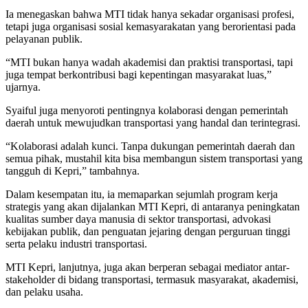
Ia menegaskan bahwa MTI tidak hanya sekadar organisasi profesi,
tetapi juga organisasi sosial kemasyarakatan yang berorientasi pada
pelayanan publik.
“MTI bukan hanya wadah akademisi dan praktisi transportasi, tapi
juga tempat berkontribusi bagi kepentingan masyarakat luas,”
ujarnya.
Syaiful juga menyoroti pentingnya kolaborasi dengan pemerintah
daerah untuk mewujudkan transportasi yang handal dan terintegrasi.
“Kolaborasi adalah kunci. Tanpa dukungan pemerintah daerah dan
semua pihak, mustahil kita bisa membangun sistem transportasi yang
tangguh di Kepri,” tambahnya.
Dalam kesempatan itu, ia memaparkan sejumlah program kerja
strategis yang akan dijalankan MTI Kepri, di antaranya peningkatan
kualitas sumber daya manusia di sektor transportasi, advokasi
kebijakan publik, dan penguatan jejaring dengan perguruan tinggi
serta pelaku industri transportasi.
MTI Kepri, lanjutnya, juga akan berperan sebagai mediator antar-
stakeholder di bidang transportasi, termasuk masyarakat, akademisi,
dan pelaku usaha.