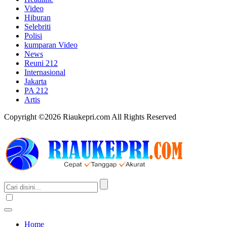
Video
Hiburan
Selebriti
Polisi
kumparan Video
News
Reuni 212
Internasional
Jakarta
PA 212
Artis
Copyright ©2026 Riaukepri.com All Rights Reserved
Home