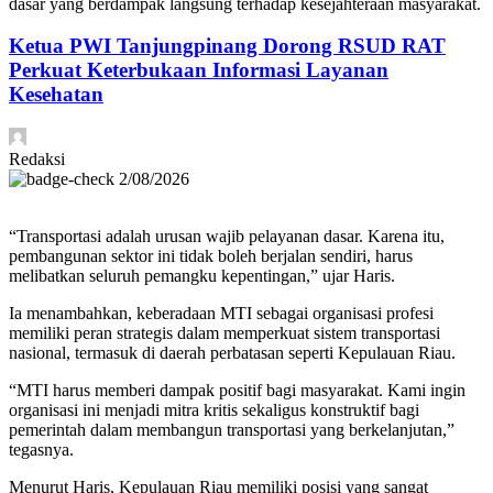
dasar yang berdampak langsung terhadap kesejahteraan masyarakat.
Ketua PWI Tanjungpinang Dorong RSUD RAT
Perkuat Keterbukaan Informasi Layanan
Kesehatan
Redaksi
2/08/2026
“Transportasi adalah urusan wajib pelayanan dasar. Karena itu,
pembangunan sektor ini tidak boleh berjalan sendiri, harus
melibatkan seluruh pemangku kepentingan,” ujar Haris.
Ia menambahkan, keberadaan MTI sebagai organisasi profesi
memiliki peran strategis dalam memperkuat sistem transportasi
nasional, termasuk di daerah perbatasan seperti Kepulauan Riau.
“MTI harus memberi dampak positif bagi masyarakat. Kami ingin
organisasi ini menjadi mitra kritis sekaligus konstruktif bagi
pemerintah dalam membangun transportasi yang berkelanjutan,”
tegasnya.
Menurut Haris, Kepulauan Riau memiliki posisi yang sangat