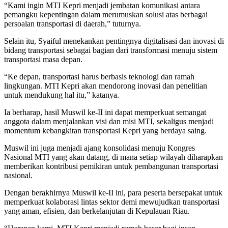
“Kami ingin MTI Kepri menjadi jembatan komunikasi antara
pemangku kepentingan dalam merumuskan solusi atas berbagai
persoalan transportasi di daerah,” tuturnya.
Selain itu, Syaiful menekankan pentingnya digitalisasi dan inovasi di
bidang transportasi sebagai bagian dari transformasi menuju sistem
transportasi masa depan.
“Ke depan, transportasi harus berbasis teknologi dan ramah
lingkungan. MTI Kepri akan mendorong inovasi dan penelitian
untuk mendukung hal itu,” katanya.
Ia berharap, hasil Muswil ke-II ini dapat memperkuat semangat
anggota dalam menjalankan visi dan misi MTI, sekaligus menjadi
momentum kebangkitan transportasi Kepri yang berdaya saing.
Muswil ini juga menjadi ajang konsolidasi menuju Kongres
Nasional MTI yang akan datang, di mana setiap wilayah diharapkan
memberikan kontribusi pemikiran untuk pembangunan transportasi
nasional.
Dengan berakhirnya Muswil ke-II ini, para peserta bersepakat untuk
memperkuat kolaborasi lintas sektor demi mewujudkan transportasi
yang aman, efisien, dan berkelanjutan di Kepulauan Riau.