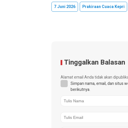
7 Juni 2026
Prakiraan Cuaca Kepri
Tinggalkan Balasan
Alamat email Anda tidak akan dipublik
Simpan nama, email, dan situs 
berikutnya.