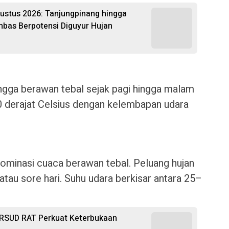
gustus 2026: Tanjungpinang hingga
bas Berpotensi Diguyur Hujan
ngga berawan tebal sejak pagi hingga malam
30 derajat Celsius dengan kelembapan udara
dominasi cuaca berawan tebal. Peluang hujan
 atau sore hari. Suhu udara berkisar antara 25–
 RSUD RAT Perkuat Keterbukaan