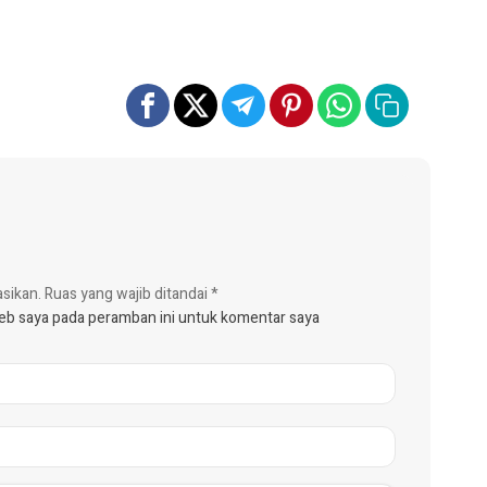
asikan.
Ruas yang wajib ditandai
*
web saya pada peramban ini untuk komentar saya