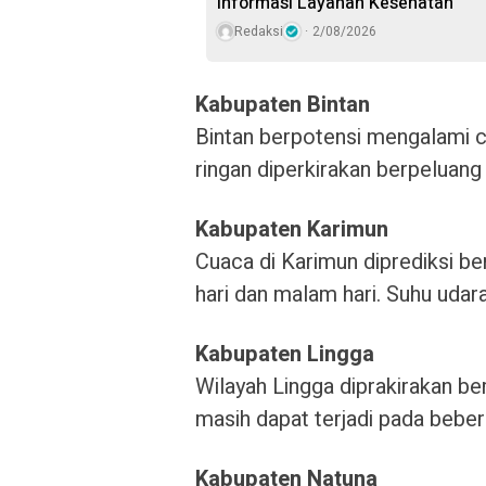
Informasi Layanan Kesehatan
Redaksi
2/08/2026
Kabupaten Bintan
Bintan berpotensi mengalami c
ringan diperkirakan berpeluang 
Kabupaten Karimun
Cuaca di Karimun diprediksi be
hari dan malam hari. Suhu udar
Kabupaten Lingga
Wilayah Lingga diprakirakan be
masih dapat terjadi pada bebe
Kabupaten Natuna