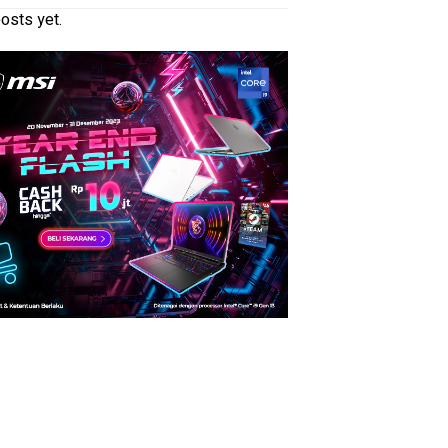
osts yet.