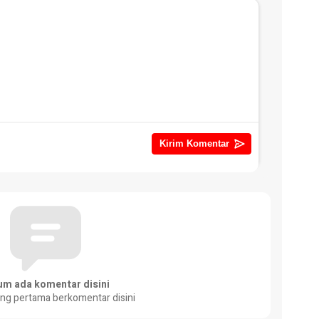
um ada komentar disini
ang pertama berkomentar disini