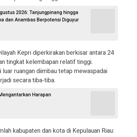
Agustus 2026: Tanjungpinang hingga
na dan Anambas Berpotensi Diguyur
ilayah Kepri diperkirakan berkisar antara 24
n tingkat kelembapan relatif tinggi.
di luar ruangan diimbau tetap mewaspadai
adi secara tiba-tiba.
 Mengantarkan Harapan
umlah kabupaten dan kota di Kepulauan Riau: