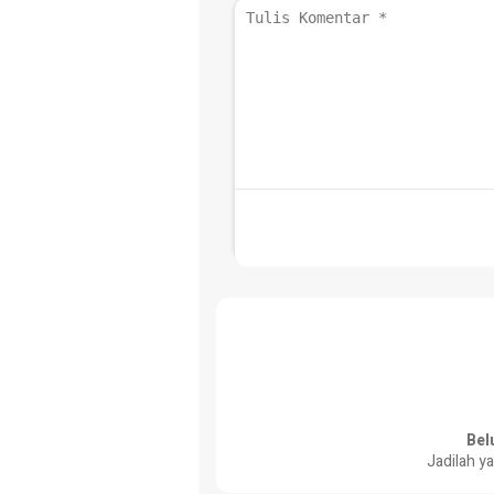
Bel
Jadilah y