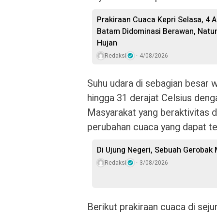
Prakiraan Cuaca Kepri Selasa, 4 
Batam Didominasi Berawan, Natu
Hujan
Redaksi
4/08/2026
Suhu udara di sebagian besar w
hingga 31 derajat Celsius denga
Masyarakat yang beraktivitas 
perubahan cuaca yang dapat terj
Di Ujung Negeri, Sebuah Gerobak
Redaksi
3/08/2026
Berikut prakiraan cuaca di sej