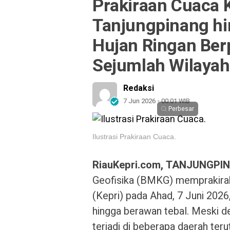
Prakiraan Cuaca K
Tanjungpinang h
Hujan Ringan Berp
Sejumlah Wilayah
Redaksi
7 Jun 2026 - 00:01 WIB
Perbesar
Ilustrasi Prakiraan Cuaca.
RiauKepri.com, TANJUNGPI
Geofisika (BMKG) memprakiraka
(Kepri) pada Ahad, 7 Juni 202
hingga berawan tebal. Meski de
terjadi di beberapa daerah teru