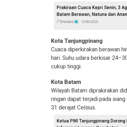
Prakiraan Cuaca Kepri Senin, 3 A
Batam Berawan, Natuna dan Anam
Redaksi
3/08/2026
Kota Tanjungpinang
Cuaca diperkirakan berawan hi
hari. Suhu udara berkisar 24–
cukup tinggi.
Kota Batam
Wilayah Batam diprakirakan di
ringan dapat terjadi pada siang
31 derajat Celsius.
Ketua PWI Tanjungpinang Dorong