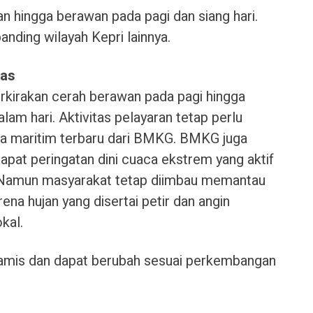
n hingga berawan pada pagi dan siang hari.
banding wilayah Kepri lainnya.
bas
rkirakan cerah berawan pada pagi hingga
lam hari. Aktivitas pelayaran tetap perlu
a maritim terbaru dari BMKG. BMKG juga
apat peringatan dini cuaca ekstrem yang aktif
. Namun masyarakat tetap diimbau memantau
na hujan yang disertai petir dan angin
kal.
dinamis dan dapat berubah sesuai perkembangan