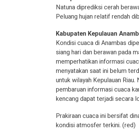
Natuna diprediksi cerah berawa
Peluang hujan relatif rendah di
Kabupaten Kepulauan Anam
Kondisi cuaca di Anambas dipe
siang hari dan berawan pada ma
memperhatikan informasi cuac
menyatakan saat ini belum terd
untuk wilayah Kepulauan Riau
pembaruan informasi cuaca kare
kencang dapat terjadi secara lo
Prakiraan cuaca ini bersifat 
kondisi atmosfer terkini. (red)