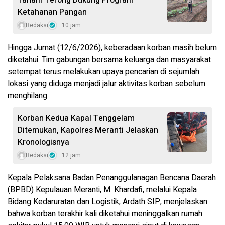
Tanam Terong Dukung Program
Ketahanan Pangan
Redaksi
10 jam
Hingga Jumat (12/6/2026), keberadaan korban masih belum
diketahui. Tim gabungan bersama keluarga dan masyarakat
setempat terus melakukan upaya pencarian di sejumlah
lokasi yang diduga menjadi jalur aktivitas korban sebelum
menghilang.
Korban Kedua Kapal Tenggelam
Ditemukan, Kapolres Meranti Jelaskan
Kronologisnya
Redaksi
12 jam
Kepala Pelaksana Badan Penanggulanagan Bencana Daerah
(BPBD) Kepulauan Meranti, M. Khardafi, melalui Kepala
Bidang Kedaruratan dan Logistik, Ardath SIP, menjelaskan
bahwa korban terakhir kali diketahui meninggalkan rumah