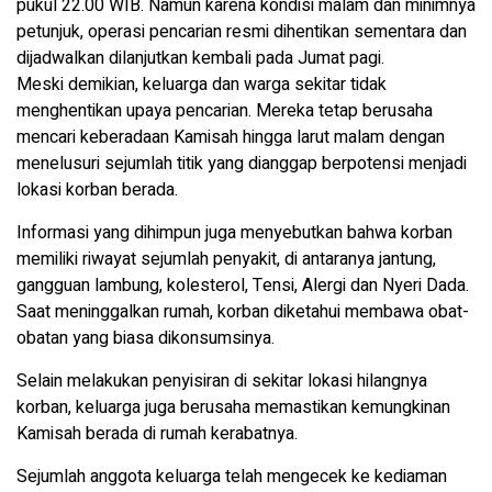
pukul 22.00 WIB. Namun karena kondisi malam dan minimnya
petunjuk, operasi pencarian resmi dihentikan sementara dan
dijadwalkan dilanjutkan kembali pada Jumat pagi.
Meski demikian, keluarga dan warga sekitar tidak
menghentikan upaya pencarian. Mereka tetap berusaha
mencari keberadaan Kamisah hingga larut malam dengan
menelusuri sejumlah titik yang dianggap berpotensi menjadi
lokasi korban berada.
Informasi yang dihimpun juga menyebutkan bahwa korban
memiliki riwayat sejumlah penyakit, di antaranya jantung,
gangguan lambung, kolesterol, Tensi, Alergi dan Nyeri Dada.
Saat meninggalkan rumah, korban diketahui membawa obat-
obatan yang biasa dikonsumsinya.
Selain melakukan penyisiran di sekitar lokasi hilangnya
korban, keluarga juga berusaha memastikan kemungkinan
Kamisah berada di rumah kerabatnya.
Sejumlah anggota keluarga telah mengecek ke kediaman