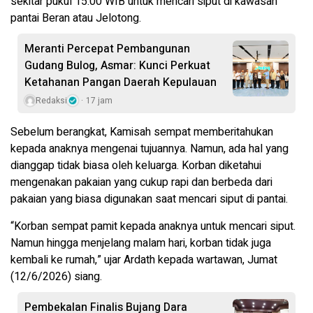
sekitar pukul 15.00 WIB untuk mencari siput di kawasan
pantai Beran atau Jelotong.
Meranti Percepat Pembangunan
Gudang Bulog, Asmar: Kunci Perkuat
Ketahanan Pangan Daerah Kepulauan
Redaksi
17 jam
Sebelum berangkat, Kamisah sempat memberitahukan
kepada anaknya mengenai tujuannya. Namun, ada hal yang
dianggap tidak biasa oleh keluarga. Korban diketahui
mengenakan pakaian yang cukup rapi dan berbeda dari
pakaian yang biasa digunakan saat mencari siput di pantai.
“Korban sempat pamit kepada anaknya untuk mencari siput.
Namun hingga menjelang malam hari, korban tidak juga
kembali ke rumah,” ujar Ardath kepada wartawan, Jumat
(12/6/2026) siang.
Pembekalan Finalis Bujang Dara