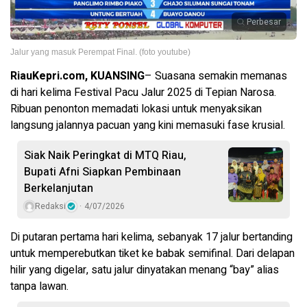
Perbesar
Jalur yang masuk Perempat Final. (foto youtube)
RiauKepri.com, KUANSING
– Suasana semakin memanas
di hari kelima Festival Pacu Jalur 2025 di Tepian Narosa.
Ribuan penonton memadati lokasi untuk menyaksikan
langsung jalannya pacuan yang kini memasuki fase krusial.
Siak Naik Peringkat di MTQ Riau,
Bupati Afni Siapkan Pembinaan
Berkelanjutan
Redaksi
4/07/2026
Di putaran pertama hari kelima, sebanyak 17 jalur bertanding
untuk memperebutkan tiket ke babak semifinal. Dari delapan
hilir yang digelar, satu jalur dinyatakan menang “bay” alias
tanpa lawan.