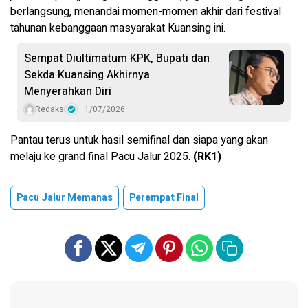
berlangsung, menandai momen-momen akhir dari festival
tahunan kebanggaan masyarakat Kuansing ini.
Sempat Diultimatum KPK, Bupati dan
Sekda Kuansing Akhirnya
Menyerahkan Diri
Redaksi
1/07/2026
Pantau terus untuk hasil semifinal dan siapa yang akan
melaju ke grand final Pacu Jalur 2025.
(RK1)
Pacu Jalur Memanas
Perempat Final